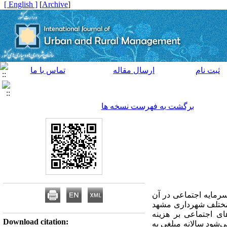
[ English ]
]
Archive
[
ثبت نام
ارسال مقاله
تماس با ما
برگشت به فهرست نسخه ها
سرمایه اجتماعی در آن
 مختلف شهرداری مشهد
ای اجتماعی بر هزینه
Download citation:
‌شود سالانه مبلغی به