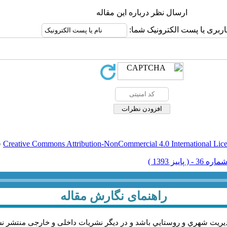
ارسال نظر درباره این مقاله
اربری یا پست الکترونیک شما:
Creative Commons Attribution-NonCommercial 4.0 International Lic
ق
راهنمای نگارش مقاله
يريت شهري و روستايي باشد و در دیگر نشریات داخلی و خارجی منتشر ن