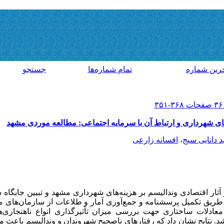
رين شماره
تمام شماره‌ها
جستجو
های شهرداری و ارتباط آن با سرمایه اجتماعی: مطالعه موردی مشهد
 دانایی سیج
،
افسانه زارعی
ار اقتصادی وندالیسم بر هزینه‌های شهرداری مشهد و تبیین جایگاه 
از طریق تکمیل پرسشنامه و جمع‌آوری آمار و طلاعات از سازمان‌های
ادلات ساختاری جهت بررسی میزان تأثیرگذاری انواع ناهنجاری‌ه
. نتایج نشان داد که رفتارهای ناصحیح شهروندان و وندالیسم باعث می