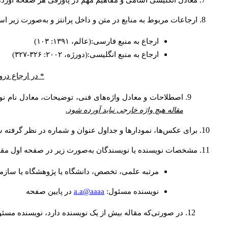
معادل انگلیسی اسامی و مفاهیم مهم در پاورقی هر صفحه آورده
ارجاعات مربوط به منابع در متن و داخل پرانتز و به‌صورت زیر ا
ارجاع به منبع فارسی:(عالم، ۱۳۹۱: ۱۰۳)
ارجاع به منبع انگلیسی:(دورژه، ۲۰۰۲: ۳۲۶-۳۲۷)
* در ارجاع درو
اصطلاحات و معادل واژه‌های فنی، توضیحات، معادل نام نوی
مقاله هیچ واژه خارجی نباید آورده شود.
برای عکس‌ها، نمودارها و جداول عنوان و شماره در نظر گرفته شو
مشخصات نویسنده یا نویسندگان به‌صورت زیر در صفحه اول مقا
مرتبه علمی، تخصص، دانشگاه یا پژوهشگاه یا سازما
a.a@aaaa
نويسنده مسئول:
در پايين صفحه
در صورتی‌که مقاله بیش از یک نویسنده دارد، نویسنده مسئ