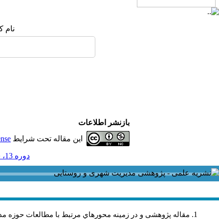
نام ک
بازنشر اطلاعات
این مقاله تحت شرایط
ense
دوره 13، شماره 36 - ( پاييز 1393 )
مقاله پژوهشی و در زمینه محورهاي مرتبط با مطالعات حوزه مد