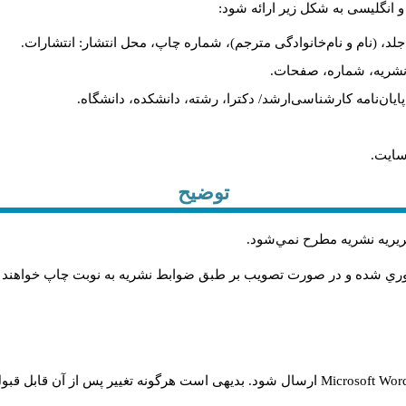
و انگلیسی به شکل زیر ارائه شود:
لد، (نام و نام‌خانوادگی مترجم)، شماره چاپ، محل انتشار: انتشارات.
م نشریه، شماره، صفحات.
، پایان‌نامه کارشناسی‌ارشد/ دکترا، رشته، دانشکده، دانشگاه.
سایت.
توضیح
حريريه نشريه مطرح نمي‌شود
.
اوري شده و در صورت تصويب بر طبق ضوابط نشريه به نوبت چاپ خواهند
Microsoft Wo
ارسال شود. بدیهی است هرگونه تغییر پس از آن قابل قبول