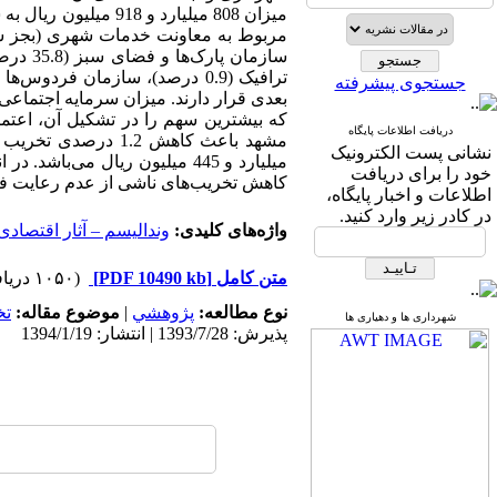
میزان 808 میلیارد 
جستجوی پیشرفته
بعدی قرار دارند. میزان سرمایه اجتماع
دریافت اطلاعات پایگاه
نشانی پست الکترونیک
میلیارد و 445 میلیون ریال می
خود را برای دریافت
کاهش تخریب‌های ناشی از عدم رعایت فر
اطلاعات و اخبار پایگاه،
در کادر زیر وارد کنید.
واژه‌های کلیدی:
وندالیسم – آثار اقتصاد
متن کامل
[PDF 10490 kb]
(۱۰۵۰ دریافت)
نوع مطالعه:
پژوهشي
|
موضوع مقاله:
ت
شهرداری ها و دهیاری ها
پذیرش: 1393/7/28 | انتشار: 1394/1/19