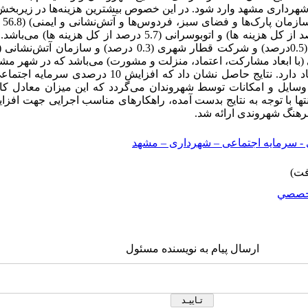
و 918 میلیون ریال به شهرداری مشهد وارد شود. در این خصوص بیشترین هزینه‌ها در 
مربو
سازمان پارک‌ها و فضای سبز (35.8 درصد از کل هزینه ها) و اتوبوسرانی (5.7
ی (با ابعاد مشارکت، اعتماد، منزلت و مشورت) می‌باشد که در شهر 
که بیشترین سهم را در تشکیل آن، اعتماد دارد. نتایج حاصل نشان 
‌باشد. در انتها با توجه به نتایج بدست آمده، راهکارهای مناسب اجرایی جهت 
هنگ شهروندی ارائه شد.
ی - سرمایه اجتماعی – شهرداری – مشهد
خصصي
ارسال پیام به نویسنده مسئول