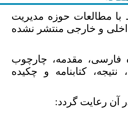
 با مطالعات حوزه مديريت
اخلی و خارجی منتشر نشده
ده فارسی، مقدمه، چارچوب
نتیجه، کتابنامه و چکیده
در آن رعايت گردد