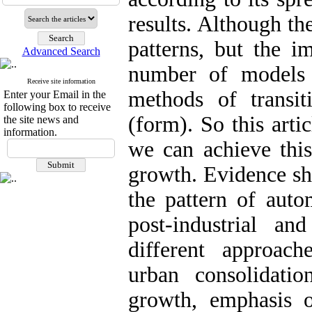
results. Although th
patterns, but the i
Advanced Search
number of models 
Receive site information
methods of transi
Enter your Email in the
following box to receive
(form). So this art
the site news and
information.
we can achieve this
growth. Evidence sho
the pattern of auto
post-industrial a
different approach
urban consolidati
growth, emphasis o