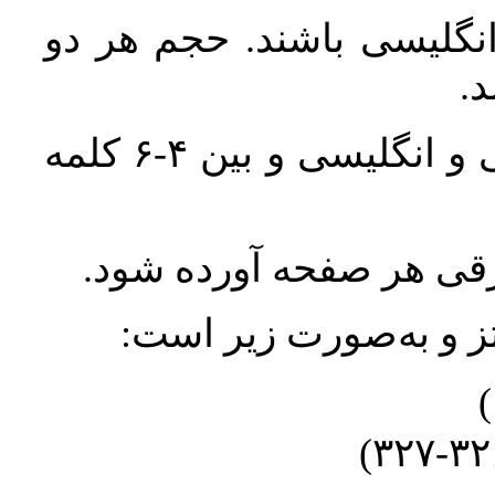
انگلیسی باشند. حجم هر دو
واژگان کلیدی بلافاصله پس از چکیده فارسی و انگلیسی و بین ۴-۶ کلمه
ورقی هر صفحه آورده شود
نتز و به‌صورت زیر است