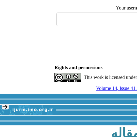
Your user
Rights and permissions
This work is licensed unde
قاله