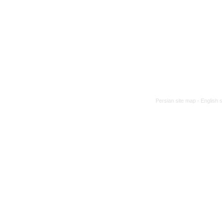
Persian site map -
English 