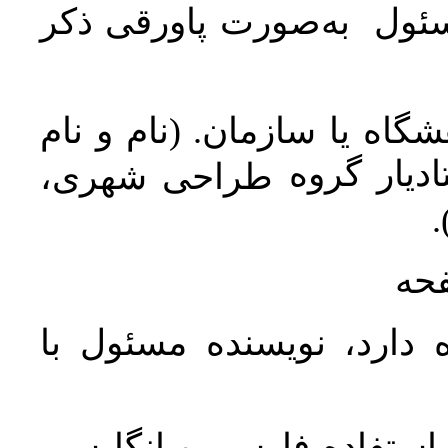
سئول به‌صورت پاورقی ذکر
اه یا سازمان. (نام و نام
دیار گروه
طراحی شهری،
ن
فحه
 دارد، نویسنده مسئول با
د استفاده فارسی و انگلیسی