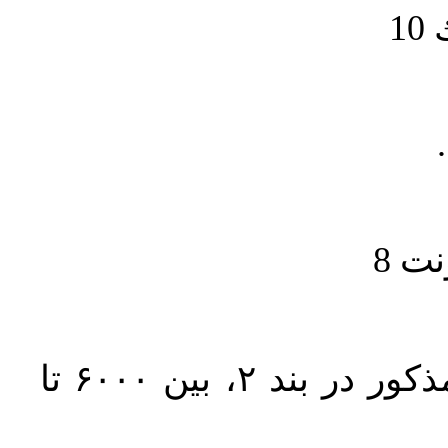
1
حجم کل مقاله با احتساب تمام بخش‌های مذکور در بند ۲، بین ۶۰۰۰ تا