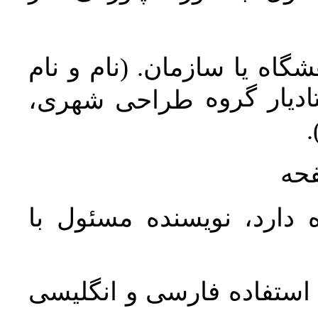
اه یا سازمان. (نام و نام
دیار گروه
طراحی شهری،
ن
فحه
 دارد، نویسنده مسئول با
د استفاده فارسی و انگلیسی