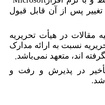
غییر پس از آن قابل قبول
 مقالات در هیأت تحریریه
یریه نسبت به ارائه مدارک
رفته اند، متعهد نمی‌باشد
.
خیر در پذیرش و رفت و
 شد