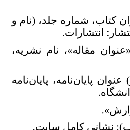
ان کتاب، شماره جلد، (نام و
تشار: انتشارات
 «عنوان مقاله»، نام نشریه
عنوان پایان‌نامه، پایان‌نامه
انشگاه
گزارش
طلب): نشانی کامل سایت