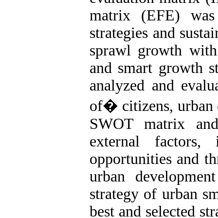
matrix (EFE) was
strategies and susta
sprawl growth with
and smart growth st
analyzed and evalua
of� citizens, urban 
SWOT matrix and 
external factors, 
opportunities and th
urban development
strategy of urban s
best and selected st