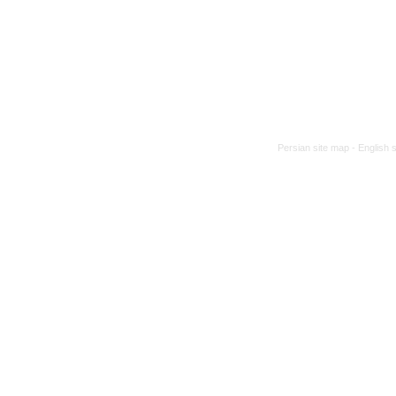
Persian site map -
English 