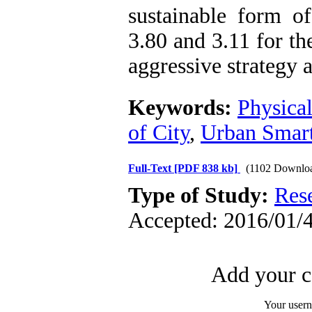
sustainable form of
3.80 and 3.11 for th
aggressive strategy 
Keywords:
Physica
of City
,
Urban Smar
Full-Text
[PDF 838 kb]
(1102 Downlo
Type of Study:
Res
Accepted: 2016/01/4
Add your c
Your user