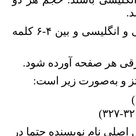
واژگان کلیدی بلافاصله پس از چکیده فارسی و انگلیسی و بین ۴-۶ کلمه
ورقی هر صفحه آورده شود
نتز و به‌صورت زیر است
* صلیِ نام نویسنده حتما در