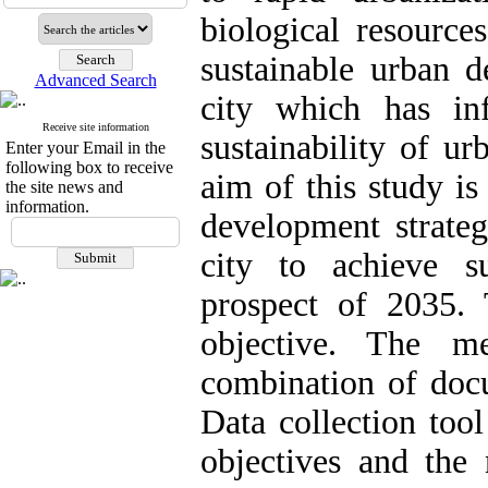
biological resource
sustainable urban d
Advanced Search
city which has inf
Receive site information
sustainability of u
Enter your Email in the
following box to receive
aim of this study is
the site news and
information.
development strateg
city to achieve s
prospect of 2035. 
objective. The m
combination of docu
Data collection tool
objectives and the 