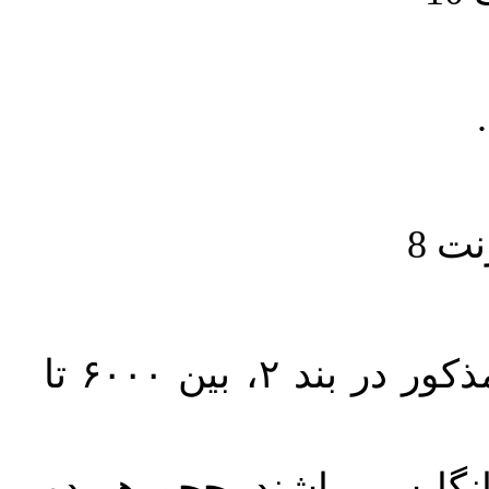
حجم کل مقاله با احتساب تمام بخش‌های مذکور در بند ۲، بین ۶۰۰۰ تا
انگلیسی باشند. حجم هر دو