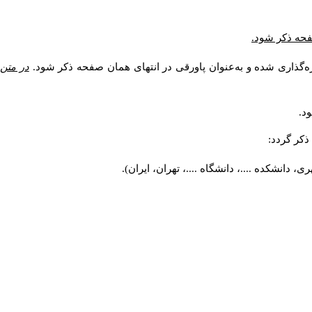
صفحه ذکر شود.
ه‌گذاری شده و به‌عنوان پاورقی در انتهای همان صفحه ذکر شود.
در متن
د.
کر گردد:
 دانشکده ....، دانشگاه ....، تهران، ایران).