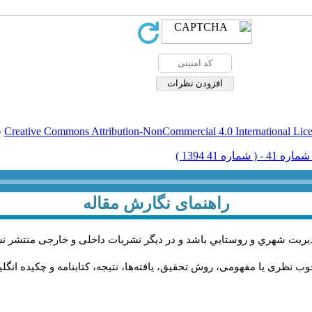
Creative Commons Attribution-NonCommercial 4.0 International Lic
ق
راهنمای نگارش مقاله
يريت شهري و روستايي باشد و در دیگر نشریات داخلی و خارجی منتشر ن
ب نظری یا مفهومی، روش تحقیق، یافته‌ها، نتیجه، کتابنامه و چکیده انگل