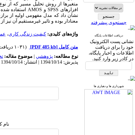
افزارهای
SPSS
و
AMOS
استفاده شده ا
معنادار بوده و تاثیر غیرمستقیم آن نیز ا
جستجوی پیشرفته
واژه‌های کلیدی:
کیفیت زندگی کاری
،
عمل
دریافت اطلاعات پایگاه
نشانی پست الکترونیک
متن کامل
[PDF 485 kb]
(۱۰۳۱ دریافت)
خود را برای دریافت
اطلاعات و اخبار پایگاه،
نوع مطالعه:
پژوهشي
|
موضوع مقاله:
ت
در کادر زیر وارد کنید.
پذیرش: 1394/10/14 | انتشار: 1394/10/14
شهرداری ها و دهیاری ها
نام ک