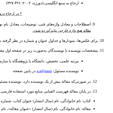
ارجاع به منبع انگلیسی:(دورژه، ۲۰۰۲: ۳۲۶-۳۲۷)
* در ارجاع درو
اصطلاحات و معادل واژه‌های فنی، توضیحات، معادل نام نوی
مقاله هیچ واژه خارجی نباید آورده شود.
برای عکس‌ها، نمودارها و جداول عنوان و شماره در نظر گرفته شو
مشخصات نویسنده یا نویسندگان به‌صورت زیر در صفحه اول مقا
مرتبه علمی، تخصص، دانشگاه یا پژوهشگاه یا سازما
a.a@aaaa
نويسنده مسئول:
در پايين صفحه
در صورتی‌که مقاله بیش از یک نویسنده دارد، نویسنده مسئ
در پایان مقاله فهرست الفبایی منابع مورد استفاده فارسی 
کتاب: نام خانوادگی، نام (سال انتشار) عنوان کتاب، شماره ج
مقاله: نام خانوادگی، نام (سال انتشار) «عنوان مقاله»، نا