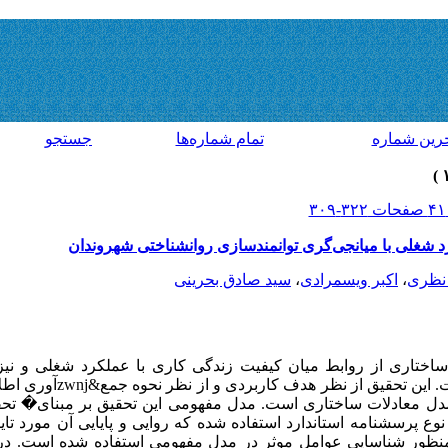
رين شماره
تمام شماره‌ها
جستجو
د شغلی با میانجی‌گری توانمندسازی روانشناختی شهروندان
نظری
،
اکبر ویسمرادی
،
سید صادق بحرینی
تاری از روابط میان کیفیت زندگی کاری با عملکرد شغلی و نی
توانمندسازی روانشناختی شهروندان ا
 معادلات ساختاری است. مدل مفهومی این تحقیق بر مبنای� تحقی
ع پرسشنامه استاندارد استفاده شده که روایی و پایایی آن مورد تای
لیل عاملی به منظور شناسایی عوامل موثر در مدل مفهومی استفاده شده است.