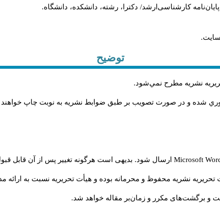
، پایان‌نامه کارشناسی‌ارشد/ دکترا، رشته، دانشکده، دانشگاه.
سایت.
توضیح
حريريه نشريه مطرح نمي‌شود
.
اوري شده و در صورت تصويب بر طبق ضوابط نشريه به نوبت چاپ خواهند
Microsoft Wo
ارسال شود. بدیهی است هرگونه تغییر پس از آن قابل قبول
تحریریه نشریه محفوظ و محرمانه بوده و هیأت تحریریه نسبت به ارائه مدا
و برگشت‌‌های مکرر و زمان‌بر مقاله خواهد شد.