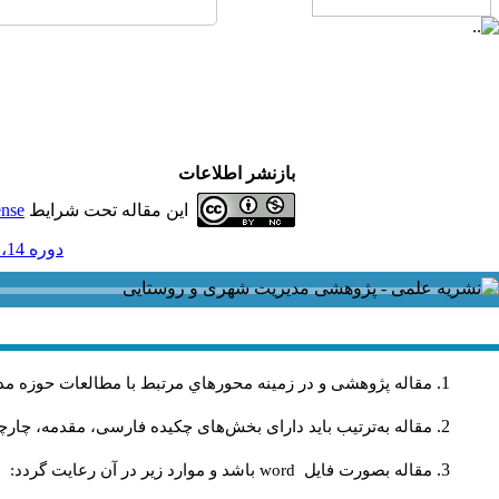
بازنشر اطلاعات
این مقاله تحت شرایط
ense
دوره 14، شماره 41 - ( شماره 41 1394 )
مقاله پژوهشی و در زمینه محورهاي مرتبط با مطالعات حوزه مد
مقاله به‌ترتیب باید دارای بخش‌های چکیده فارسی، مقدمه، چارچو
مقاله بصورت فايل
word
باشد و موارد زير در آن رعايت گردد: