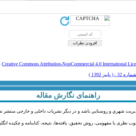
Creative Commons Attribution-NonCommercial 4.0 International Lic
ق
راهنمای نگارش مقاله
يريت شهري و روستايي باشد و در دیگر نشریات داخلی و خارجی منتشر ن
ب نظری یا مفهومی، روش تحقیق، یافته‌ها، نتیجه، کتابنامه و چکیده انگل