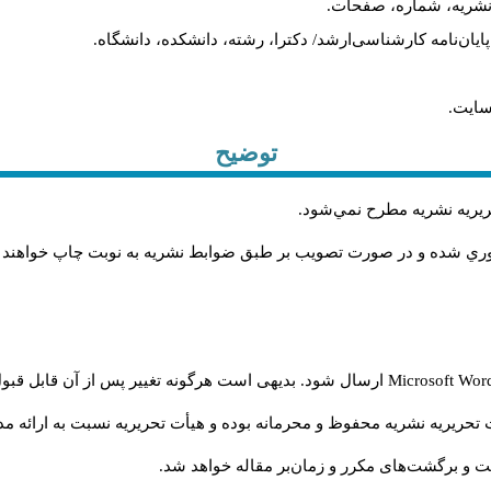
م نشریه، شماره، صفحات.
، پایان‌نامه کارشناسی‌ارشد/ دکترا، رشته، دانشکده، دانشگاه.
سایت.
توضیح
حريريه نشريه مطرح نمي‌شود
.
اوري شده و در صورت تصويب بر طبق ضوابط نشريه به نوبت چاپ خواهند
Microsoft Wo
ارسال شود. بدیهی است هرگونه تغییر پس از آن قابل قبول
تحریریه نشریه محفوظ و محرمانه بوده و هیأت تحریریه نسبت به ارائه مدا
و برگشت‌‌های مکرر و زمان‌بر مقاله خواهد شد.