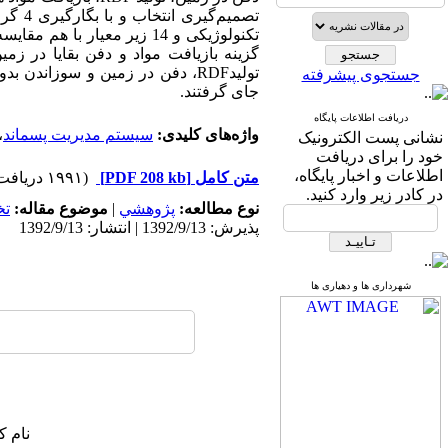
تصمیم
تکنولوژیکی و 14 زیر معیار
جستجوی پیشرفته
جای گرفتند.
دریافت اطلاعات پایگاه
واژه‌های کلیدی:
سیستم مدیریت پسماند
،
نشانی پست الکترونیک
خود را برای دریافت
اطلاعات و اخبار پایگاه،
متن کامل
[PDF 208 kb]
(۱۹۹۱ دریافت)
در کادر زیر وارد کنید.
نوع مطالعه:
پژوهشي
|
موضوع مقاله:
ت
پذیرش: 1392/9/13 | انتشار: 1392/9/13
شهرداری ها و دهیاری ها
نام ک