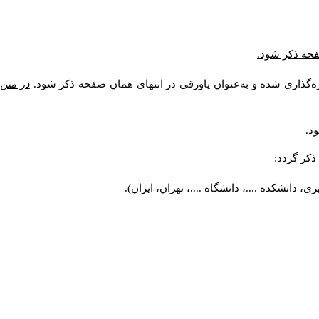
صفحه ذکر شود.
ه‌گذاری شده و به‌عنوان پاورقی در انتهای همان صفحه ذکر شود.
در متن
د.
کر گردد:
 دانشکده ....، دانشگاه ....، تهران، ایران).