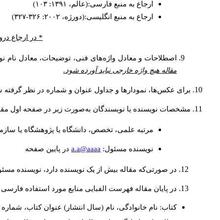
ارجاع به منبع فارسی:(عالم، ۱۳۹۱: ۱۰۳)
ارجاع به منبع انگلیسی:(دورژه، ۲۰۰۲: ۳۲۶-۳۲۷)
* در ارجاع درو
اصطلاحات و معادل واژه‌های فنی، توضیحات، معادل نام نوی
مقاله هیچ واژه خارجی نباید آورده شود.
برای عکس‌ها، نمودارها و جداول عنوان و شماره در نظر گرفته شو
مشخصات نویسنده یا نویسندگان به‌صورت زیر در صفحه اول مقا
مرتبه علمی، تخصص، دانشگاه یا پژوهشگاه یا سازما
a.a@aaaa
نويسنده مسئول:
در پايين صفحه
در صورتی‌که مقاله بیش از یک نویسنده دارد، نویسنده مسئ
در پایان مقاله فهرست الفبایی منابع مورد استفاده فارسی 
کتاب: نام خانوادگی، نام (سال انتشار) عنوان کتاب، شماره ج