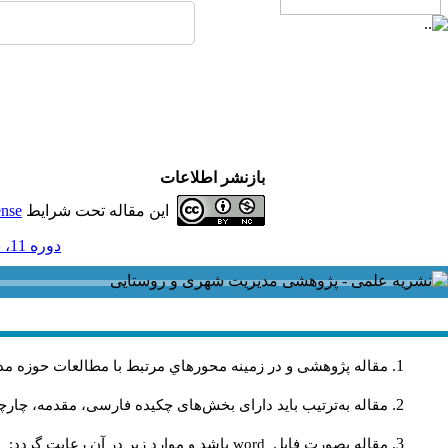
بازنشر اطلاعات
این مقاله تحت شرایط
ense
دوره 11، شماره 32 - ( پاییز 1392 )
مقاله پژوهشی و در زمینه محورهاي مرتبط با مطالعات حوزه مد
مقاله به‌ترتیب باید دارای بخش‌های چکیده فارسی، مقدمه، چارچو
مقاله بصورت فايل
word
باشد و موارد زير در آن رعايت گردد: