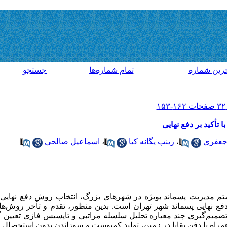
رين شماره
تمام شماره‌ها
جستجو
تأکید بر دفع نهایی
جعفری
،
زینب یگانه کیا
،
اسماعیل صالحی
تم مدیریت پسماند بویژه در شهرهای بزرگ، انتخاب روش دفع نهایی
ع نهایی پسماند شهر تهران است. بدین منظور، تقدم و تأخر روش‌ها
 تصمیم‌گیری چند معیاره تحلیل سلسله مراتبی و تاپسیس فازی تعیین
 RDF، بازیافت مواد همراه با دفن بقایا در زمین، تولید کمپوست و سوزاندن بدون استح