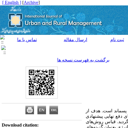
[ English ]
]
Archive
[
ثبت نام
ارسال مقاله
تماس با ما
برگشت به فهرست نسخه ها
 پسماند است. هدف از
ی دفع نهایی پیشنهادی
 گردید. قیاس روش‌های
Download citation:
صال انرژی بعنوان گزینه‌های