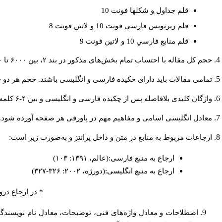
قلم جداول و شكلها فونت 10
قلم زيرنويس فارسي فونت 10 و لاتين فونت 8
قلم منابع فارسي 10 و لاتين فونت 9
حجم کل مقاله با احتساب تمام بخش‌های مذکور در بند ۲، بین ۶۰۰۰ تا ۸۰۰۰کلمه باشد.
تمامی مقالات باید دارای چکیده فارسی و انگلیسی باشند. حجم هر دو چکیده کمتر از ۲۰۰ و بیشتر 
واژگان کلیدی بلافاصله پس از چکیده فارسی و انگلیسی و بین ۴-۶ کلمه نوشته شود.
معادل انگلیسی اسامی و مفاهیم مهم در پاورقی هر صفحه آورده شود.
ارجاعات مربوط به منابع در متن و داخل پرانتز و به‌صورت زیر است:
ارجاع به منبع فارسی:(عالم، ۱۳۹۱: ۱۰۳)
ارجاع به منبع انگلیسی:(دورژه، ۲۰۰۲: ۳۲۶-۳۲۷)
* در ارجاع درو
اصطلاحات و معادل واژه‌های فنی، توضیحات، معادل نام نویسندگان