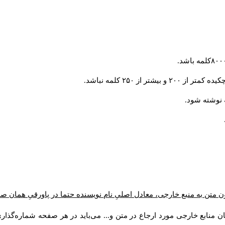
از ۲۵۰ کلمه نباشد.
ن متن به منبع خارجی، معادل اصلیِ نام نویسنده حتما در پاورقیِ همان 
 منابع خارجی مورد ارجاع در متن و... می‌باید در هر صفحه شماره‌گذار