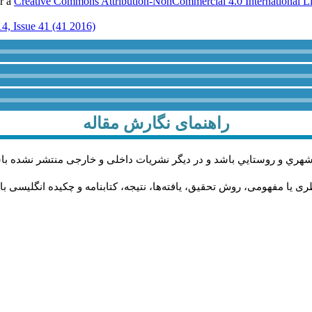
er a
Creative Commons Attribution-NonCommercial 4.0 International L
4, Issue 41 (41 2016)
راهنمای نگارش مقاله
شهري و روستايي باشد و در دیگر نشریات داخلی و خارجی منتشر نشده با
 یا مفهومی، روش تحقیق، یافته‌ها، نتیجه، کتابنامه و چکیده انگلیسی با