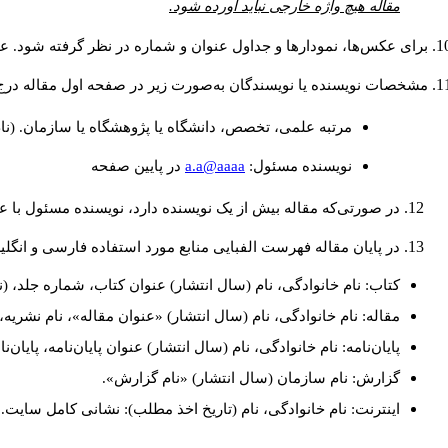
مقاله هیچ واژه خارجی نباید آورده شود.
برای عکس‌ها، نمودارها و جداول عنوان و شماره در نظر گرفته شود. عنو
مشخصات نویسنده یا نویسندگان به‌صورت زیر در صفحه اول مقاله درج
مرتبه علمی، تخصص، دانشگاه یا پژوهشگاه یا سازمان. (نا
a.a@aaaa
نويسنده مسئول:
در پايين صفحه
در صورتی‌که مقاله بیش از یک نویسنده دارد، نویسنده مسئول با
در پایان مقاله فهرست الفبایی منابع مورد استفاده فارسی و انگل
کتاب: نام خانوادگی، نام (سال انتشار) عنوان کتاب، شماره جلد، (ن
مقاله: نام خانوادگی، نام (سال انتشار) «عنوان مقاله»، نام نشری
پایان‌نامه: نام خانوادگی، نام (سال انتشار) عنوان پایان‌نامه، پایا
گزارش: نام سازمان (سال انتشار) «نام گزارش».
اینترنت: نام خانوادگی، نام (تاریخ اخذ مطلب): نشانی کامل سایت.