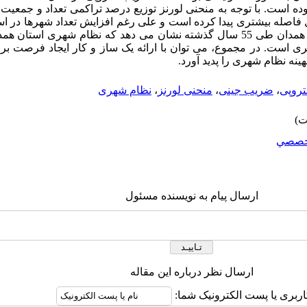
وده است. با توجه به منحنی لورنز توزیع درصد تراکمی تعداد و جمعی
 تا 1390 با خط نرمال فاصله بیشتری پیدا کرده است و علی رغم افزایش تعداد شهرها
نیافته است. بررسی نظام شهری استان همدان طی 55 سال گذشته نشان می دهد که نظام شه
 است. در مجموع، می توان با ارائه یک ساز و کار ایجاد فرصت برا
نه نظام شهری را پدید آورد.
تروپی
،
ضریب جینی
،
منحنی لورنز
،
نظام شهری
خصصي
ارسال پیام به نویسنده مسئول
ارسال نظر درباره این مقاله
اربری یا پست الکترونیک شما: