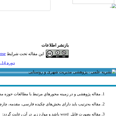
بازنشر اطلاعات
این مقاله تحت شرایط
ense
دوره 14، شماره 41 - ( شماره 41 1394 )
مقاله پژوهشی و در زمینه محورهاي مرتبط با مطالعات حوزه مد
مقاله به‌ترتیب باید دارای بخش‌های چکیده فارسی، مقدمه، چارچو
مقاله بصورت فايل
word
باشد و موارد زير در آن رعايت گردد: