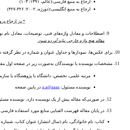
ارجاع به منبع فارسی:(عالم، ۱۳۹۱: ۱۰۳)
ارجاع به منبع انگلیسی:(دورژه، ۲۰۰۲: ۳۲۶-۳۲۷)
* در ارجاع درو
اصطلاحات و معادل واژه‌های فنی، توضیحات، معادل نام نوی
مقاله هیچ واژه خارجی نباید آورده شود.
برای عکس‌ها، نمودارها و جداول عنوان و شماره در نظر گرفته شو
مشخصات نویسنده یا نویسندگان به‌صورت زیر در صفحه اول مقا
مرتبه علمی، تخصص، دانشگاه یا پژوهشگاه یا سازما
a.a@aaaa
نويسنده مسئول:
در پايين صفحه
در صورتی‌که مقاله بیش از یک نویسنده دارد، نویسنده مسئ
در پایان مقاله فهرست الفبایی منابع مورد استفاده فارسی 
کتاب: نام خانوادگی، نام (سال انتشار) عنوان کتاب، شماره ج