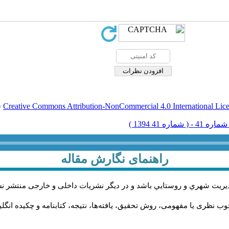
Creative Commons Attribution-NonCommercial 4.0 International Lic
ق
راهنمای نگارش مقاله
يريت شهري و روستايي باشد و در دیگر نشریات داخلی و خارجی منتشر ن
ب نظری یا مفهومی، روش تحقیق، یافته‌ها، نتیجه، کتابنامه و چکیده انگل