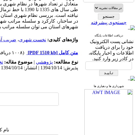
متعادل تر تعداد شهرها در نظام شهری ب
طی سال های 1335
در ساختار، کارکرد و سلسله مراتب شهری
جستجوی پیشرفته
شهرهای استان می توان سلسله مراتب بهی
دریافت اطلاعات پایگاه
واژه‌های کلیدی:
نخست شهری
،
ضریب آن
نشانی پست الکترونیک
خود را برای دریافت
متن کامل
[PDF 1510 kb]
(۱۰۰۸ دریافت)
اطلاعات و اخبار پایگاه،
در کادر زیر وارد کنید.
نوع مطالعه:
پژوهشي
|
موضوع مقاله:
ت
پذیرش: 1394/10/14 | انتشار: 1394/10/14
شهرداری ها و دهیاری ها
نام ک