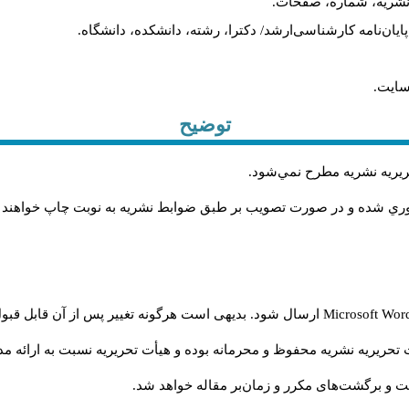
م نشریه، شماره، صفحات.
، پایان‌نامه کارشناسی‌ارشد/ دکترا، رشته، دانشکده، دانشگاه.
سایت.
توضیح
حريريه نشريه مطرح نمي‌شود
.
اوري شده و در صورت تصويب بر طبق ضوابط نشريه به نوبت چاپ خواهند
Microsoft Wo
ارسال شود. بدیهی است هرگونه تغییر پس از آن قابل قبول
تحریریه نشریه محفوظ و محرمانه بوده و هیأت تحریریه نسبت به ارائه مدا
و برگشت‌‌های مکرر و زمان‌بر مقاله خواهد شد.