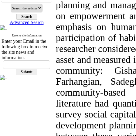
planning and manag
on empowerment an
Advanced Search
emphasis on human 
participation of habi
Receive site information
Enter your Email in the
researcher consider
following box to receive
the site news and
asset and measured i
information.
community: Gish
Farhangian, Sade
community-based
literature had quant
survey social capit
development plannin