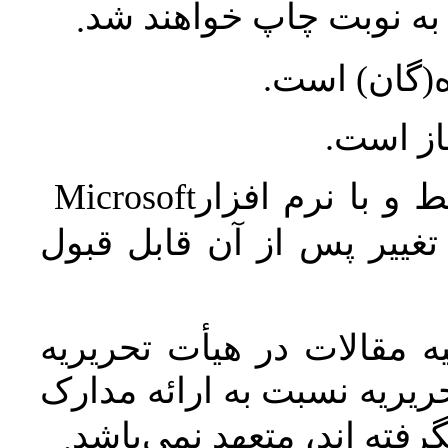
ه نوبت چاپ خواهند شد
.
ه(گان) است
جاز است
Microsoft
 و با نرم افزار
غییر پس از آن قابل قبول
 مقالات در هیأت تحریریه
یریه نسبت به ارائه مدارک
رفته اند، متعهد نمی‌باشد
.