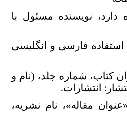
 دارد، نویسنده مسئول با
د استفاده فارسی و انگلیسی
ان کتاب، شماره جلد، (نام و
تشار: انتشارات
 «عنوان مقاله»، نام نشریه