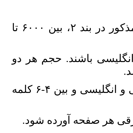
حجم کل مقاله با احتساب تمام بخش‌های مذکور در بند ۲، بین ۶۰۰۰ تا
انگلیسی باشند. حجم هر دو
واژگان کلیدی بلافاصله پس از چکیده فارسی و انگلیسی و بین ۴-۶ کلمه
ورقی هر صفحه آورده شود