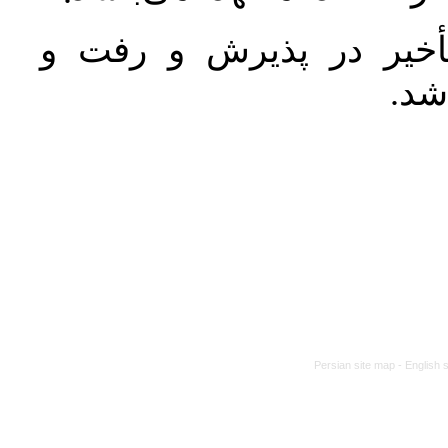
خیر در پذیرش و رفت و
 شد
Persian site map -
English 