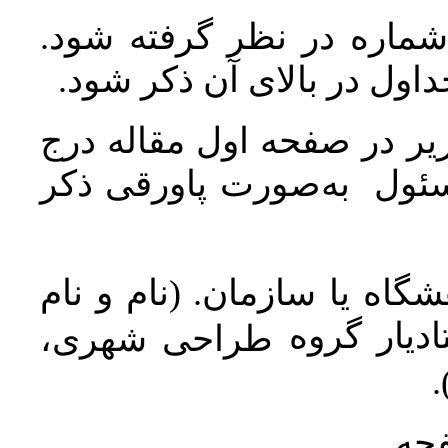
 شماره در نظر گرفته شود
جداول در بالای آن ذکر شود
ر در صفحه اول مقاله درج
سئول به‌صورت پاورقی ذکر
اه یا سازمان. (نام و نام
دیار گروه
طراحی شهری،
ن
فحه