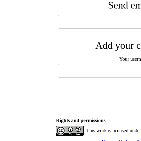
Send ema
Add your c
Your user
Rights and permissions
This work is licensed unde