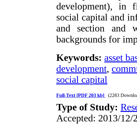
development), in f
social capital and in
and section and w
backgrounds for imp
Keywords:
asset ba
development
,
commu
social capital
Full-Text
[PDF 203 kb]
(2283 Downlo
Type of Study:
Res
Accepted: 2013/12/2