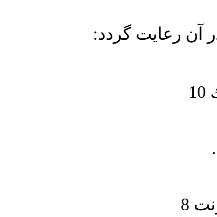
در آن رعايت گردد
1