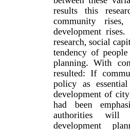
between these vari
results this rese
community rises,
development rises.
research, social capi
tendency of peopl
planning. With con
resulted: If comm
policy as essential
development of city 
had been emphasi
authorities will
development pla