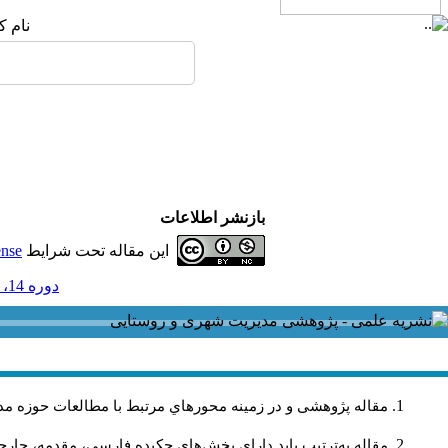
نام ک
بازنشر اطلاعات
این مقاله تحت شرایط
ense
دوره 14، شماره 40 و ضميمه - ( ضميمه لاتين 1394 )
مقاله پژوهشی و در زمینه محورهاي مرتبط با مطالعات حوزه مد
مقاله به‌ترتیب باید دارای بخش‌های چکیده فارسی، مقدمه، چارچو