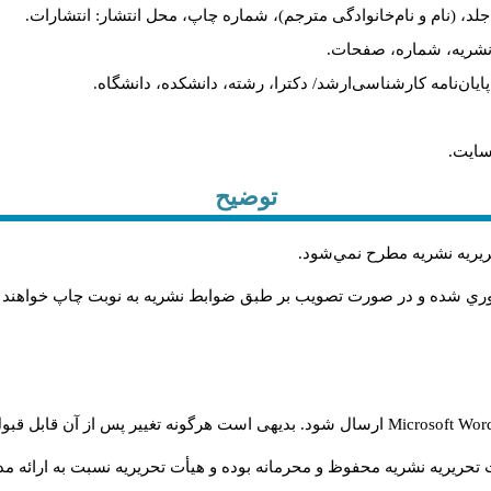
لد، (نام و نام‌خانوادگی مترجم)، شماره چاپ، محل انتشار: انتشارات.
م نشریه، شماره، صفحات.
، پایان‌نامه کارشناسی‌ارشد/ دکترا، رشته، دانشکده، دانشگاه.
سایت.
توضیح
حريريه نشريه مطرح نمي‌شود
.
اوري شده و در صورت تصويب بر طبق ضوابط نشريه به نوبت چاپ خواهند
Microsoft Wo
ارسال شود. بدیهی است هرگونه تغییر پس از آن قابل قبول
تحریریه نشریه محفوظ و محرمانه بوده و هیأت تحریریه نسبت به ارائه مدا