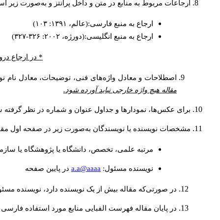
ارجاعات مربوط به منابع در متن و داخل پرانتز و به‌صورت زیر ا
ارجاع به منبع فارسی:(عالم، ۱۳۹۱: ۱۰۳)
ارجاع به منبع انگلیسی:(دورژه، ۲۰۰۲: ۳۲۶-۳۲۷)
* در ارجاع درو
اصطلاحات و معادل واژه‌های فنی، توضیحات، معادل نام نوی
مقاله هیچ واژه خارجی نباید آورده شود.
برای عکس‌ها، نمودارها و جداول عنوان و شماره در نظر گرفته شو
مشخصات نویسنده یا نویسندگان به‌صورت زیر در صفحه اول مقا
مرتبه علمی، تخصص، دانشگاه یا پژوهشگاه یا سازما
a.a@aaaa
نويسنده مسئول:
در پايين صفحه
در صورتی‌که مقاله بیش از یک نویسنده دارد، نویسنده مسئ
در پایان مقاله فهرست الفبایی منابع مورد استفاده فارسی 