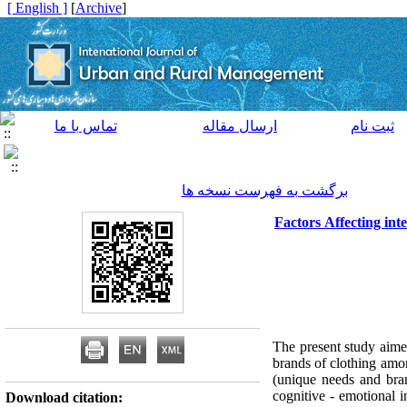
[ English ]
]
Archive
[
ثبت نام
ارسال مقاله
تماس با ما
برگشت به فهرست نسخه ها
Factors Affecting int
The present study aimed
brands of clothing amon
(unique needs and bran
cognitive - emotional i
Download citation: