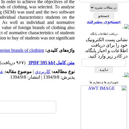
 In order to achieve the objectives of the
ds of clothing, was selected. To analyse
ling (SEM) was used and the two software
idual characteristics students on the
جستجوی پیشرفته
t. As well as individual and normative
 value of foreign brands of clothing also
t of normative characteristics of students
دریافت اطلاعات پایگاه
ion to buy of students was not significant.
نشانی پست الکترونیک
خود را برای دریافت
واژه‌های کلیدی:
oreign brands of clothing
اطلاعات و اخبار پایگاه،
در کادر زیر وارد کنید.
متن کامل
[PDF 595 kb]
(۹۶۷ دریافت)
نوع مطالعه:
كاربردي
|
موضوع مقاله:
عم
پذیرش: 1394/9/8 | انتشار: 1394/9/8
شهرداری ها و دهیاری ها