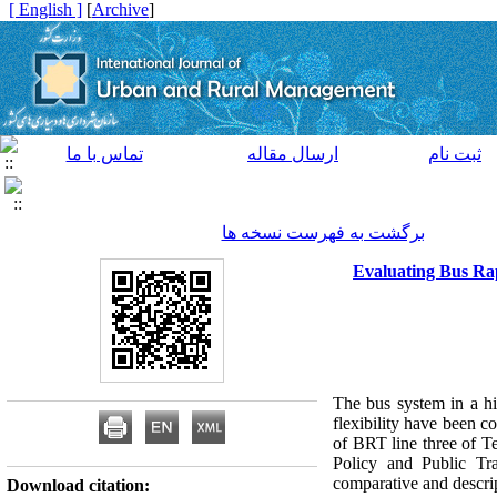
[ English ]
]
Archive
[
ثبت نام
ارسال مقاله
تماس با ما
برگشت به فهرست نسخه ها
Evaluating Bus Rap
The bus system in a hi
flexibility have been c
of BRT line three of T
Policy and Public Tr
comparative and descrip
Download citation: