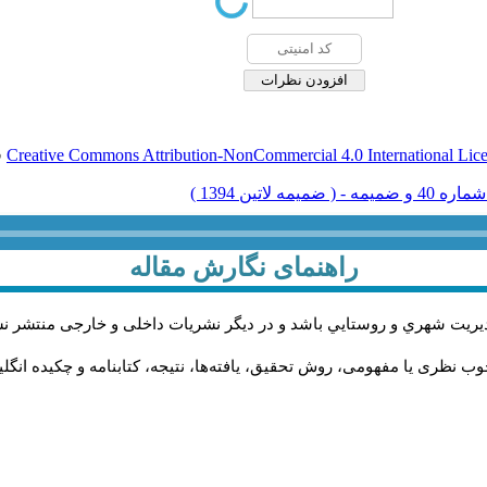
Creative Commons Attribution-NonCommercial 4.0 International Lic
ق
راهنمای نگارش مقاله
يريت شهري و روستايي باشد و در دیگر نشریات داخلی و خارجی منتشر ن
ب نظری یا مفهومی، روش تحقیق، یافته‌ها، نتیجه، کتابنامه و چکیده انگل