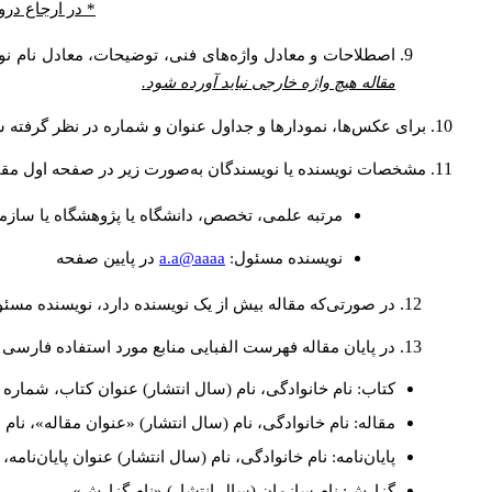
* در ارجاع درو
اصطلاحات و معادل واژه‌های فنی، توضیحات، معادل نام نوی
مقاله هیچ واژه خارجی نباید آورده شود.
برای عکس‌ها، نمودارها و جداول عنوان و شماره در نظر گرفته شو
مشخصات نویسنده یا نویسندگان به‌صورت زیر در صفحه اول مقا
مرتبه علمی، تخصص، دانشگاه یا پژوهشگاه یا سازما
a.a@aaaa
نويسنده مسئول:
در پايين صفحه
در صورتی‌که مقاله بیش از یک نویسنده دارد، نویسنده مسئ
در پایان مقاله فهرست الفبایی منابع مورد استفاده فارسی 
کتاب: نام خانوادگی، نام (سال انتشار) عنوان کتاب، شماره ج
مقاله: نام خانوادگی، نام (سال انتشار) «عنوان مقاله»، نا
پایان‌نامه: نام خانوادگی، نام (سال انتشار) عنوان پایان‌نامه
گزارش: نام سازمان (سال انتشار) «نام گزارش».