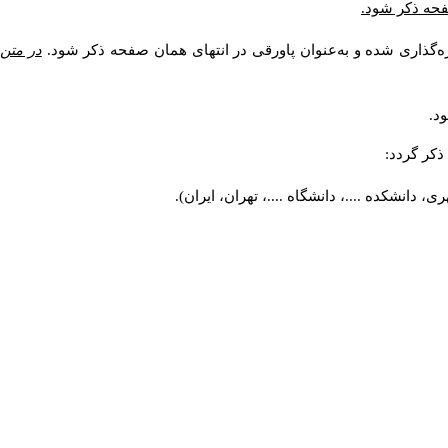
صفحه ذکر شود.
ه‌گذاری شده و به‌عنوان پاورقی در انتهای همان صفحه ذکر شود.
در متن
د.
کر گردد:
 دانشکده ....، دانشگاه ....، تهران، ایران).