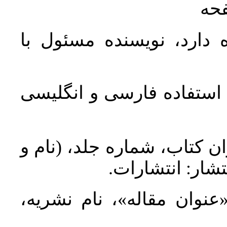
فحه
 دارد، نویسنده مسئول با
د استفاده فارسی و انگلیسی
ان کتاب، شماره جلد، (نام و
تشار: انتشارات
 «عنوان مقاله»، نام نشریه