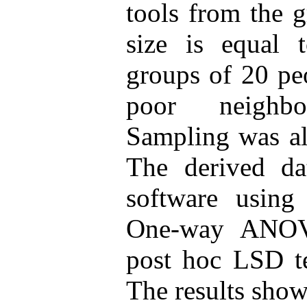
tools from the 
size is equal t
groups of 20 peo
poor neighbo
Sampling was al
The derived d
software using
One-way ANOVA
post hoc LSD te
The results show 