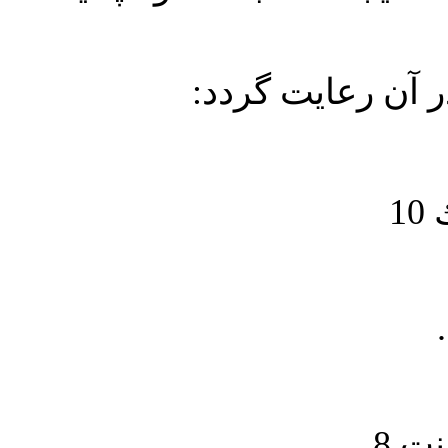
در آن رعايت گردد
1