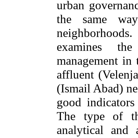
urban governanc
the same way
neighborhoods. 
examines the
management in t
affluent (Velen
(Ismail Abad) ne
good indicators
The type of thi
analytical and 