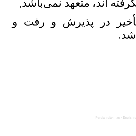
رفته اند، متعهد نمی‌باشد
.
خیر در پذیرش و رفت و
 شد
Persian site map -
English 