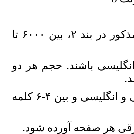
حجم کل مقاله با احتساب تمام بخش‌های مذکور در بند ۲، بین ۶۰۰۰ تا
انگلیسی باشند. حجم هر دو
واژگان کلیدی بلافاصله پس از چکیده فارسی و انگلیسی و بین ۴-۶ کلمه
ورقی هر صفحه آورده شود