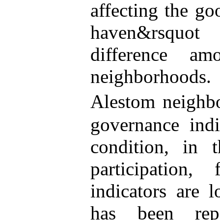
affecting the g
haven&rsquot
difference am
neighborhoods. 
Alestom neighb
governance indi
condition, in 
participation,
indicators are 
has been rep