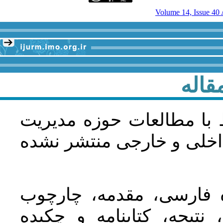
قاله
 با مطالعات حوزه مديريت
اخلی و خارجی منتشر نشده
ده فارسی، مقدمه، چارچوب
نتیجه، کتابنامه و چکیده