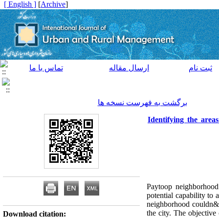
[ English ]
]
Archive
[
ثبت نام
ارسال مقاله
تماس با ما
برگشت به فهرست نسخه ها
Identifying the area
Paytoop neighborhood
potential capability to 
neighborhood couldn&rs
the city. The objective
Download citation: