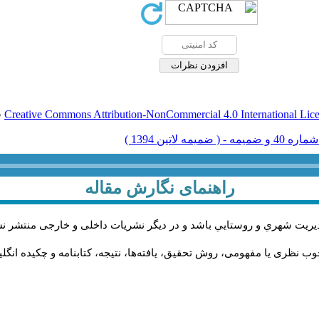
Creative Commons Attribution-NonCommercial 4.0 International Lic
ق
راهنمای نگارش مقاله
يريت شهري و روستايي باشد و در دیگر نشریات داخلی و خارجی منتشر ن
ب نظری یا مفهومی، روش تحقیق، یافته‌ها، نتیجه، کتابنامه و چکیده انگل