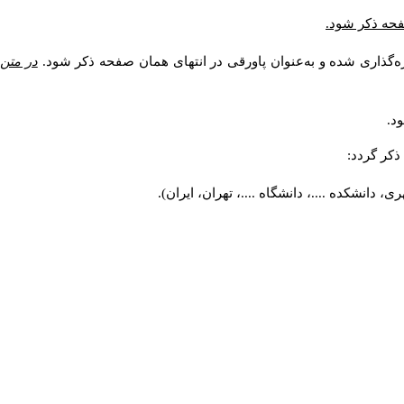
صفحه ذکر شود.
ه‌گذاری شده و به‌عنوان پاورقی در انتهای همان صفحه ذکر شود.
در متن
د.
کر گردد:
 دانشکده ....، دانشگاه ....، تهران، ایران).