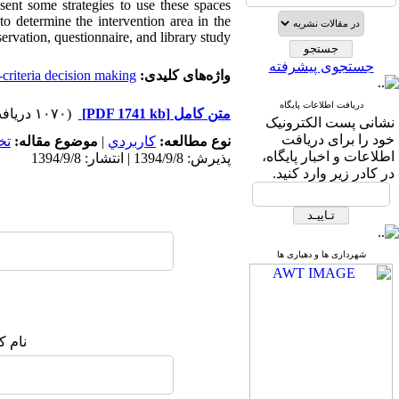
nt some strategies to use these spaces
to determine the intervention area in the
rvation, questionnaire, and library study.
جستجوی پیشرفته
واژه‌های کلیدی:
-criteria decision making.
دریافت اطلاعات پایگاه
متن کامل
[PDF 1741 kb]
(۱۰۷۰ دریافت)
نشانی پست الکترونیک
خود را برای دریافت
نوع مطالعه:
كاربردي
|
موضوع مقاله:
تخ
اطلاعات و اخبار پایگاه،
پذیرش: 1394/9/8 | انتشار: 1394/9/8
در کادر زیر وارد کنید.
شهرداری ها و دهیاری ها
نام ک