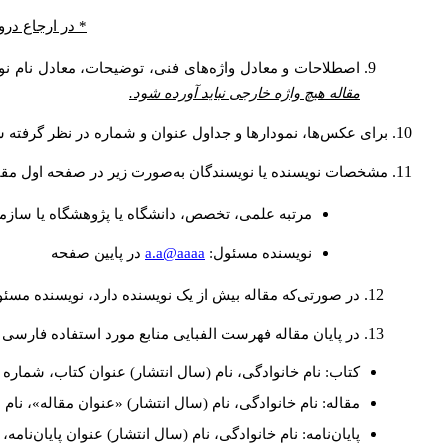
* در ارجاع درو
اصطلاحات و معادل واژه‌های فنی، توضیحات، معادل نام نوی
مقاله هیچ واژه خارجی نباید آورده شود.
برای عکس‌ها، نمودارها و جداول عنوان و شماره در نظر گرفته شو
مشخصات نویسنده یا نویسندگان به‌صورت زیر در صفحه اول مقا
مرتبه علمی، تخصص، دانشگاه یا پژوهشگاه یا سازما
a.a@aaaa
نويسنده مسئول:
در پايين صفحه
در صورتی‌که مقاله بیش از یک نویسنده دارد، نویسنده مسئ
در پایان مقاله فهرست الفبایی منابع مورد استفاده فارسی 
کتاب: نام خانوادگی، نام (سال انتشار) عنوان کتاب، شماره ج
مقاله: نام خانوادگی، نام (سال انتشار) «عنوان مقاله»، نا
پایان‌نامه: نام خانوادگی، نام (سال انتشار) عنوان پایان‌نامه