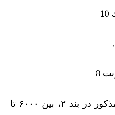
1
حجم کل مقاله با احتساب تمام بخش‌های مذکور در بند ۲، بین ۶۰۰۰ تا