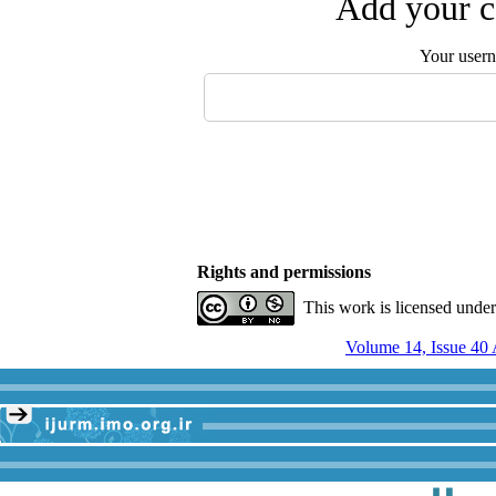
Add your c
Your user
Rights and permissions
This work is licensed unde