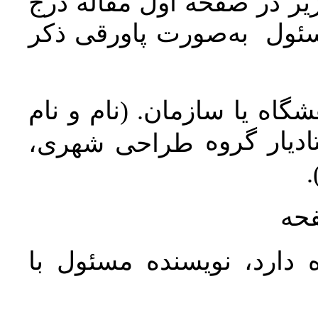
ر در صفحه اول مقاله درج
سئول به‌صورت پاورقی ذکر
اه یا سازمان. (نام و نام
دیار گروه
طراحی شهری،
ن
فحه
 دارد، نویسنده مسئول با