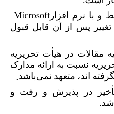
جاز است
Microsoft
 و با نرم افزار
غییر پس از آن قابل قبول
 مقالات در هیأت تحریریه
یریه نسبت به ارائه مدارک
رفته اند، متعهد نمی‌باشد
.
خیر در پذیرش و رفت و
 شد