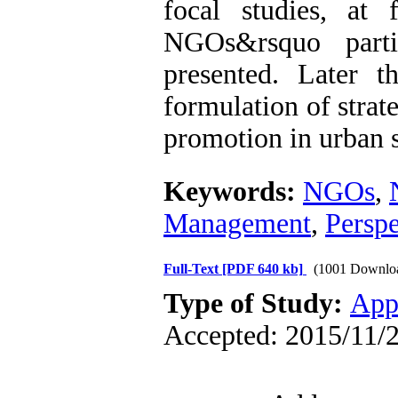
focal studies, at 
NGOs&rsquo parti
presented. Later t
formulation of stra
promotion in urban 
Keywords:
NGOs
,
Management
,
Persp
Full-Text
[PDF 640 kb]
(1001 Downlo
Type of Study:
App
Accepted: 2015/11/2