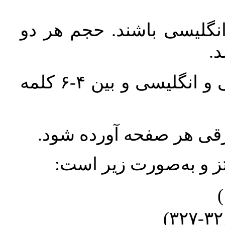
انگلیسی باشند. حجم هر دو
واژگان کلیدی بلافاصله پس از چکیده فارسی و انگلیسی و بین ۴-۶ کلمه
ورقی هر صفحه آورده شود
نتز و به‌صورت زیر است