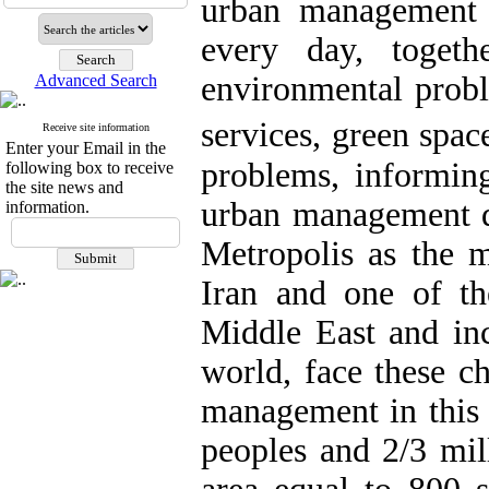
urban management 
every day, togeth
environmental probl
Advanced Search
services, green spa
Receive site information
Enter your Email in the
problems, informing
following box to receive
the site news and
urban management du
information.
Metropolis as the m
Iran and one of th
Middle East and inc
world, face these c
management in this 
peoples and 2/3 mill