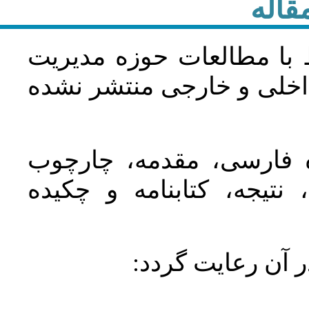
قاله
 با مطالعات حوزه مديريت
اخلی و خارجی منتشر نشده
ده فارسی، مقدمه، چارچوب
نتیجه، کتابنامه و چکیده
در آن رعايت گردد