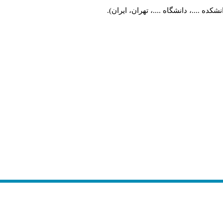
ه ....، دانشگاه ....، تهران، ایران).