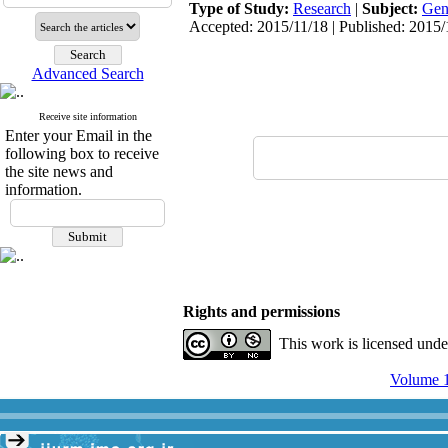
Type of Study:
Research
|
Subject:
Gen
Accepted: 2015/11/18 | Published: 2015/
Advanced Search
Receive site information
Enter your Email in the
following box to receive
the site news and
information.
Rights and permissions
This work is licensed und
Volume 1