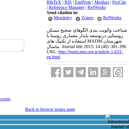
BibTeX
|
RIS
|
EndNote
|
Medlars
|
ProCite
|
Reference Manager
|
RefWorks
Send citation to:
Mendeley
Zotero
RefWorks
شناخت والویت بندی الگوهای صحیح مسکن
روستایی درتوسعه پایدار معماری روستا با
استفاده از تکنیک های MADM شهرستان
ماسال. Journal title 2015; 14 (40) :381-396
URL:
http://ijurm.imo.org.ir/article-1-631-
en.html
icense
.
Back to browse issues page