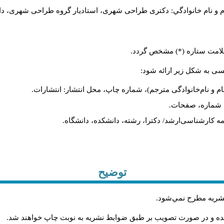
م و نام خانوادگي: دکتری طراحی شهری، استادیار گروه
طراحی شهری، دانشکد
 علامت ستاره (*) مشخص گردد.
یسی به شکل زیر ارائه شود:
ام و نام‌خانوادگی مترجم)، شماره چاپ، محل انتشار: انتشارات.
ه، شماره، صفحات.
ن‌نامه کارشناسی‌ارشد/ دکترا، رشته، دانشکده، دانشگاه.
توضیح
 نشريه مطرح نمي‌شود
.
شده و در صورت تصويب بر طبق ضوابط نشريه به نوبت چاپ خواهند شد
.