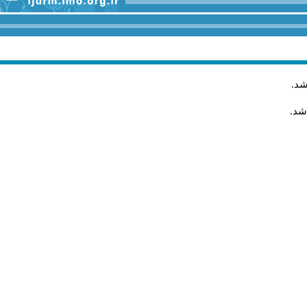
شد
.
شد.