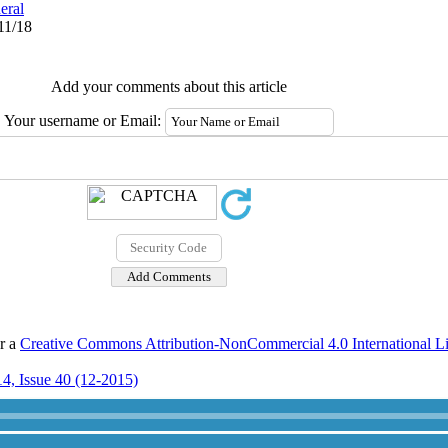
eral
11/18
Add your comments about this article
Your username or Email:
er a
Creative Commons Attribution-NonCommercial 4.0 International L
4, Issue 40 (12-2015)