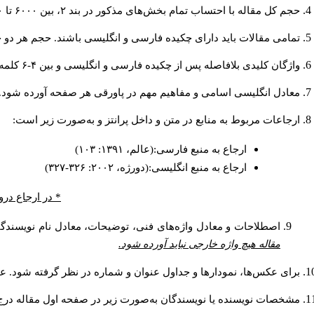
حجم کل مقاله با احتساب تمام بخش‌های مذکور در بند ۲، بین ۶۰۰۰ تا ۸۰۰۰کلمه باشد.
تمامی مقالات باید دارای چکیده فارسی و انگلیسی باشند. حجم هر دو چکیده کمتر از ۲۰۰ و بیشتر 
واژگان کلیدی بلافاصله پس از چکیده فارسی و انگلیسی و بین ۴-۶ کلمه نوشته شود.
معادل انگلیسی اسامی و مفاهیم مهم در پاورقی هر صفحه آورده شود.
ارجاعات مربوط به منابع در متن و داخل پرانتز و به‌صورت زیر است:
ارجاع به منبع فارسی:(عالم، ۱۳۹۱: ۱۰۳)
ارجاع به منبع انگلیسی:(دورژه، ۲۰۰۲: ۳۲۶-۳۲۷)
* در ارجاع درو
اصطلاحات و معادل واژه‌های فنی، توضیحات، معادل نام نویسندگان
مقاله هیچ واژه خارجی نباید آورده شود.
برای عکس‌ها، نمودارها و جداول عنوان و شماره در نظر گرفته شود. عنو
مشخصات نویسنده یا نویسندگان به‌صورت زیر در صفحه اول مقاله درج