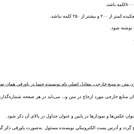
از ۲۵۰ کلمه نباشد.
ن متن به منبع خارجی، معادل اصلیِ نام نویسنده حتما در پاورقیِ همان 
 منابع خارجی مورد ارجاع در متن و... می‌باید در هر صفحه شماره‌گذار
ان عکس‌ها و نمودارها در پایین و عنوان جداول در بالای آن ذکر شود.
 گردد و آدرس پست الكترونيكي نويسنده مسئول به‌صورت پاورقی ذکر گر