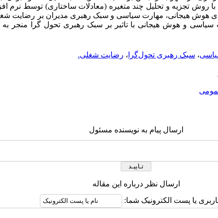
ا با روش تجزیه و تحلیل چند متغیره (معادلات ساختاری) توسط نرم افز
رهای هوش هیجانی، مهارت سیاسی و سبک رهبری مدیران بر رضایت شغل
رت سیاسی و هوش هیجانی با تاثیر بر سبک رهبری تحول گرا منجر ب
یاسی
،
سبک رهبری تحول‌گرا
،
رضایت شغلی.
ومى
ارسال پیام به نویسنده مسئول
ارسال نظر درباره این مقاله
اربری یا پست الکترونیک شما: