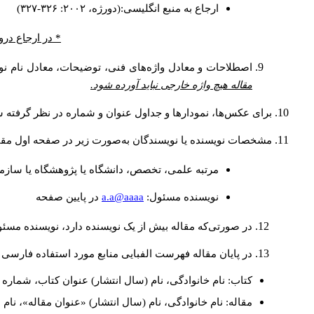
ارجاع به منبع انگلیسی:(دورژه، ۲۰۰۲: ۳۲۶-۳۲۷)
* در ارجاع درو
اصطلاحات و معادل واژه‌های فنی، توضیحات، معادل نام نوی
مقاله هیچ واژه خارجی نباید آورده شود.
برای عکس‌ها، نمودارها و جداول عنوان و شماره در نظر گرفته شو
مشخصات نویسنده یا نویسندگان به‌صورت زیر در صفحه اول مقا
مرتبه علمی، تخصص، دانشگاه یا پژوهشگاه یا سازما
a.a@aaaa
نويسنده مسئول:
در پايين صفحه
در صورتی‌که مقاله بیش از یک نویسنده دارد، نویسنده مسئ
در پایان مقاله فهرست الفبایی منابع مورد استفاده فارسی 
کتاب: نام خانوادگی، نام (سال انتشار) عنوان کتاب، شماره ج
مقاله: نام خانوادگی، نام (سال انتشار) «عنوان مقاله»، نا