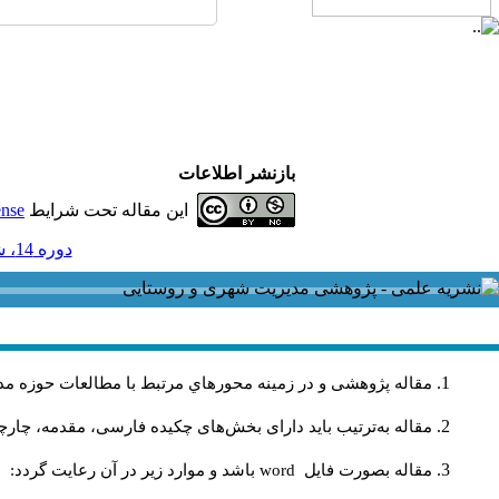
بازنشر اطلاعات
این مقاله تحت شرایط
ense
دوره 14، شماره 40 - ( 9-1394 )
مقاله پژوهشی و در زمینه محورهاي مرتبط با مطالعات حوزه مد
مقاله به‌ترتیب باید دارای بخش‌های چکیده فارسی، مقدمه، چارچو
مقاله بصورت فايل
word
باشد و موارد زير در آن رعايت گردد: