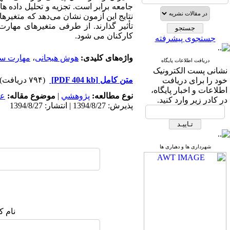
جامعه برابر است. تجزیه و تحلیل داده ه
نتایج این آزمون نشان می‌دهد که متغی
تأثیر گذارند. از طرفی متغیرهای مها
کارکنان می شود.
جستجوی پیشرفته
واژه‌های کلیدی:
هوش هیجانی
،
مهارت س
دریافت اطلاعات پایگاه
نشانی پست الکترونیک
متن کامل
[PDF 404 kb]
(۷۹۴ دریافت)
خود را برای دریافت
اطلاعات و اخبار پایگاه،
نوع مطالعه:
پژوهشي
|
موضوع مقاله:
عم
در کادر زیر وارد کنید.
پذیرش: 1394/8/27 | انتشار: 1394/8/27
شهرداری ها و دهیاری ها
نام ک