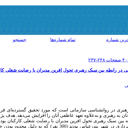
رين شماره
تمام شماره‌ها
جستجو
 در رابطه بین سبک رهبری تحول افرین مدیران با رضایت شغلی کار
ی
ی رهبری در روانشناسی سازمانی است که مورد تحقیق گسترده‌ای قر
نان به رهبری و به‌علاوه تعهد عاطفی آنان را افزایش می‌دهد. هدف 
بین سبک رهبری تحول افرین مدیران با رضایت شغلی کارکنان بود
مدیران و کارمندان پیمانی و رسمی شهرداری در شهر بندرعباس بودند (300 ن