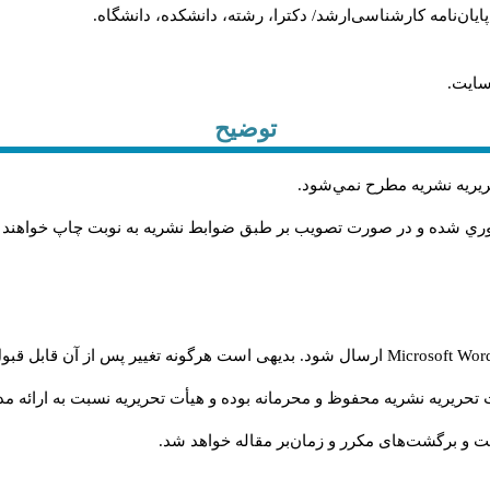
، پایان‌نامه کارشناسی‌ارشد/ دکترا، رشته، دانشکده، دانشگاه.
سایت.
توضیح
حريريه نشريه مطرح نمي‌شود
.
اوري شده و در صورت تصويب بر طبق ضوابط نشريه به نوبت چاپ خواهند
Microsoft Wo
ارسال شود. بدیهی است هرگونه تغییر پس از آن قابل قبول
تحریریه نشریه محفوظ و محرمانه بوده و هیأت تحریریه نسبت به ارائه مدا
و برگشت‌‌های مکرر و زمان‌بر مقاله خواهد شد.