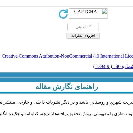
Creative Commons Attribution-NonCommercial 4.0 International Lic
ق
راهنمای نگارش مقاله
يريت شهري و روستايي باشد و در دیگر نشریات داخلی و خارجی منتشر ن
ب نظری یا مفهومی، روش تحقیق، یافته‌ها، نتیجه، کتابنامه و چکیده انگل