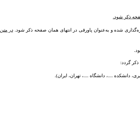
صفحه ذکر شود.
ه‌گذاری شده و به‌عنوان پاورقی در انتهای همان صفحه ذکر شود.
در متن
د.
کر گردد:
 دانشکده ....، دانشگاه ....، تهران، ایران).