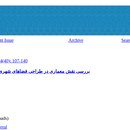
nt Issue
Archive
Sear
4(40): 107-140
بررسی نقش معماری در طراحی فضاهای شهری؛ 
ads)
eral