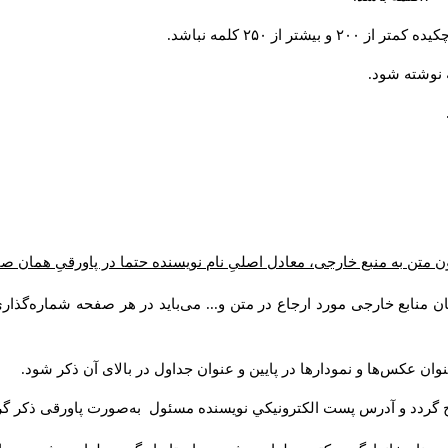
از ۲۵۰ کلمه نباشد.
ن متن به منبع خارجی، معادل اصلیِ نام نویسنده حتما در پاورقیِ همان 
 منابع خارجی مورد ارجاع در متن و... می‌باید در هر صفحه شماره‌گذار
ان عکس‌ها و نمودارها در پایین و عنوان جداول در بالای آن ذکر شود.
 گردد و آدرس پست الكترونيكي نويسنده مسئول به‌صورت پاورقی ذکر گر