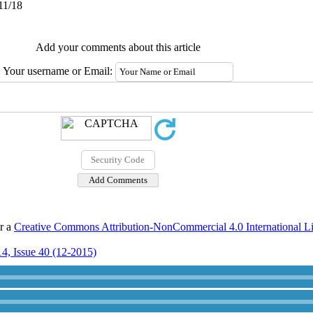
11/18
Add your comments about this article
Your username or Email:
er a
Creative Commons Attribution-NonCommercial 4.0 International L
4, Issue 40 (12-2015)