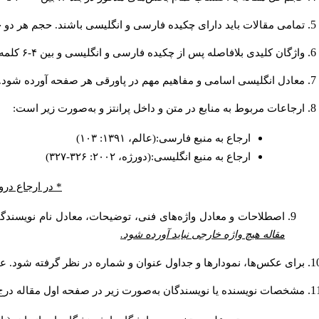
تمامی مقالات باید دارای چکیده فارسی و انگلیسی باشند. حجم هر دو چکیده کمتر از ۲۰۰ و بیشتر 
واژگان کلیدی بلافاصله پس از چکیده فارسی و انگلیسی و بین ۴-۶ کلمه نوشته شود.
معادل انگلیسی اسامی و مفاهیم مهم در پاورقی هر صفحه آورده شود.
ارجاعات مربوط به منابع در متن و داخل پرانتز و به‌صورت زیر است:
ارجاع به منبع فارسی:(عالم، ۱۳۹۱: ۱۰۳)
ارجاع به منبع انگلیسی:(دورژه، ۲۰۰۲: ۳۲۶-۳۲۷)
* در ارجاع درو
اصطلاحات و معادل واژه‌های فنی، توضیحات، معادل نام نویسندگان
مقاله هیچ واژه خارجی نباید آورده شود.
برای عکس‌ها، نمودارها و جداول عنوان و شماره در نظر گرفته شود. عنو
مشخصات نویسنده یا نویسندگان به‌صورت زیر در صفحه اول مقاله درج