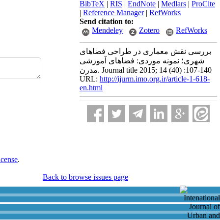
BibTeX
|
RIS
|
EndNote
|
Medlars
|
ProCite
|
Reference Manager
|
RefWorks
Send citation to:
Mendeley
Zotero
RefWorks
بررسی نقش معماری در طراحی فضاهای
شهری؛ نمونه موردی: فضاهای آموزشی
مدرن. Journal title 2015; 14 (40) :107-140
URL:
http://ijurm.imo.org.ir/article-1-618-
en.html
icense
.
Back to browse issues page