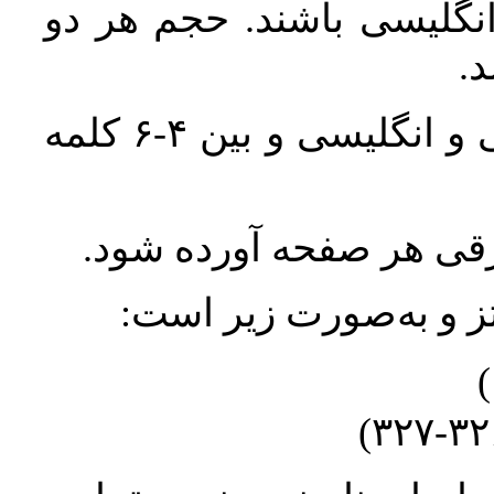
انگلیسی باشند. حجم هر دو
واژگان کلیدی بلافاصله پس از چکیده فارسی و انگلیسی و بین ۴-۶ کلمه
ورقی هر صفحه آورده شود
نتز و به‌صورت زیر است