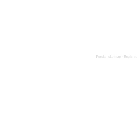
Persian site map -
English 