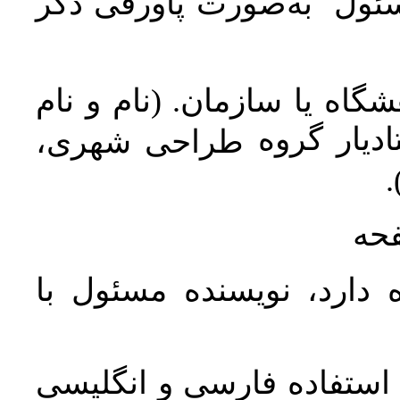
سئول به‌صورت پاورقی ذکر
اه یا سازمان. (نام و نام
دیار گروه
طراحی شهری،
ن
فحه
 دارد، نویسنده مسئول با
د استفاده فارسی و انگلیسی