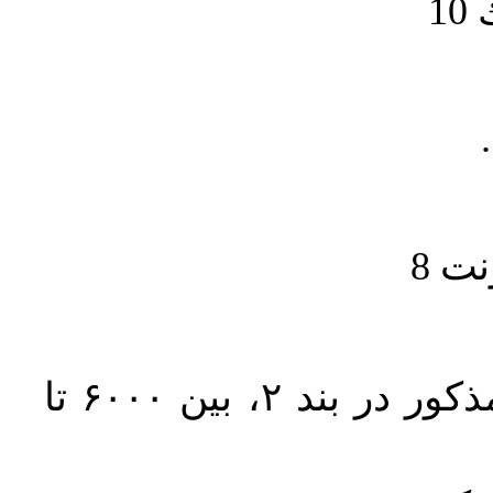
1
حجم کل مقاله با احتساب تمام بخش‌های مذکور در بند ۲، بین ۶۰۰۰ تا