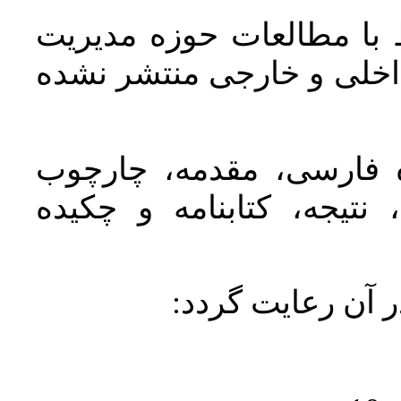
 با مطالعات حوزه مديريت
اخلی و خارجی منتشر نشده
ده فارسی، مقدمه، چارچوب
نتیجه، کتابنامه و چکیده
در آن رعايت گردد