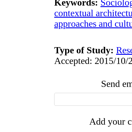
Keywords:
Sociolo
contextual architect
approaches and cultu
Type of Study:
Res
Accepted: 2015/10/2
Send ema
Add your c