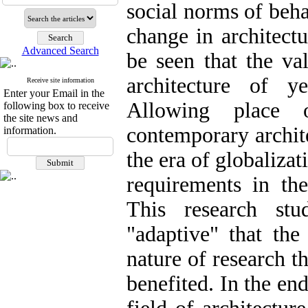
social norms of beha
change in architectu
Advanced Search
be seen that the va
architecture of y
Receive site information
Enter your Email in the
Allowing place 
following box to receive
the site news and
contemporary archite
information.
the era of globaliza
requirements in the
This research stu
"adaptive" that the
nature of research t
benefited. In the en