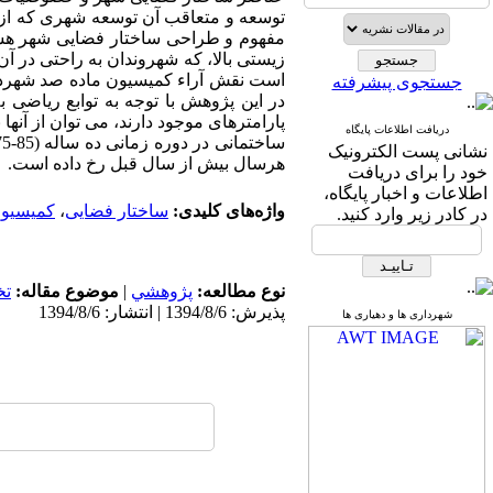
توسعه و متعاقب آن توسعه شهری که از ا
مفهوم و طراحی ساختار فضایی شهر هست
زیستی بالا، که شهروندان به راحتی در 
است نقش آراء کمیسیون ماده صد شهردار
جستجوی پیشرفته
در این پژوهش با توجه به توابع ریاضی 
پارامترهای موجود دارند، می توان از آنه
دریافت اطلاعات پایگاه
نشانی پست الکترونیک
هرسال بیش از سال قبل رخ داده است.
خود را برای دریافت
اطلاعات و اخبار پایگاه،
واژه‌های کلیدی:
ساختار فضایی
،
کمیسیون
در کادر زیر وارد کنید.
نوع مطالعه:
پژوهشي
|
موضوع مقاله:
ت
پذیرش: 1394/8/6 | انتشار: 1394/8/6
شهرداری ها و دهیاری ها