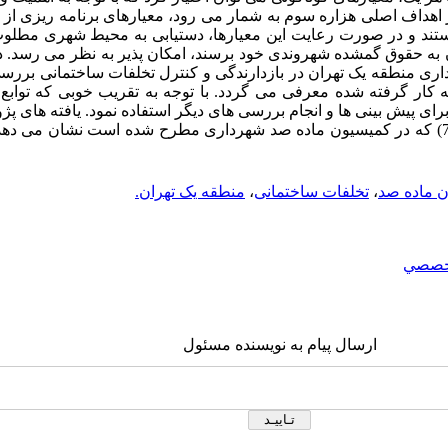
هداف اصلی هزاره سوم به شمار می رود، معیارهای برنامه ریزی از مه
ند و در صورت رعایت این معیارها، دستیابی به محیط شهری مطلوب
آن به حقوق گمشده شهروندی خود برسند، امکان پذیر به نظر می رسد. 
ی منطقه یک تهران در بازدارندگی و کنترل تخلفات ساختمانی بررسی
به کار گرفته شده معرفی می گردد. با توجه به تقریب خوبی که توا
ا برای پیش بینی ها و انجام بررسی های دیگر استفاده نمود. یافته های 
ساختمانی در دوره زمانی ده ساله (85-75) که در کمیسیون ماده صد شهرداری مطرح شده است نش
 ماده صد
،
تخلفات ساختمانی
،
منطقه یک تهران.
خصصي
ارسال پیام به نویسنده مسئول