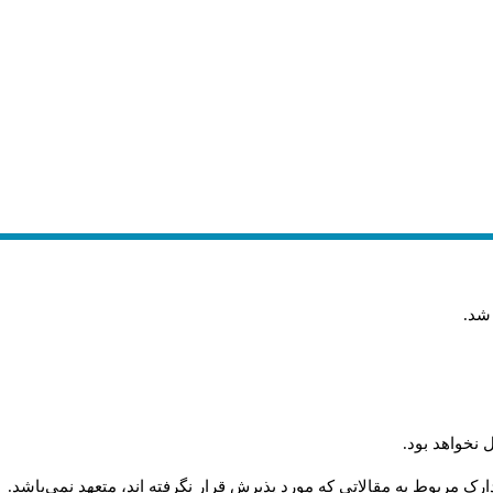
 شد
.
 نخواهد بود
.
رک مربوط به مقالاتی که مورد پذیرش قرار نگرفته اند، متعهد نمی‌باشد
.