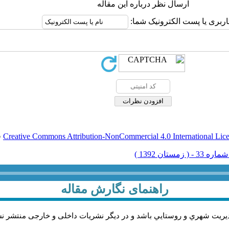
ارسال نظر درباره این مقاله
اربری یا پست الکترونیک شما:
Creative Commons Attribution-NonCommercial 4.0 International Lic
ق
راهنمای نگارش مقاله
يريت شهري و روستايي باشد و در دیگر نشریات داخلی و خارجی منتشر ن