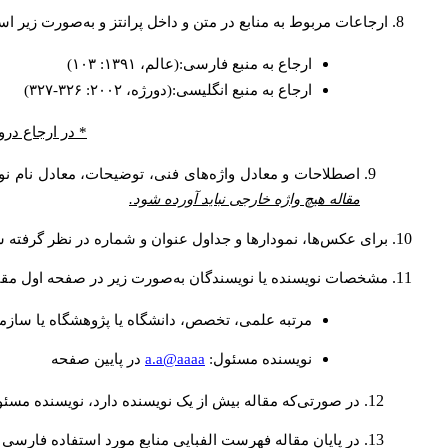
ارجاعات مربوط به منابع در متن و داخل پرانتز و به‌صورت زیر ا
ارجاع به منبع فارسی:(عالم، ۱۳۹۱: ۱۰۳)
ارجاع به منبع انگلیسی:(دورژه، ۲۰۰۲: ۳۲۶-۳۲۷)
* در ارجاع درو
اصطلاحات و معادل واژه‌های فنی، توضیحات، معادل نام نوی
مقاله هیچ واژه خارجی نباید آورده شود.
برای عکس‌ها، نمودارها و جداول عنوان و شماره در نظر گرفته شو
مشخصات نویسنده یا نویسندگان به‌صورت زیر در صفحه اول مقا
مرتبه علمی، تخصص، دانشگاه یا پژوهشگاه یا سازما
a.a@aaaa
نويسنده مسئول:
در پايين صفحه
در صورتی‌که مقاله بیش از یک نویسنده دارد، نویسنده مسئ
در پایان مقاله فهرست الفبایی منابع مورد استفاده فارسی 