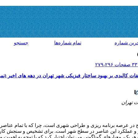
رين شماره
تمام شماره‌ها
جستجو
ات کالبدی بر بهبود ساختار فیزیکی شهر تهران در دهه های اخیر (ن
ت تهران
یج در عرصه برنامه ریزی و طراحی شهری است، چرا که با تمام عناصر
ار و عملکرد این عناصر در سطح شهر است. برای تشخیص و سنجش کار
یک، معیارهای گوناگونی می توان اختیار کرد که با توجه به اهمیت و