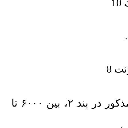
1
حجم کل مقاله با احتساب تمام بخش‌های مذکور در بند ۲، بین ۶۰۰۰ تا