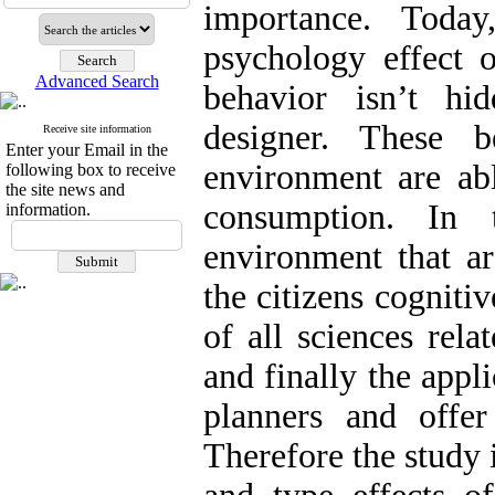
importance. Today
psychology effect
Advanced Search
behavior isn’t hi
designer. These 
Receive site information
Enter your Email in the
environment are ab
following box to receive
the site news and
consumption. In t
information.
environment that ar
the citizens cogniti
of all sciences rel
and finally the appl
planners and offer
Therefore the study 