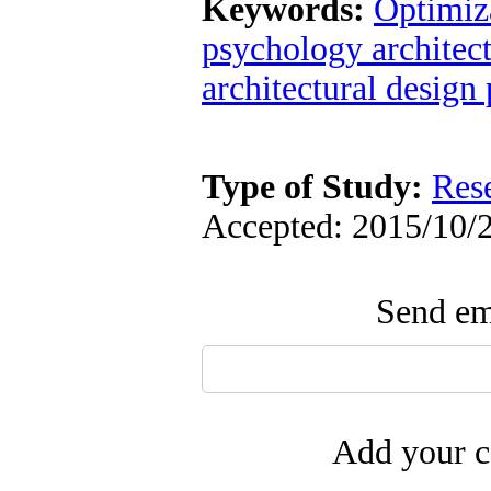
Keywords:
Optimiz
psychology architec
architectural design 
Type of Study:
Res
Accepted: 2015/10/2
Send ema
Add your c