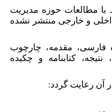
 با مطالعات حوزه مديريت
اخلی و خارجی منتشر نشده
ده فارسی، مقدمه، چارچوب
نتیجه، کتابنامه و چکیده
در آن رعايت گردد