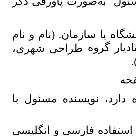
سئول به‌صورت پاورقی ذکر
اه یا سازمان. (نام و نام
دیار گروه
طراحی شهری،
ن
فحه
 دارد، نویسنده مسئول با
د استفاده فارسی و انگلیسی