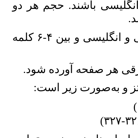
انگلیسی باشند. حجم هر دو
واژگان کلیدی بلافاصله پس از چکیده فارسی و انگلیسی و بین ۴-۶ کلمه
ورقی هر صفحه آورده شود
نتز و به‌صورت زیر است