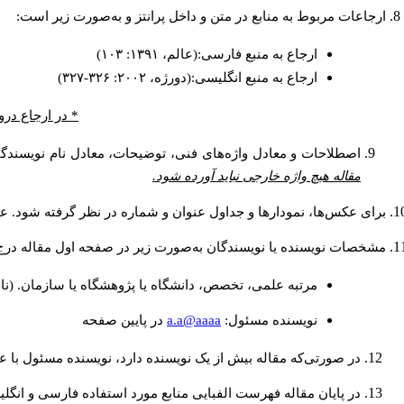
ارجاعات مربوط به منابع در متن و داخل پرانتز و به‌صورت زیر است:
ارجاع به منبع فارسی:(عالم، ۱۳۹۱: ۱۰۳)
ارجاع به منبع انگلیسی:(دورژه، ۲۰۰۲: ۳۲۶-۳۲۷)
* در ارجاع درو
اصطلاحات و معادل واژه‌های فنی، توضیحات، معادل نام نویسندگان
مقاله هیچ واژه خارجی نباید آورده شود.
برای عکس‌ها، نمودارها و جداول عنوان و شماره در نظر گرفته شود. عنو
مشخصات نویسنده یا نویسندگان به‌صورت زیر در صفحه اول مقاله درج
مرتبه علمی، تخصص، دانشگاه یا پژوهشگاه یا سازمان. (نا
a.a@aaaa
نويسنده مسئول:
در پايين صفحه
در صورتی‌که مقاله بیش از یک نویسنده دارد، نویسنده مسئول با
در پایان مقاله فهرست الفبایی منابع مورد استفاده فارسی و انگل