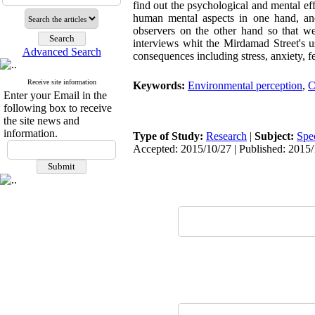
find out the psychological and mental eff
human mental aspects in one hand, and
observers on the other hand so that we
interviews whit the Mirdamad Street's u
Advanced Search
consequences including stress, anxiety, 
Receive site information
Keywords:
Environmental perception
,
C
Enter your Email in the
following box to receive
the site news and
information.
Type of Study:
Research
|
Subject:
Spe
Accepted: 2015/10/27 | Published: 2015