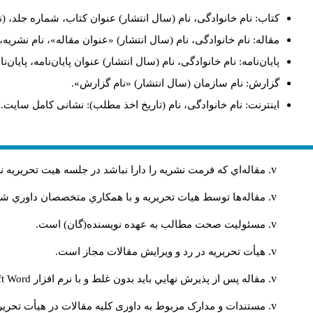
کتاب: نام خانوادگی، نام (سال انتشار) عنوان کتاب، شماره جلد، (ن
مقاله: نام خانوادگی، نام (سال انتشار) «عنوان مقاله»، نام نشری
پایان‌نامه: نام خانوادگی، نام (سال انتشار) عنوان پایان‌نامه، پایا
گزارش: نام سازمان (سال انتشار) «نام گزارش».
اینترنت: نام خانوادگی، نام (تاریخ اخذ مطلب): نشانی کامل سایت.
مقاله‌اي كه فرمت نشريه را دارا نباشد در جلسه هيت تحريريه
مقاله‌ها توسط هیات تحريريه و با همکاري متخصصان داوري 
مسئوليت صحت مطالب به عهده نويسنده(گان) است.
هيأت تحريريه در رد و ويرايش مقالات مجاز است.
مقاله پس از پذيرش نهايي باید بدون غلط و با نرم افزار
ft Word
مستندات و مدارک مربوط به داوری کلیه مقالات در هیأت تحریری