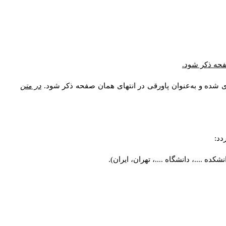
صفحه ذکر شود.
ی شده و به‌عنوان پاورقی در انتهای همان صفحه ذکر شود.
در متن
دد:
ه ....، دانشگاه ....، تهران، ایران).