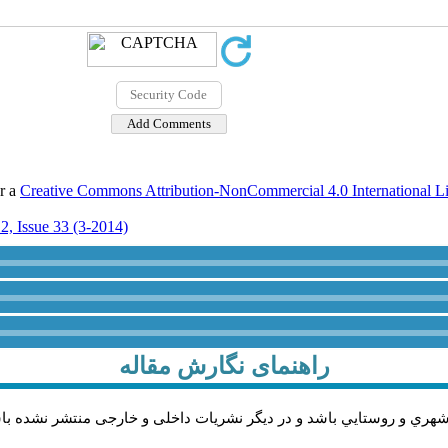
er a
Creative Commons Attribution-NonCommercial 4.0 International L
2, Issue 33 (3-2014)
راهنمای نگارش مقاله
شهري و روستايي باشد و در دیگر نشریات داخلی و خارجی منتشر نشده با