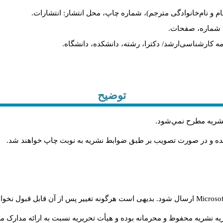
ام و نام‌خانوادگی مترجم)، شماره چاپ، محل انتشار: انتشارات.
ه، شماره، صفحات.
ن‌نامه کارشناسی‌ارشد/ دکترا، رشته، دانشکده، دانشگاه.
توضیح
 نشريه مطرح نمي‌شود
.
شده و در صورت تصويب بر طبق ضوابط نشريه به نوبت چاپ خواهند شد
.
Microso
ارسال شود. بدیهی است هرگونه تغییر پس از آن قابل قبول نخواه
ه نشریه محفوظ و محرمانه بوده و هیأت تحریریه نسبت به ارائه مدارک مرب