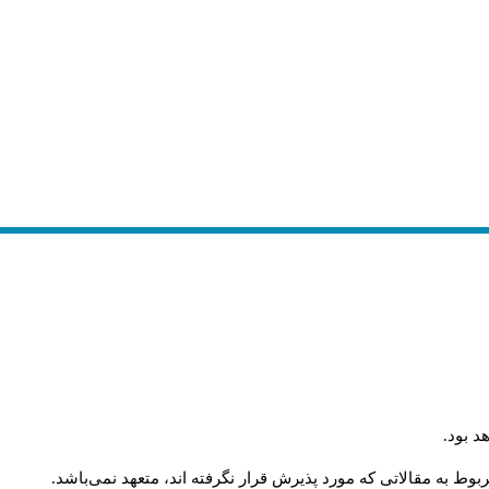
د بود
.
وط به مقالاتی که مورد پذیرش قرار نگرفته اند، متعهد نمی‌باشد
.