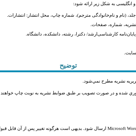
و انگلیسی به شکل زیر ارائه شود:
لد، (نام و نام‌خانوادگی مترجم)، شماره چاپ، محل انتشار: انتشارات.
م نشریه، شماره، صفحات.
، پایان‌نامه کارشناسی‌ارشد/ دکترا، رشته، دانشکده، دانشگاه.
سایت.
توضیح
حريريه نشريه مطرح نمي‌شود
.
اوري شده و در صورت تصويب بر طبق ضوابط نشريه به نوبت چاپ خواهند
Microsoft Wo
ارسال شود. بدیهی است هرگونه تغییر پس از آن قابل قبول