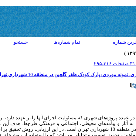
رين شماره
تمام شماره‌ها
جستجو
نمونه موردی: پارک کودک ظفر گلچین در منطقه 10 شهرداری تهران
 عمده پروژه‌های شهری که مسئولیت اجرای آنها را بر عهده دارد، برا
ه آثار و پیامدهای محیطی، اجتماعی و فرهنگی طرح‌ها، هدف این مقا
اجتماعی احداث پارک کودک ظفرگلچین در منطقه 10 شهرداری تهران است. در این ارزیابی، ر
اهیت، تحقیق توصیفی- تحلیلی می‌باشد که با استفاده از روش‌های زمی