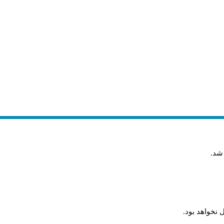
 شد
.
 نخواهد بود
.