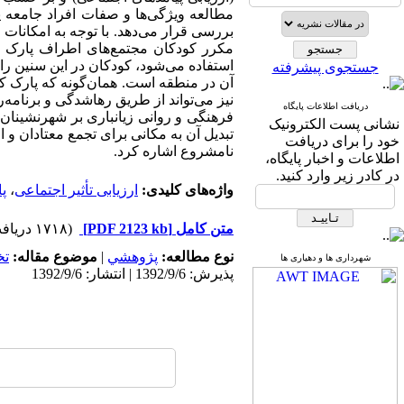
مطالعه ویژگی‌ها و صفات افراد جامعه 
بررسی قرار می‌دهد. با توجه به امکانا
استفاده می‌شود، کودکان در این سنین را
جستجوی پیشرفته
آن در منطقه است. همان‌گونه که پارک کو
نیز می‌تواند از طریق رهاشدگی و برنامه‌ر
دریافت اطلاعات پایگاه
فرهنگی و روانی زیانباری بر شهرنشینان 
نشانی پست الکترونیک
تبدیل آن به مکانی برای تجمع معتادان و
خود را برای دریافت
نامشروع اشاره کرد.
اطلاعات و اخبار پایگاه،
در کادر زیر وارد کنید.
واژه‌های کلیدی:
ارزیابی تأثیر اجتماعی
،
پ
متن کامل
[PDF 2123 kb]
(۱۷۱۸ دریافت)
نوع مطالعه:
پژوهشي
|
موضوع مقاله:
ت
شهرداری ها و دهیاری ها
پذیرش: 1392/9/6 | انتشار: 1392/9/6