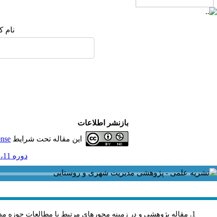
نام ک
بازنشر اطلاعات
این مقاله تحت شرایط
ense
دوره 11، شماره 31 - ( بهار و تابستان 1392 )
مقاله پژوهشی و در زمینه محورهاي مرتبط با مطالعات حوزه مد