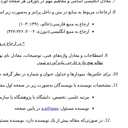
معادل انگلیسی اسامی و مفاهیم مهم در پاورقی هر صفحه آورده
ارجاعات مربوط به منابع در متن و داخل پرانتز و به‌صورت زیر ا
ارجاع به منبع فارسی:(عالم، ۱۳۹۱: ۱۰۳)
ارجاع به منبع انگلیسی:(دورژه، ۲۰۰۲: ۳۲۶-۳۲۷)
* در ارجاع درو
اصطلاحات و معادل واژه‌های فنی، توضیحات، معادل نام نوی
مقاله هیچ واژه خارجی نباید آورده شود.
برای عکس‌ها، نمودارها و جداول عنوان و شماره در نظر گرفته شو
مشخصات نویسنده یا نویسندگان به‌صورت زیر در صفحه اول مقا
مرتبه علمی، تخصص، دانشگاه یا پژوهشگاه یا سازما
a.a@aaaa
نويسنده مسئول:
در پايين صفحه
در صورتی‌که مقاله بیش از یک نویسنده دارد، نویسنده مسئ