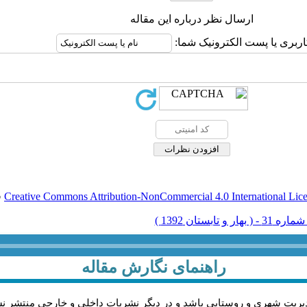
ارسال نظر درباره این مقاله
اربری یا پست الکترونیک شما:
Creative Commons Attribution-NonCommercial 4.0 International Lic
ق
راهنمای نگارش مقاله
يريت شهري و روستايي باشد و در دیگر نشریات داخلی و خارجی منتشر ن