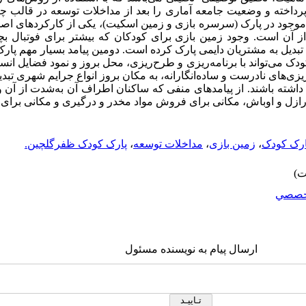
پرداخته و وضعیت جامعه آماری را بعد از مداخلات توسعه در قالب چ
ت موجود در پارک (سرسره بازی و زمین اسکیت)، یکی از کارکردهای اص
 تبدیل به مشتریان دایمی پارک کرده است. دومین پیامد بسیار مهم پا
دک می‌تواند با برنامه‌ریزی و طرح‌ریزی، محل بروز و نمود فضایل انس
یزی‌های نادرست و ساده‌انگارانه، به مکان بروز انواع جرایم شهری تبدی
داشته باشند. از پیامدهای منفی که ساکنان اطراف آن به‌شدت از آن وا
 ارازل و اوباش، مکانی برای فروش مواد مخدر و درگیری و مکانی برا
ارک کودک
،
زمین بازی
،
مداخلات توسعه
،
پارک کودک ظفرگلچین.
خصصي
ارسال پیام به نویسنده مسئول