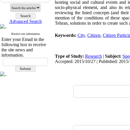
hosting social and cultural events and 
socio-physical element, and also its re
reviewing the listed concepts (and their
mention of the conditions of these spa
Advanced Search
Tehran, solutions in order to create such 
Receive site information
Keywords:
City
,
Citizen
,
Citizen Partici
Enter your Email in the
following box to receive
the site news and
information.
Type of Study:
Research
|
Subject:
Spe
Accepted: 2015/10/27 | Published: 2015