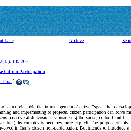
nt Issue
Archive
Sear
2(33): 185-200
se Citizen Participation
*
i Poor
tion is an undeniable fact in management of cities. Especially in develo
nning and implementing of projects, citizen participation can solve man
izens has several dimensions. Considering the social, cultural and histor
tive, Iran), its complexity becomes more explicit. The purpose of this
involved in Iran's citizen non-participation, But intends to introduce 