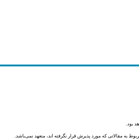
د بود
.
وط به مقالاتی که مورد پذیرش قرار نگرفته اند، متعهد نمی‌باشد
.