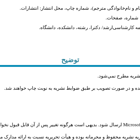
ام و نام‌خانوادگی مترجم)، شماره چاپ، محل انتشار: انتشارات.
ه، شماره، صفحات.
ن‌نامه کارشناسی‌ارشد/ دکترا، رشته، دانشکده، دانشگاه.
توضیح
 نشريه مطرح نمي‌شود
.
شده و در صورت تصويب بر طبق ضوابط نشريه به نوبت چاپ خواهند شد
.
Microso
ارسال شود. بدیهی است هرگونه تغییر پس از آن قابل قبول نخواه
ه نشریه محفوظ و محرمانه بوده و هیأت تحریریه نسبت به ارائه مدارک مرب