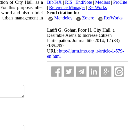
tion of City Hall, as a
BibTeX
|
RIS
|
EndNote
|
Medlars
|
ProCite
For this purpose, after
|
Reference Manager
|
RefWorks
e world and also a brief
Send citation to:
nd urban management in
Mendeley
Zotero
RefWorks
Latifi G, Gohari Poor H. City Hall, a
Desirable Arena to Increase Citizen
Participation. Journal title 2014; 12 (33)
:185-200
URL:
http://ijurm.imo.org.ir/article-1-579-
en.html