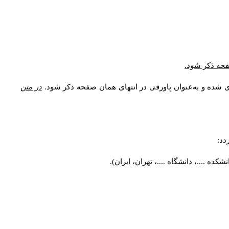
صفحه ذکر شود.
ی شده و به‌عنوان پاورقی در انتهای همان صفحه ذکر شود.
در متن
دد:
ه ....، دانشگاه ....، تهران، ایران).