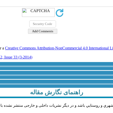
er a
Creative Commons Attribution-NonCommercial 4.0 International L
2, Issue 33 (3-2014)
راهنمای نگارش مقاله
شهري و روستايي باشد و در دیگر نشریات داخلی و خارجی منتشر نشده با