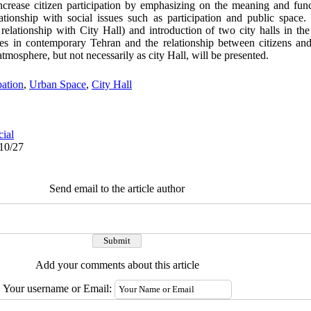
increase citizen participation by emphasizing on the meaning and func
lationship with social issues such as participation and public space. 
 relationship with City Hall) and introduction of two city halls in th
ces in contemporary Tehran and the relationship between citizens a
atmosphere, but not necessarily as city Hall, will be presented.
pation
,
Urban Space
,
City Hall
cial
/10/27
Send email to the article author
Add your comments about this article
Your username or Email: