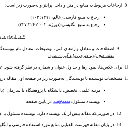
ارجاعات مربوط به منابع در متن و داخل پرانتز و به‌صورت زیر است:
ارجاع به منبع فارسی:(عالم، ۱۳۹۱: ۱۰۳)
ارجاع به منبع انگلیسی:(دورژه، ۲۰۰۲: ۳۲۶-۳۲۷)
* در ارجاع درو
اصطلاحات و معادل واژه‌های فنی، توضیحات، معادل نام نویسندگان
مقاله هیچ واژه خارجی نباید آورده شود.
برای عکس‌ها، نمودارها و جداول عنوان و شماره در نظر گرفته شود. عنو
مشخصات نویسنده یا نویسندگان به‌صورت زیر در صفحه اول مقاله درج
مرتبه علمی، تخصص، دانشگاه یا پژوهشگاه یا سازمان. (نا
a.a@aaaa
نويسنده مسئول:
در پايين صفحه
در صورتی‌که مقاله بیش از یک نویسنده دارد، نویسنده مسئول با
در پایان مقاله فهرست الفبایی منابع مورد استفاده فارسی و انگل