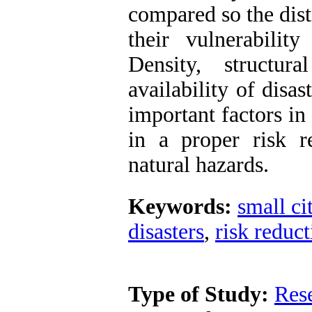
compared so the dist
their vulnerability
Density, structur
availability of dis
important factors in
in a proper risk r
natural hazards.
Keywords:
small ci
disasters
,
risk reduc
Type of Study:
Res