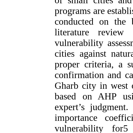
of small cities an
programs are establis
conducted on the b
literature review
vulnerability assess
cities against natur
proper criteria, a 
confirmation and cat
Gharb city in west 
based on AHP us
expert’s judgment. 
importance coeffi
vulnerability for