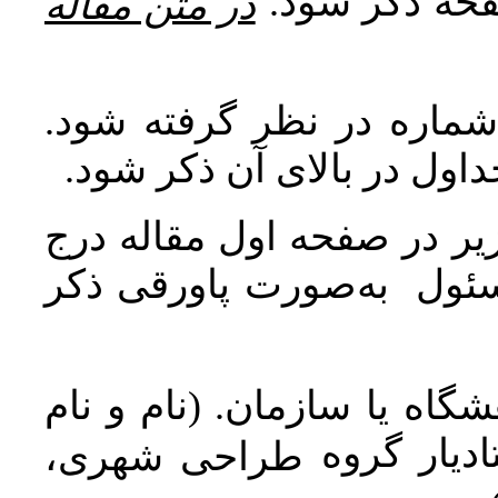
صفحه ذکر شود
در متن مقاله
 شماره در نظر گرفته شود
جداول در بالای آن ذکر شود
ر در صفحه اول مقاله درج
سئول به‌صورت پاورقی ذکر
اه یا سازمان. (نام و نام
دیار گروه
طراحی شهری،