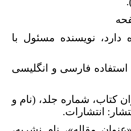
ن
فحه
 دارد، نویسنده مسئول با
د استفاده فارسی و انگلیسی
ان کتاب، شماره جلد، (نام و
تشار: انتشارات
 «عنوان مقاله»، نام نشریه