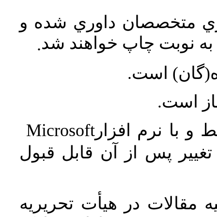
اري متخصصان داوري شده و
ه نوبت چاپ خواهند شد
.
ه(گان) است
جاز است
Microsoft
 و با نرم افزار
غییر پس از آن قابل قبول
 مقالات در هیأت تحریریه