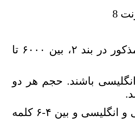
حجم کل مقاله با احتساب تمام بخش‌های مذکور در بند ۲، بین ۶۰۰۰ تا
انگلیسی باشند. حجم هر دو
واژگان کلیدی بلافاصله پس از چکیده فارسی و انگلیسی و بین ۴-۶ کلمه