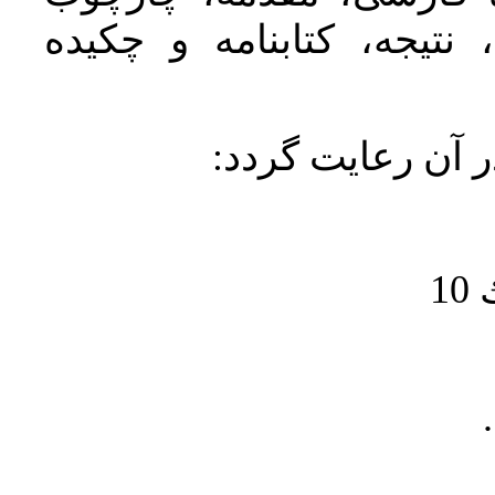
نتیجه، کتابنامه و چکیده
در آن رعايت گردد
1