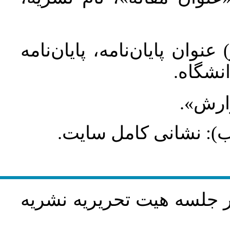
عنوان پایان‌نامه، پایان‌نامه
انشگاه
گزارش
طلب): نشانی کامل سایت
در جلسه هيت تحريريه نشريه