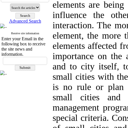
elements are being 
influence the oth
Advanced Search
interaction. The mo
element, the more t
Receive site information
Enter your Email in the
elements affected f
following box to receive
the site news and
importance on the 
information.
and to city itself, 
small cities with th
is no rule or plan
small cities and
management program
special criteria. Co