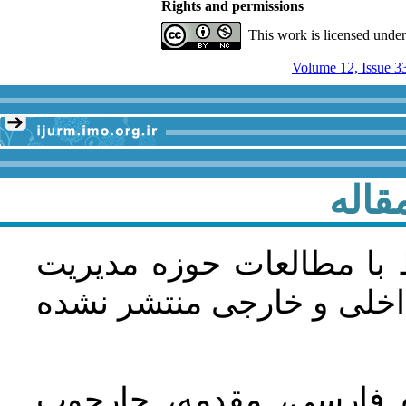
Rights and permissions
This work is licensed unde
Volume 12, Issue 3
قاله
 با مطالعات حوزه مديريت
اخلی و خارجی منتشر نشده
ده فارسی، مقدمه، چارچوب