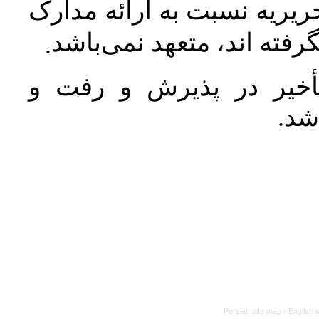
یریه نسبت به ارائه مدارک
رفته اند، متعهد نمی‌باشد
.
خیر در پذیرش و رفت و
 شد
Persian site map -
English 