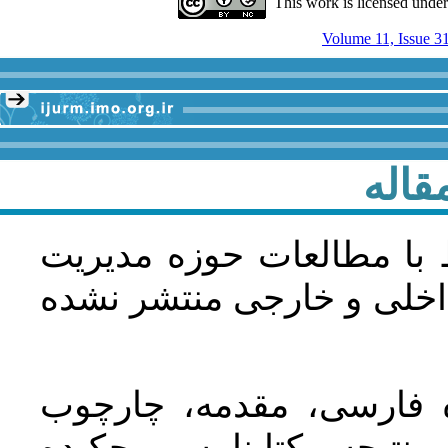
This work is licensed unde
Volume 11, Issue 3
قاله
 با مطالعات حوزه مديريت
اخلی و خارجی منتشر نشده
ده فارسی، مقدمه، چارچوب