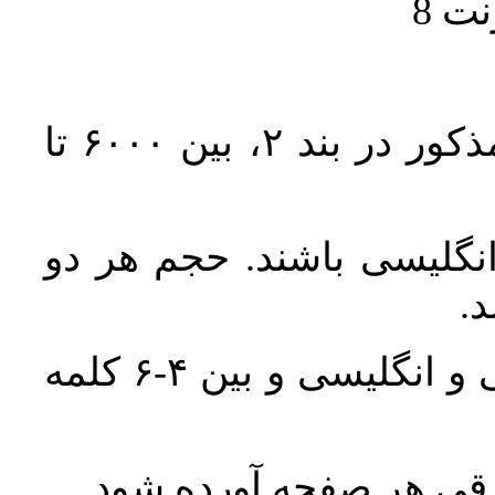
حجم کل مقاله با احتساب تمام بخش‌های مذکور در بند ۲، بین ۶۰۰۰ تا
انگلیسی باشند. حجم هر دو
واژگان کلیدی بلافاصله پس از چکیده فارسی و انگلیسی و بین ۴-۶ کلمه
ورقی هر صفحه آورده شود