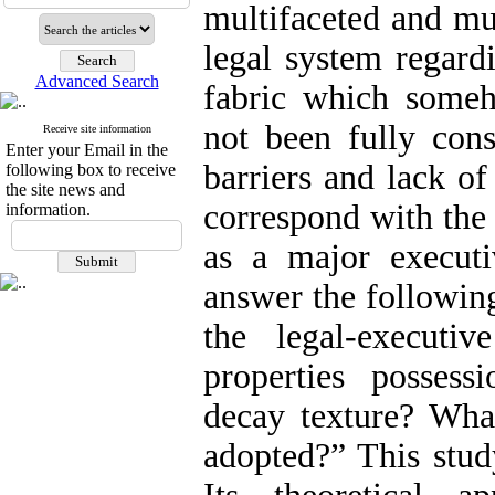
multifaceted and mul
legal system regard
Advanced Search
fabric which someho
not been fully cons
Receive site information
Enter your Email in the
barriers and lack of
following box to receive
the site news and
correspond with the 
information.
as a major execut
answer the followin
the legal-executive
properties possess
decay texture? Wh
adopted?” This stud