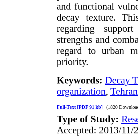
and functional vulne
decay texture. Thi
regarding support
strengths and comba
regard to urban m
priority.
Keywords:
Decay T
organization
,
Tehran
Full-Text
[PDF 91 kb]
(1820 Downloa
Type of Study:
Res
Accepted: 2013/11/2