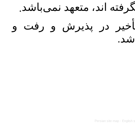
رفته اند، متعهد نمی‌باشد
.
خیر در پذیرش و رفت و
 شد
Persian site map -
English 