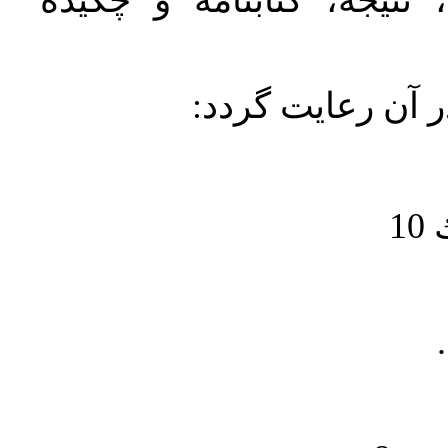
نتیجه، کتابنامه و چکیده
در آن رعايت گردد
1