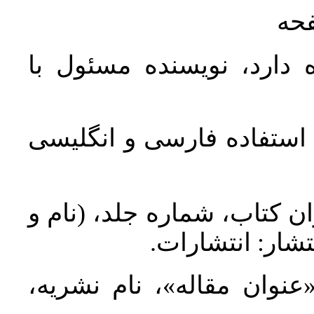
فحه
 دارد، نویسنده مسئول با
د استفاده فارسی و انگلیسی
ان کتاب، شماره جلد، (نام و
تشار: انتشارات
 «عنوان مقاله»، نام نشریه