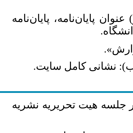
عنوان پایان‌نامه، پایان‌نامه
انشگاه
گزارش
طلب): نشانی کامل سایت
در جلسه هيت تحريريه نشريه