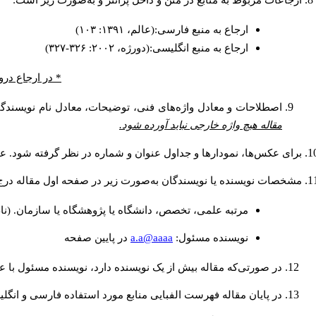
ارجاعات مربوط به منابع در متن و داخل پرانتز و به‌صورت زیر است:
ارجاع به منبع فارسی:(عالم، ۱۳۹۱: ۱۰۳)
ارجاع به منبع انگلیسی:(دورژه، ۲۰۰۲: ۳۲۶-۳۲۷)
* در ارجاع درو
اصطلاحات و معادل واژه‌های فنی، توضیحات، معادل نام نویسندگان
مقاله هیچ واژه خارجی نباید آورده شود.
برای عکس‌ها، نمودارها و جداول عنوان و شماره در نظر گرفته شود. عنو
مشخصات نویسنده یا نویسندگان به‌صورت زیر در صفحه اول مقاله درج
مرتبه علمی، تخصص، دانشگاه یا پژوهشگاه یا سازمان. (نا
a.a@aaaa
نويسنده مسئول:
در پايين صفحه
در صورتی‌که مقاله بیش از یک نویسنده دارد، نویسنده مسئول با
در پایان مقاله فهرست الفبایی منابع مورد استفاده فارسی و انگل