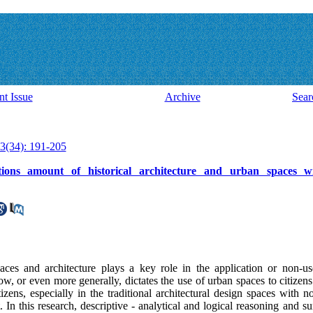
nt Issue
Archive
Sear
3(34): 191-205
tions amount of historical architecture and urban spaces 
paces and architecture plays a key role in the application or non-u
ow, or even more generally, dictates the use of urban spaces to citizen
zens, especially in the traditional architectural design spaces with no
 In this research, descriptive - analytical and logical reasoning and s