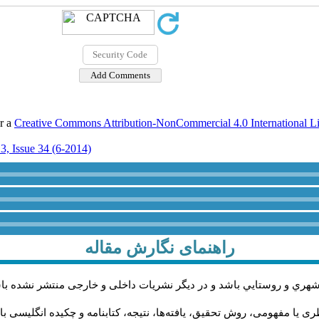
er a
Creative Commons Attribution-NonCommercial 4.0 International L
3, Issue 34 (6-2014)
راهنمای نگارش مقاله
شهري و روستايي باشد و در دیگر نشریات داخلی و خارجی منتشر نشده با
 یا مفهومی، روش تحقیق، یافته‌ها، نتیجه، کتابنامه و چکیده انگلیسی با