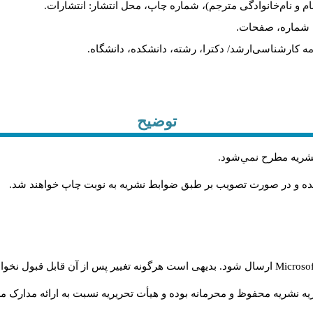
ام و نام‌خانوادگی مترجم)، شماره چاپ، محل انتشار: انتشارات.
ه، شماره، صفحات.
ن‌نامه کارشناسی‌ارشد/ دکترا، رشته، دانشکده، دانشگاه.
توضیح
 نشريه مطرح نمي‌شود
.
شده و در صورت تصويب بر طبق ضوابط نشريه به نوبت چاپ خواهند شد
.
Microso
ارسال شود. بدیهی است هرگونه تغییر پس از آن قابل قبول نخواه
ه نشریه محفوظ و محرمانه بوده و هیأت تحریریه نسبت به ارائه مدارک مرب