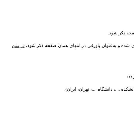
صفحه ذکر شود.
ی شده و به‌عنوان پاورقی در انتهای همان صفحه ذکر شود.
در متن
دد:
ه ....، دانشگاه ....، تهران، ایران).