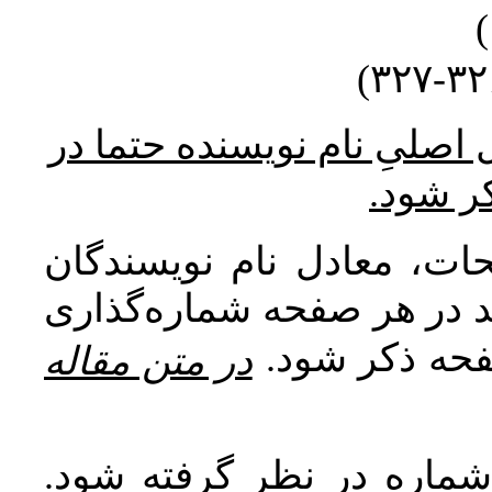
* صلیِ نام نویسنده حتما در
کر شود
ات، معادل نام نویسندگان
اید در هر صفحه شماره‌گذاری
صفحه ذکر شود
در متن مقاله
 شماره در نظر گرفته شود