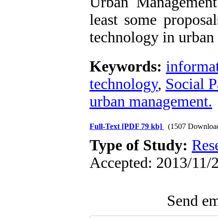
Urban Management (
least some proposal
technology in urban 
Keywords:
informa
technology
,
Social 
urban management.
Full-Text
[PDF 79 kb]
(1507 Downloa
Type of Study:
Res
Accepted: 2013/11/2
Send ema