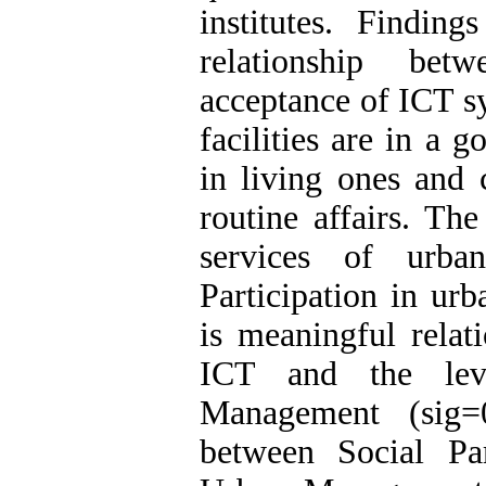
institutes. Findin
relationship bet
acceptance of ICT s
facilities are in a 
in living ones and 
routine affairs. The
services of urba
Participation in ur
is meaningful relat
ICT and the leve
Management (sig=0
between Social Pa