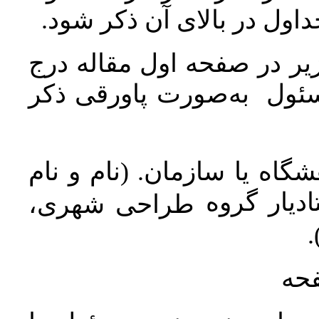
جداول در بالای آن ذکر شود
ر در صفحه اول مقاله درج
سئول به‌صورت پاورقی ذکر
اه یا سازمان. (نام و نام
دیار گروه
طراحی شهری،
ن
فحه