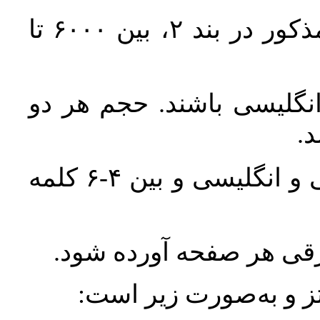
حجم کل مقاله با احتساب تمام بخش‌های مذکور در بند ۲، بین ۶۰۰۰ تا
انگلیسی باشند. حجم هر دو
واژگان کلیدی بلافاصله پس از چکیده فارسی و انگلیسی و بین ۴-۶ کلمه
ورقی هر صفحه آورده شود
نتز و به‌صورت زیر است