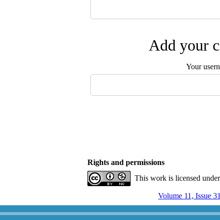
Add your c
Your user
Rights and permissions
This work is licensed unde
Volume 11, Issue 3