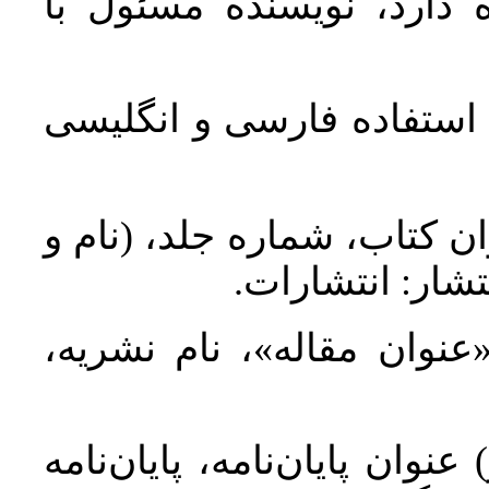
 دارد، نویسنده مسئول با
د استفاده فارسی و انگلیسی
ان کتاب، شماره جلد، (نام و
تشار: انتشارات
 «عنوان مقاله»، نام نشریه
عنوان پایان‌نامه، پایان‌نامه