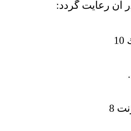
در آن رعايت گردد
1