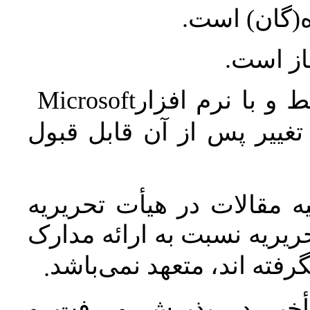
ه(گان) است
جاز است
Microsoft
 و با نرم افزار
غییر پس از آن قابل قبول
 مقالات در هیأت تحریریه
یریه نسبت به ارائه مدارک
رفته اند، متعهد نمی‌باشد
.
خیر در پذیرش و رفت و