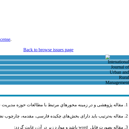
icense
.
Back to browse issues page
مقاله پژوهشی و در زمینه محورهاي مرتبط با مطالعات حوزه مديريت 
مقاله به‌ترتیب باید دارای بخش‌های چکیده فارسی، مقدمه، چارچوب نظری
مقاله بصورت فايل
word
باشد و موارد زير در آن رعايت گردد: