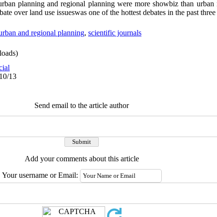
s, urban planning and regional planning were more showbiz than urba
ebate over land use issueswas one of the hottest debates in the past three
urban and regional planning
,
scientific journals
oads)
cial
/10/13
Send email to the article author
Add your comments about this article
Your username or Email: