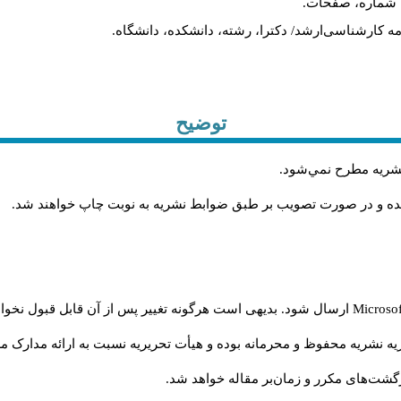
ه، شماره، صفحات.
ن‌نامه کارشناسی‌ارشد/ دکترا، رشته، دانشکده، دانشگاه.
توضیح
 نشريه مطرح نمي‌شود
.
شده و در صورت تصويب بر طبق ضوابط نشريه به نوبت چاپ خواهند شد
.
Microso
ارسال شود. بدیهی است هرگونه تغییر پس از آن قابل قبول نخواه
ه نشریه محفوظ و محرمانه بوده و هیأت تحریریه نسبت به ارائه مدارک مرب
شت‌‌های مکرر و زمان‌بر مقاله خواهد شد.