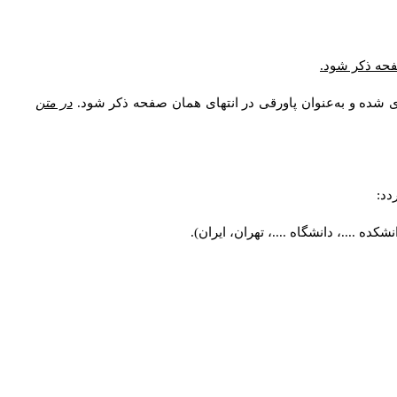
صفحه ذکر شود.
ی شده و به‌عنوان پاورقی در انتهای همان صفحه ذکر شود.
در متن
دد:
ه ....، دانشگاه ....، تهران، ایران).