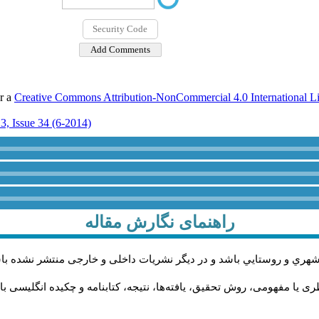
er a
Creative Commons Attribution-NonCommercial 4.0 International L
3, Issue 34 (6-2014)
راهنمای نگارش مقاله
شهري و روستايي باشد و در دیگر نشریات داخلی و خارجی منتشر نشده با
 یا مفهومی، روش تحقیق، یافته‌ها، نتیجه، کتابنامه و چکیده انگلیسی با