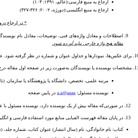
ارجاع به منبع فارسی:(عالم، ۱۳۹۱: ۱۰۳)
ارجاع به منبع انگلیسی:(دورژه، ۲۰۰۲: ۳۲۶-۳۲۷)
* در ارجاع درو
اصطلاحات و معادل واژه‌های فنی، توضیحات، معادل نام نویسندگان
مقاله هیچ واژه خارجی نباید آورده شود.
برای عکس‌ها، نمودارها و جداول عنوان و شماره در نظر گرفته شود. عنو
مشخصات نویسنده یا نویسندگان به‌صورت زیر در صفحه اول مقاله درج
مرتبه علمی، تخصص، دانشگاه یا پژوهشگاه یا سازمان. (نا
a.a@aaaa
نويسنده مسئول:
در پايين صفحه
در صورتی‌که مقاله بیش از یک نویسنده دارد، نویسنده مسئول با
در پایان مقاله فهرست الفبایی منابع مورد استفاده فارسی و انگل
کتاب: نام خانوادگی، نام (سال انتشار) عنوان کتاب، شماره جلد، (ن