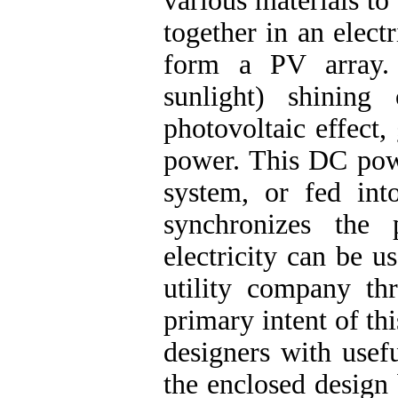
various materials t
together in an elect
form a PV array. 
sunlight) shining
photovoltaic effect,
power. This DC powe
system, or fed int
synchronizes the 
electricity can be u
utility company th
primary intent of thi
designers with usef
the enclosed design 