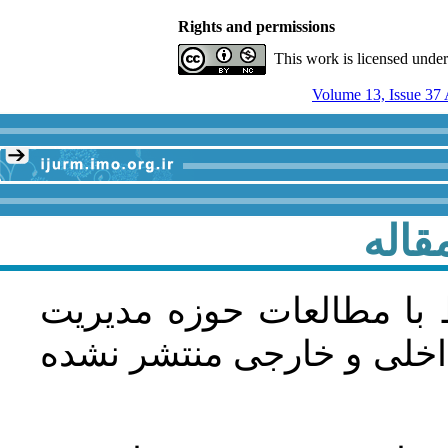
Rights and permissions
This work is licensed unde
قاله
 با مطالعات حوزه مديريت
اخلی و خارجی منتشر نشده