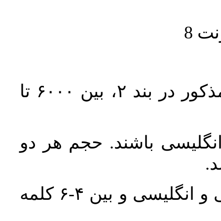
حجم کل مقاله با احتساب تمام بخش‌های مذکور در بند ۲، بین ۶۰۰۰ تا
انگلیسی باشند. حجم هر دو
واژگان کلیدی بلافاصله پس از چکیده فارسی و انگلیسی و بین ۴-۶ کلمه