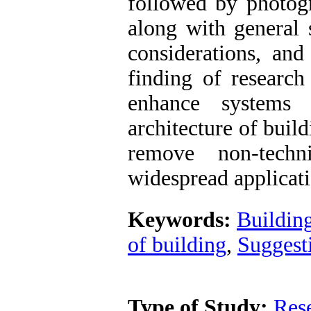
followed by photog
along with general 
considerations, and
finding of research
enhance systems 
architecture of buil
remove non-techn
widespread applicati
Keywords:
Building
of building
,
Suggesti
Type of Study:
Res