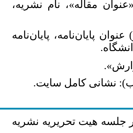
 «عنوان مقاله»، نام نشریه
عنوان پایان‌نامه، پایان‌نامه
انشگاه
گزارش
طلب): نشانی کامل سایت
در جلسه هيت تحريريه نشريه