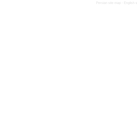
Persian site map -
English 