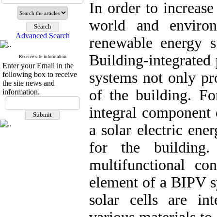
In order to increas
world and environ
Advanced Search
renewable energy su
Building-integrated
Receive site information
Enter your Email in the
systems not only pro
following box to receive
the site news and
of the building. F
information.
integral component 
a solar electric ene
for the building
multifunctional con
element of a BIPV s
solar cells are in