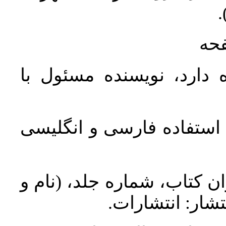
ن
فحه
 دارد، نویسنده مسئول با
د استفاده فارسی و انگلیسی
ان کتاب، شماره جلد، (نام و
تشار: انتشارات