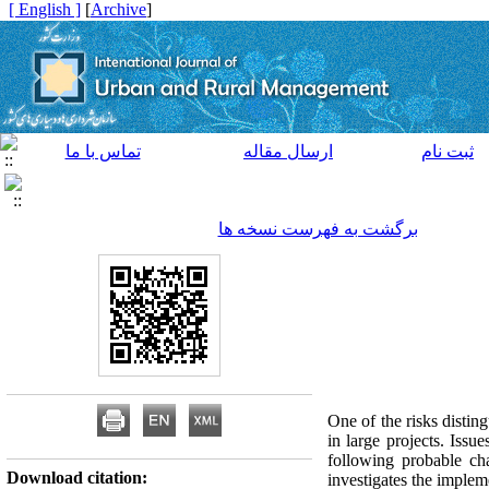
[ English ]
]
Archive
[
ثبت نام
ارسال مقاله
تماس با ما
برگشت به فهرست نسخه ها
One of the risks distin
in large projects. Issu
following probable ch
Download citation:
investigates the imple