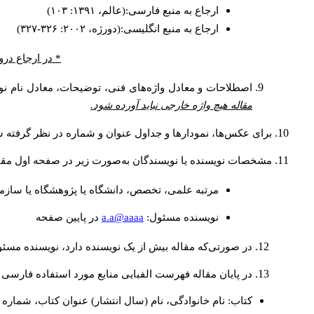
ارجاع به منبع فارسی:(عالم، ۱۳۹۱: ۱۰۳)
ارجاع به منبع انگلیسی:(دورژه، ۲۰۰۲: ۳۲۶-۳۲۷)
* در ارجاع درو
اصطلاحات و معادل واژه‌های فنی، توضیحات، معادل نام نوی
مقاله هیچ واژه خارجی نباید آورده شود.
برای عکس‌ها، نمودارها و جداول عنوان و شماره در نظر گرفته شو
مشخصات نویسنده یا نویسندگان به‌صورت زیر در صفحه اول مقا
مرتبه علمی، تخصص، دانشگاه یا پژوهشگاه یا سازما
a.a@aaaa
نويسنده مسئول:
در پايين صفحه
در صورتی‌که مقاله بیش از یک نویسنده دارد، نویسنده مسئ
در پایان مقاله فهرست الفبایی منابع مورد استفاده فارسی 
کتاب: نام خانوادگی، نام (سال انتشار) عنوان کتاب، شماره ج