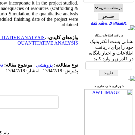
how incorporate it in the project studied.
 inadequacies of resources (scaffolding &
rlo Simulation, the quantitative analysis
eduled finishing date of the project were
جستجوی پیشرفته
obtained.
دریافت اطلاعات پایگاه
واژه‌های کلیدی:
،
ITATIVE ANALYSIS
نشانی پست الکترونیک
QUANTITATIVE ANALYSIS
خود را برای دریافت
اطلاعات و اخبار پایگاه،
در کادر زیر وارد کنید.
نوع مطالعه:
پژوهشي
|
موضوع مقاله:
ت
پذیرش: 1394/7/18 | انتشار: 1394/7/18
شهرداری ها و دهیاری ها
نام ک