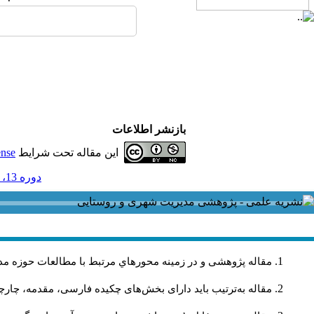
بازنشر اطلاعات
این مقاله تحت شرایط
ense
دوره 13، شماره 37 و ضميمه - ( ضميمه لاتين 1393 )
مقاله پژوهشی و در زمینه محورهاي مرتبط با مطالعات حوزه مد
مقاله به‌ترتیب باید دارای بخش‌های چکیده فارسی، مقدمه، چارچو