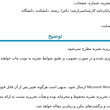
م نشریه، شماره، صفحات.
، پایان‌نامه کارشناسی‌ارشد/ دکترا، رشته، دانشکده، دانشگاه.
سایت.
توضیح
حريريه نشريه مطرح نمي‌شود
.
اوري شده و در صورت تصويب بر طبق ضوابط نشريه به نوبت چاپ خواهند
Microsoft Wo
ارسال شود. بدیهی است هرگونه تغییر پس از آن قابل قبول
تحریریه نشریه محفوظ و محرمانه بوده و هیأت تحریریه نسبت به ارائه مدا
و برگشت‌‌های مکرر و زمان‌بر مقاله خواهد شد.