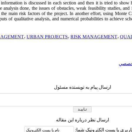
c information is discussed in each section and then it is tried to show 
e analysis done, the issues of obstacles, weak feasibility studies, and
the main risk factors of the project. In another effort, using Monte Ca
s of qualitative analysis, and numerical probabilities to achieve sch
NAGEMENT
،
URBAN PROJECTS
،
RISK MANAGEMENT
،
QUAL
خصصي
ارسال پیام به نویسنده مسئول
ارسال نظر درباره این مقاله
اربری یا پست الکترونیک شما: