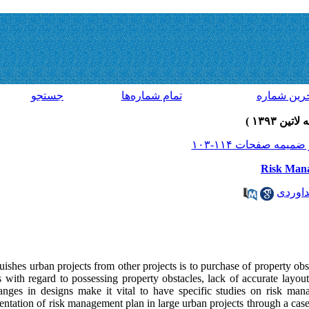
رين شماره
تمام شماره‌ها
جستجو
Risk Mana
اوردی
guishes urban projects from other projects is to purchase of property obs
es with regard to possessing property obstacles, lack of accurate layou
anges in designs make it vital to have specific studies on risk man
mentation of risk management plan in large urban projects through a ca