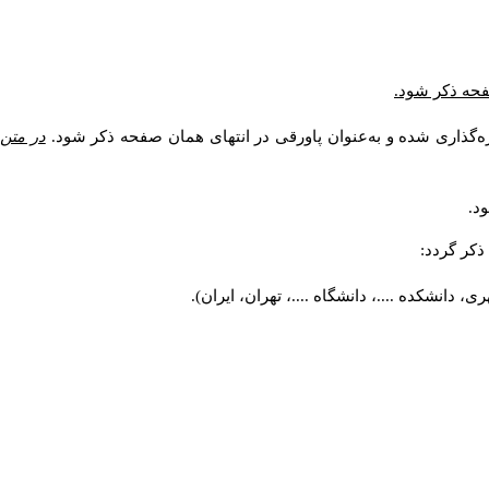
صفحه ذکر شود.
ه‌گذاری شده و به‌عنوان پاورقی در انتهای همان صفحه ذکر شود.
در متن
د.
کر گردد:
 دانشکده ....، دانشگاه ....، تهران، ایران).