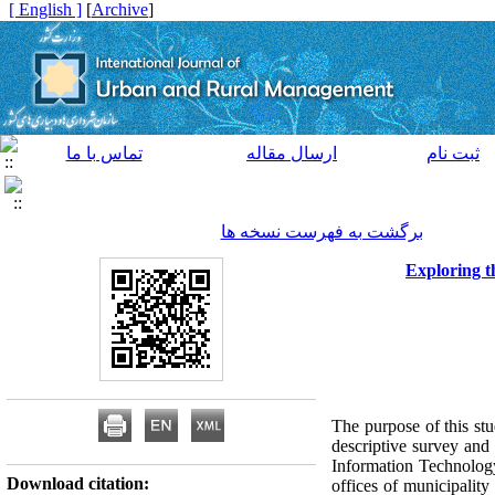
[ English ]
]
Archive
[
ثبت نام
ارسال مقاله
تماس با ما
برگشت به فهرست نسخه ها
Exploring th
The purpose of this stud
descriptive survey and 
Information Technology
Download citation:
offices of municipalit