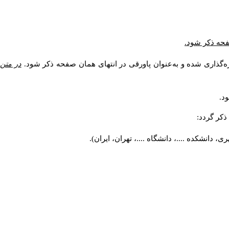
صفحه ذکر شود.
ه‌گذاری شده و به‌عنوان پاورقی در انتهای همان صفحه ذکر شود.
در متن
د.
کر گردد:
 دانشکده ....، دانشگاه ....، تهران، ایران).