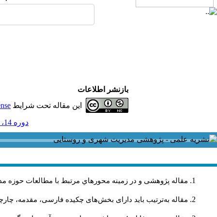
بازنشر اطلاعات
این مقاله تحت شرایط
ense
دوره 14، شماره 38 و ضميمه - ( ضميمه لاتين 1394 )
مقاله پژوهشی و در زمینه محورهاي مرتبط با مطالعات حوزه مد
مقاله به‌ترتیب باید دارای بخش‌های چکیده فارسی، مقدمه، چارچو