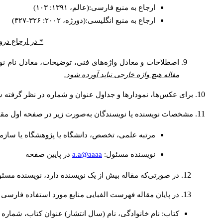
ارجاع به منبع فارسی:(عالم، ۱۳۹۱: ۱۰۳)
ارجاع به منبع انگلیسی:(دورژه، ۲۰۰۲: ۳۲۶-۳۲۷)
* در ارجاع درو
اصطلاحات و معادل واژه‌های فنی، توضیحات، معادل نام نوی
مقاله هیچ واژه خارجی نباید آورده شود.
برای عکس‌ها، نمودارها و جداول عنوان و شماره در نظر گرفته شو
مشخصات نویسنده یا نویسندگان به‌صورت زیر در صفحه اول مقا
مرتبه علمی، تخصص، دانشگاه یا پژوهشگاه یا سازما
a.a@aaaa
نويسنده مسئول:
در پايين صفحه
در صورتی‌که مقاله بیش از یک نویسنده دارد، نویسنده مسئ
در پایان مقاله فهرست الفبایی منابع مورد استفاده فارسی 
کتاب: نام خانوادگی، نام (سال انتشار) عنوان کتاب، شماره ج