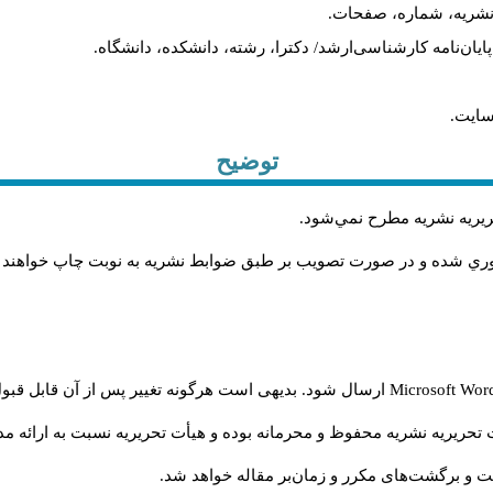
م نشریه، شماره، صفحات.
، پایان‌نامه کارشناسی‌ارشد/ دکترا، رشته، دانشکده، دانشگاه.
سایت.
توضیح
حريريه نشريه مطرح نمي‌شود
.
اوري شده و در صورت تصويب بر طبق ضوابط نشريه به نوبت چاپ خواهند
Microsoft Wo
ارسال شود. بدیهی است هرگونه تغییر پس از آن قابل قبول
تحریریه نشریه محفوظ و محرمانه بوده و هیأت تحریریه نسبت به ارائه مدا
و برگشت‌‌های مکرر و زمان‌بر مقاله خواهد شد.