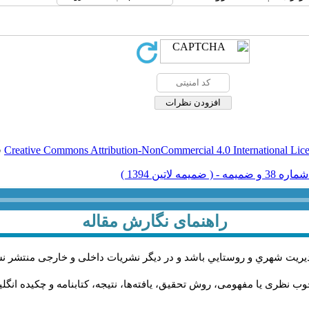
Creative Commons Attribution-NonCommercial 4.0 International Lic
ق
راهنمای نگارش مقاله
يريت شهري و روستايي باشد و در دیگر نشریات داخلی و خارجی منتشر ن
ب نظری یا مفهومی، روش تحقیق، یافته‌ها، نتیجه، کتابنامه و چکیده انگل