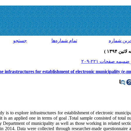
رين شماره
تمام شماره‌ها
جستجو
e infrastructures for establishment of electronic municipality (e-mu
y is to explore infrastructures for establishment of electronic municipa
it is an applied one in terms of goal .Total sample consisted of total 
 Department of municipality as well as those working in related sectio
y in 2014. Data were collected through researcher-made questionnaire