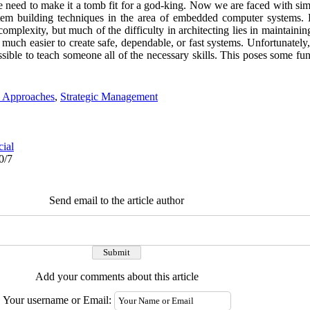
the need to make it a tomb fit for a god-king. Now we are faced with si
stem building techniques in the area of embedded computer systems. 
omplexity, but much of the difficulty in architecting lies in maintaining
much easier to create safe, dependable, or fast systems. Unfortunately,
ssible to teach someone all of the necessary skills. This poses some fu
e Approaches
,
Strategic Management
cial
0/7
Send email to the article author
Add your comments about this article
Your username or Email: