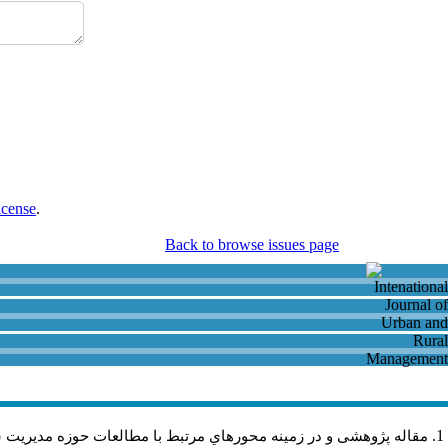
icense
.
Back to browse issues page
مقاله پژوهشی و در زمینه محورهاي مرتبط با مطالعات حوزه مديريت 