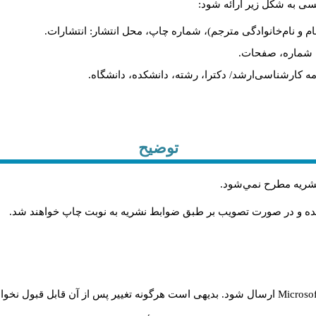
یسی به شکل زیر ارائه شود:
ام و نام‌خانوادگی مترجم)، شماره چاپ، محل انتشار: انتشارات.
ه، شماره، صفحات.
ن‌نامه کارشناسی‌ارشد/ دکترا، رشته، دانشکده، دانشگاه.
توضیح
 نشريه مطرح نمي‌شود
.
شده و در صورت تصويب بر طبق ضوابط نشريه به نوبت چاپ خواهند شد
.
Microso
ارسال شود. بدیهی است هرگونه تغییر پس از آن قابل قبول نخواه