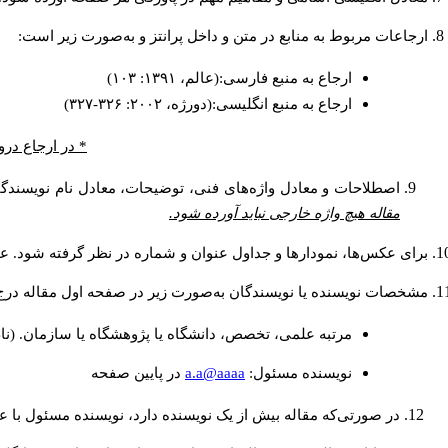
ارجاعات مربوط به منابع در متن و داخل پرانتز و به‌صورت زیر است:
ارجاع به منبع فارسی:(عالم، ۱۳۹۱: ۱۰۳)
ارجاع به منبع انگلیسی:(دورژه، ۲۰۰۲: ۳۲۶-۳۲۷)
* در ارجاع درو
اصطلاحات و معادل واژه‌های فنی، توضیحات، معادل نام نویسندگان
مقاله هیچ واژه خارجی نباید آورده شود.
برای عکس‌ها، نمودارها و جداول عنوان و شماره در نظر گرفته شود. عنو
مشخصات نویسنده یا نویسندگان به‌صورت زیر در صفحه اول مقاله درج
مرتبه علمی، تخصص، دانشگاه یا پژوهشگاه یا سازمان. (نا
a.a@aaaa
نويسنده مسئول:
در پايين صفحه
در صورتی‌که مقاله بیش از یک نویسنده دارد، نویسنده مسئول با