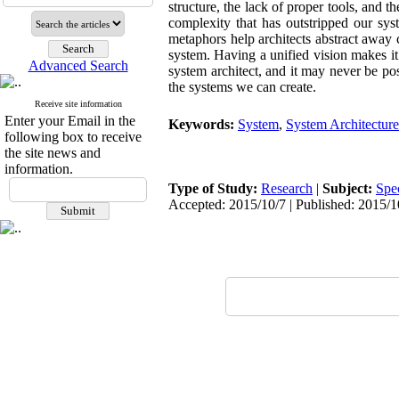
structure, the lack of proper tools, and 
complexity that has outstripped our sy
metaphors help architects abstract away c
system. Having a unified vision makes it 
Advanced Search
system architect, and it may never be po
the systems we can create.
Receive site information
Enter your Email in the
Keywords:
System
,
System Architectur
following box to receive
the site news and
information.
Type of Study:
Research
|
Subject:
Spe
Accepted: 2015/10/7 | Published: 2015/1