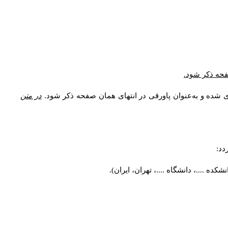
صفحه ذکر شود.
ی شده و به‌عنوان پاورقی در انتهای همان صفحه ذکر شود.
در متن
دد:
ه ....، دانشگاه ....، تهران، ایران).