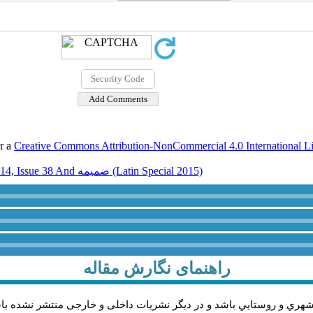
er a
Creative Commons Attribution-NonCommercial 4.0 International L
Volume 14, Issue 38 And ضميمه (Latin Special 2015)
راهنمای نگارش مقاله
شهري و روستايي باشد و در دیگر نشریات داخلی و خارجی منتشر نشده با