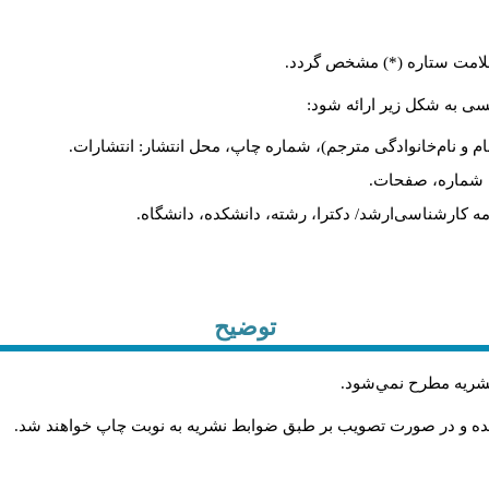
ا علامت ستاره (*) مشخص گردد
لیسی به شکل زیر ارائه شود
نام و نام‌خانوادگی مترجم)، شماره چاپ، محل انتشار: انتشارات
یه، شماره، صفحات
ان‌نامه کارشناسی‌ارشد/ دکترا، رشته، دانشکده، دانشگاه
توضیح
.
 نشريه مطرح نمي‌شود
.
شده و در صورت تصويب بر طبق ضوابط نشريه به نوبت چاپ خواهند شد