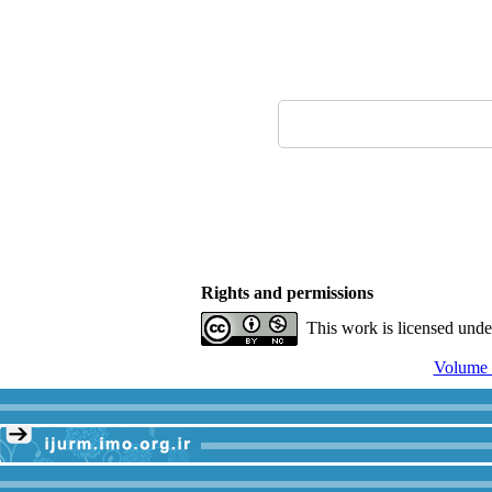
Rights and permissions
This work is licensed und