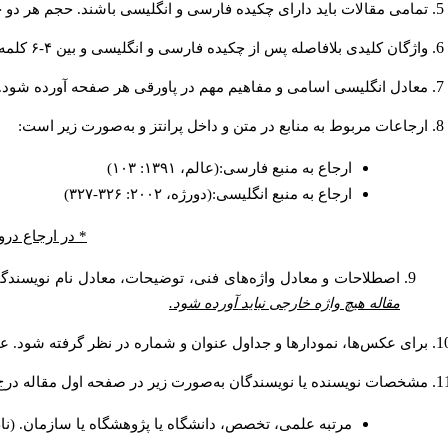
تمامی مقالات باید دارای چکیده فارسی و انگلیسی باشند. حجم هر دو چکیده کمتر از ۲۰۰ و بیشتر.
واژگان کلیدی بلافاصله پس از چکیده فارسی و انگلیسی و بین ۴-۶ کلمه نوشته شود.
معادل انگلیسی اسامی و مفاهیم مهم در پاورقی هر صفحه آورده شود.
ارجاعات مربوط به منابع در متن و داخل پرانتز و به‌صورت زیر است:
ارجاع به منبع فارسی:(عالم، ۱۳۹۱: ۱۰۳)
ارجاع به منبع انگلیسی:(دورژه، ۲۰۰۲: ۳۲۶-۳۲۷)
در ارجاع درون.
اصطلاحات و معادل واژه‌های فنی، توضیحات، معادل نام نویسندگا.
مقاله هیچ واژه خارجی نباید آورده شود.
برای عکس‌ها، نمودارها و جداول عنوان و شماره در نظر گرفته شود. عن.
مشخصات نویسنده یا نویسندگان به‌صورت زیر در صفحه اول مقاله در:
مرتبه علمی، تخصص، دانشگاه یا پژوهشگاه یا سازمان. (نا