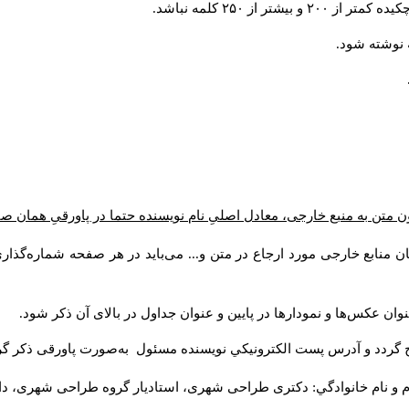
 از ۲۵۰ کلمه نباشد
 متن به منبع خارجی، معادل اصلیِ نام نویسنده حتما در پاورقیِ همان ص
ن منابع خارجی مورد ارجاع در متن و... می‌باید در هر صفحه شماره‌گذا
وان عکس‌ها و نمودارها در پایین و عنوان جداول در بالای آن ذکر شود
ج گردد و آدرس پست الكترونيكي نويسنده مسئول به‌صورت پاورقی ذکر گ
م و نام خانوادگي: دکتری طراحی شهری، استادیار گروه
طراحی شهری، دانش).