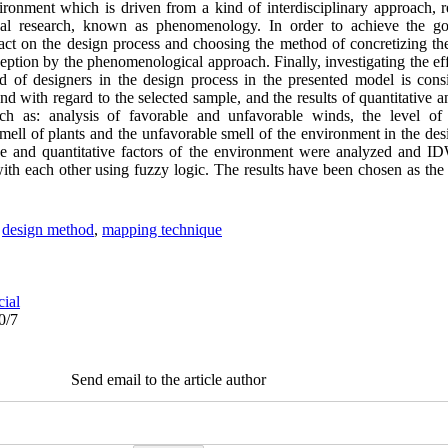
vironment which is driven from a kind of interdisciplinary approach, r
ical research, known as phenomenology. In order to achieve the goa
ct on the design process and choosing the method of concretizing th
eption by the phenomenological approach. Finally, investigating the eff
d of designers in the design process in the presented model is cons
nd with regard to the selected sample, and the results of quantitative a
ch as: analysis of favorable and unfavorable winds, the level of 
mell of plants and the unfavorable smell of the environment in the de
ive and quantitative factors of the environment were analyzed and 
th each other using fuzzy logic. The results have been chosen as the 
.
,
design method
,
mapping technique
cial
0/7
Send email to the article author