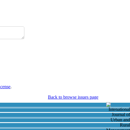
icense
.
Back to browse issues page