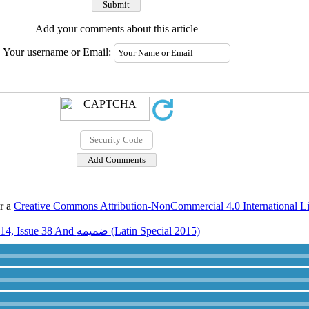
Add your comments about this article
Your username or Email:
er a
Creative Commons Attribution-NonCommercial 4.0 International L
Volume 14, Issue 38 And ضميمه (Latin Special 2015)