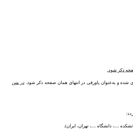
* فحه ذکر شود
ری شده و به‌عنوان پاورقی در انتهای همان صفحه ذکر شود
در متن
ردد
کده ....، دانشگاه ....، تهران، ایران