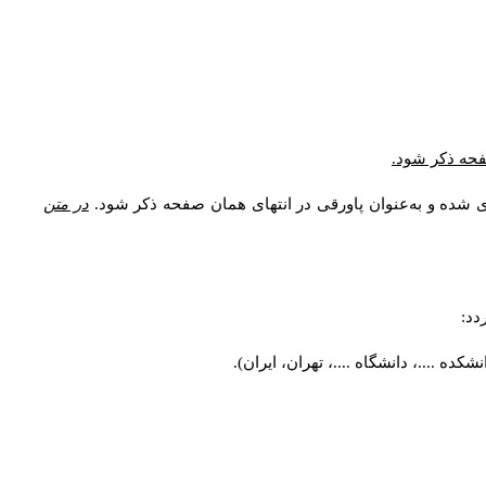
صفحه ذکر شود.
ی شده و به‌عنوان پاورقی در انتهای همان صفحه ذکر شود.
در متن
دد:
ه ....، دانشگاه ....، تهران، ایران).