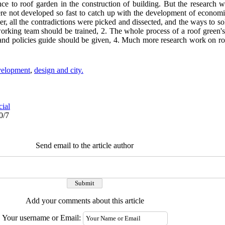
 to roof garden in the construction of building. But the research w
re not developed so fast to catch up with the development of econom
er, all the contradictions were picked and dissected, and the ways to s
rking team should be trained, 2. The whole process of a roof green's
nd policies guide should be given, 4. Much more research work on ro
velopment
,
design and city.
cial
0/7
Send email to the article author
Add your comments about this article
Your username or Email: