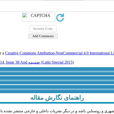
er a
Creative Commons Attribution-NonCommercial 4.0 International L
Volume 14, Issue 38 And ضميمه (Latin Special 2015)
راهنمای نگارش مقاله
شهري و روستايي باشد و در دیگر نشریات داخلی و خارجی منتشر نشده با