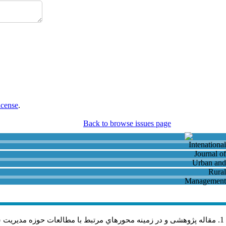
icense
.
Back to browse issues page
مقاله پژوهشی و در زمینه محورهاي مرتبط با مطالعات حوزه مديريت 