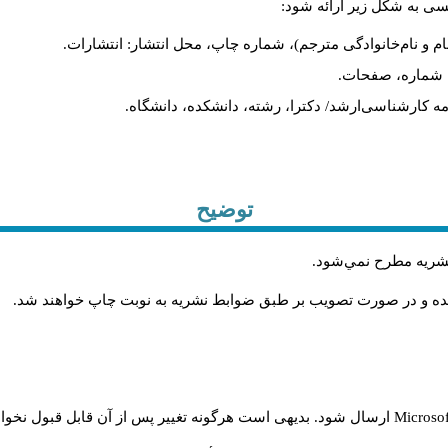
یسی به شکل زیر ارائه شود:
ام و نام‌خانوادگی مترجم)، شماره چاپ، محل انتشار: انتشارات.
ه، شماره، صفحات.
ن‌نامه کارشناسی‌ارشد/ دکترا، رشته، دانشکده، دانشگاه.
توضیح
 نشريه مطرح نمي‌شود
.
شده و در صورت تصويب بر طبق ضوابط نشريه به نوبت چاپ خواهند شد
.
Microso
ارسال شود. بدیهی است هرگونه تغییر پس از آن قابل قبول نخواه