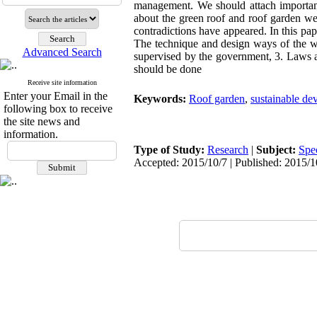
management. We should attach importance
about the green roof and roof garden we
contradictions have appeared. In this pap
The technique and design ways of the wo
Advanced Search
supervised by the government, 3. Laws a
should be done
Receive site information
Enter your Email in the
Keywords:
Roof garden
,
sustainable de
following box to receive
the site news and
information.
Type of Study:
Research
|
Subject:
Spe
Accepted: 2015/10/7 | Published: 2015/1