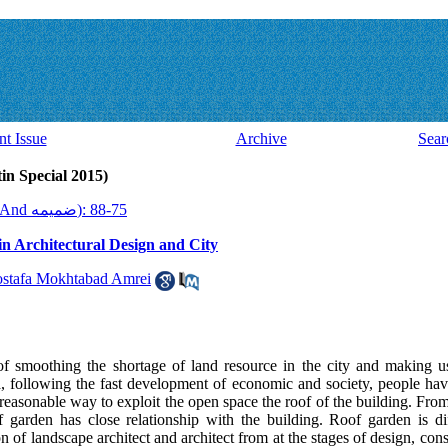
nt Issue
Archive
Sear
Volume 14, Issue 38 And ضميمه (ial 2015
2015, 14(38 And ضميمه): 75-88
in Architectural Design and City
stafa Mokhtabad Amrei
of smoothing the shortage of land resource in the city and making u
ra, following the fast development of economic and society, people hav
d reasonable way to exploit the open space the roof of the building. Fro
 garden has close relationship with the building. Roof garden is di
on of landscape architect and architect from at the stages of design, con