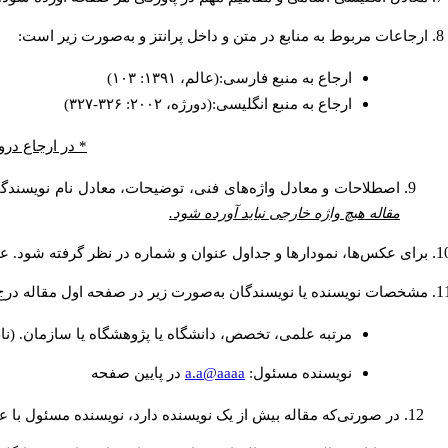
ارجاعات مربوط به منابع در متن و داخل پرانتز و به‌صورت زیر است:
ارجاع به منبع فارسی:(عالم، ۱۳۹۱: ۱۰۳)
ارجاع به منبع انگلیسی:(دورژه، ۲۰۰۲: ۳۲۶-۳۲۷)
* در ارجاع درو
اصطلاحات و معادل واژه‌های فنی، توضیحات، معادل نام نویسندگان
مقاله هیچ واژه خارجی نباید آورده شود.
برای عکس‌ها، نمودارها و جداول عنوان و شماره در نظر گرفته شود. عنو
مشخصات نویسنده یا نویسندگان به‌صورت زیر در صفحه اول مقاله درج
مرتبه علمی، تخصص، دانشگاه یا پژوهشگاه یا سازمان. (نا
a.a@aaaa
نويسنده مسئول:
در پايين صفحه
در صورتی‌که مقاله بیش از یک نویسنده دارد، نویسنده مسئول با