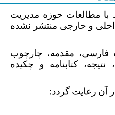
 با مطالعات حوزه مديريت
اخلی و خارجی منتشر نشده
ده فارسی، مقدمه، چارچوب
نتیجه، کتابنامه و چکیده
در آن رعايت گردد