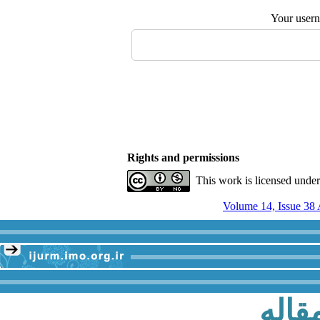
Your user
Rights and permissions
This work is licensed unde
قاله