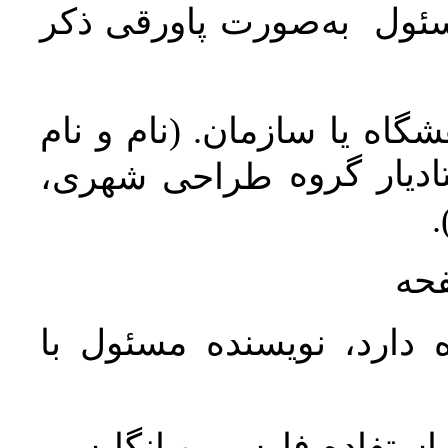
سئول به‌صورت پاورقی ذکر
اه یا سازمان. (نام و نام
دیار گروه
طراحی شهری،
ن
فحه
 دارد، نویسنده مسئول با
د استفاده فارسی و انگلیسی