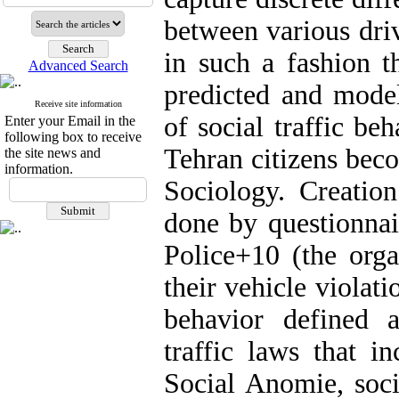
between various driv
in such a fashion t
Advanced Search
predicted and modele
Receive site information
of social traffic beh
Enter your Email in the
following box to receive
Tehran citizens bec
the site news and
information.
Sociology. Creatio
done by questionnai
Police+10 (the orga
their vehicle violatio
behavior defined a
traffic laws that in
Social Anomie, soci