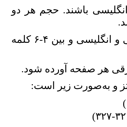
انگلیسی باشند. حجم هر دو
واژگان کلیدی بلافاصله پس از چکیده فارسی و انگلیسی و بین ۴-۶ کلمه
ورقی هر صفحه آورده شود
نتز و به‌صورت زیر است