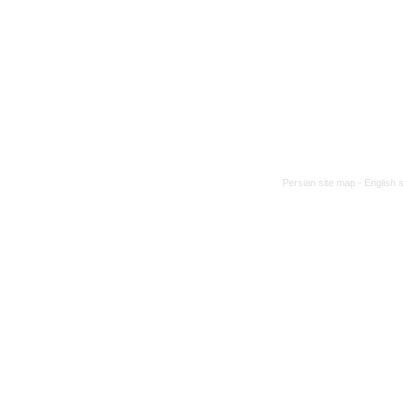
Persian site map -
English 