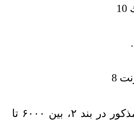
1
حجم کل مقاله با احتساب تمام بخش‌های مذکور در بند ۲، بین ۶۰۰۰ تا