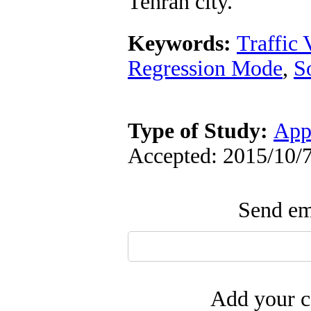
Tehran city.
Keywords:
Traffic 
Regression Mode
,
So
Type of Study:
App
Accepted: 2015/10/7
Send ema
Add your c