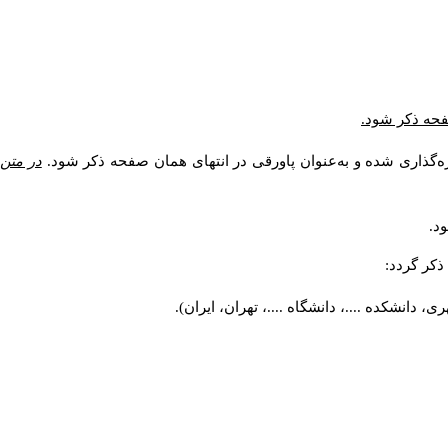
صفحه ذکر شود.
ه‌گذاری شده و به‌عنوان پاورقی در انتهای همان صفحه ذکر شود.
در متن
د.
کر گردد:
 دانشکده ....، دانشگاه ....، تهران، ایران).