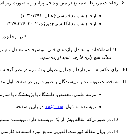
ارجاعات مربوط به منابع در متن و داخل پرانتز و به‌صورت زیر ا
ارجاع به منبع فارسی:(عالم، ۱۳۹۱: ۱۰۳)
ارجاع به منبع انگلیسی:(دورژه، ۲۰۰۲: ۳۲۶-۳۲۷)
* در ارجاع درو
اصطلاحات و معادل واژه‌های فنی، توضیحات، معادل نام نوی
مقاله هیچ واژه خارجی نباید آورده شود.
برای عکس‌ها، نمودارها و جداول عنوان و شماره در نظر گرفته شو
مشخصات نویسنده یا نویسندگان به‌صورت زیر در صفحه اول مقا
مرتبه علمی، تخصص، دانشگاه یا پژوهشگاه یا سازما
a.a@aaaa
نويسنده مسئول:
در پايين صفحه
در صورتی‌که مقاله بیش از یک نویسنده دارد، نویسنده مسئ
در پایان مقاله فهرست الفبایی منابع مورد استفاده فارسی 