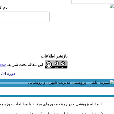
نام ک
بازنشر اطلاعات
این مقاله تحت شرایط
ense
دوره 14، شماره 38 و ضميمه - ( ضميمه لاتين 1394 )
مقاله پژوهشی و در زمینه محورهاي مرتبط با مطالعات حوزه مد