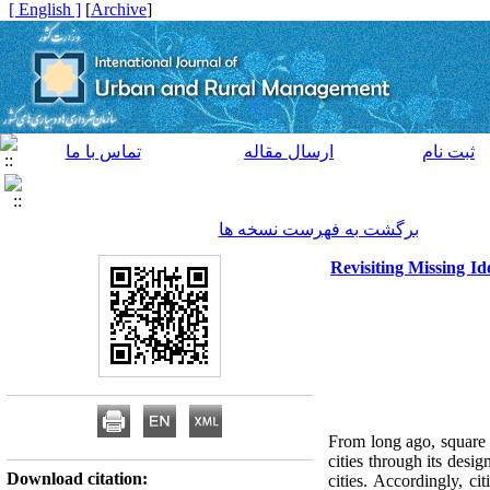
[ English ]
]
Archive
[
ثبت نام
ارسال مقاله
تماس با ما
برگشت به فهرست نسخه ها
Revisiting Missing Id
From long ago, square h
cities through its desi
Download citation:
cities. Accordingly, ci