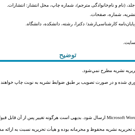
لد، (نام و نام‌خانوادگی مترجم)، شماره چاپ، محل انتشار: انتشارات.
م نشریه، شماره، صفحات.
، پایان‌نامه کارشناسی‌ارشد/ دکترا، رشته، دانشکده، دانشگاه.
سایت.
توضیح
حريريه نشريه مطرح نمي‌شود
.
اوري شده و در صورت تصويب بر طبق ضوابط نشريه به نوبت چاپ خواهند
Microsoft Wo
ارسال شود. بدیهی است هرگونه تغییر پس از آن قابل قبول
تحریریه نشریه محفوظ و محرمانه بوده و هیأت تحریریه نسبت به ارائه مدا