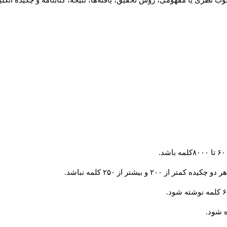
ب نظری یا مفهومی، روش تحقیق، یافته‌ها، نتیجه، کتابنامه و چکیده انگل
و بیشتر از ۲۵۰ کلمه نباشد.
 شود.