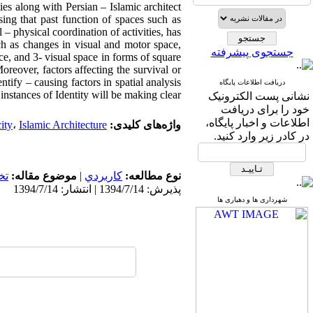
ies along with Persian – Islamic architect
ng that past function of spaces such as
– physical coordination of activities, has
ch as changes in visual and motor space,
جستجوی پیشرفته
ce, and 3- visual space in forms of square
reover, factors affecting the survival or
ntify – causing factors in spatial analysis
دریافت اطلاعات پایگاه
nstances of Identity will be making clear.
نشانی پست الکترونیک
خود را برای دریافت
اطلاعات و اخبار پایگاه،
واژه‌های کلیدی:
Islamic Architecture
،
city
در کادر زیر وارد کنید.
نوع مطالعه:
كاربردي
|
موضوع مقاله:
تخ
پذیرش: 1394/7/14 | انتشار: 1394/7/14
شهرداری ها و دهیاری ها