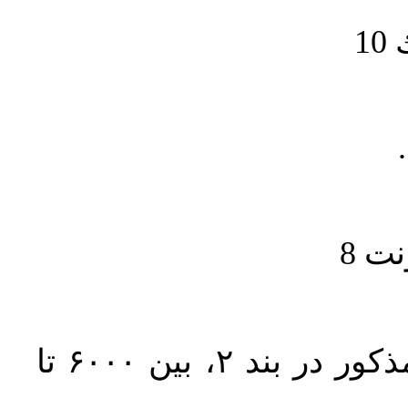
1
حجم کل مقاله با احتساب تمام بخش‌های مذکور در بند ۲، بین ۶۰۰۰ تا