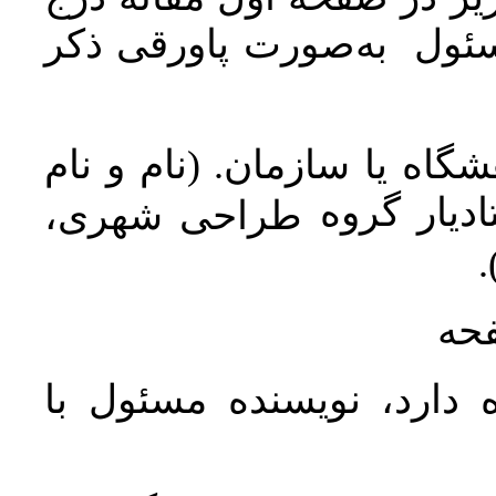
سئول به‌صورت پاورقی ذکر
اه یا سازمان. (نام و نام
دیار گروه
طراحی شهری،
ن
فحه
 دارد، نویسنده مسئول با