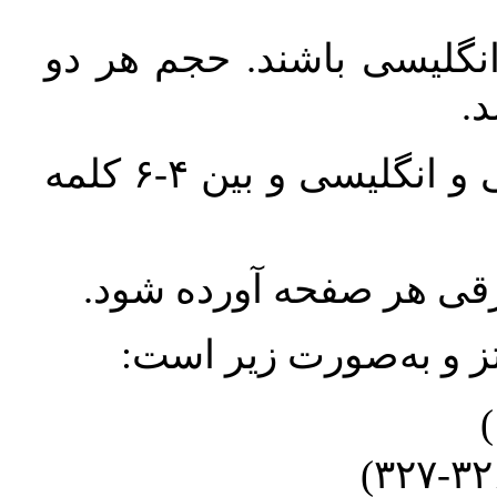
انگلیسی باشند. حجم هر دو
واژگان کلیدی بلافاصله پس از چکیده فارسی و انگلیسی و بین ۴-۶ کلمه
ورقی هر صفحه آورده شود
نتز و به‌صورت زیر است