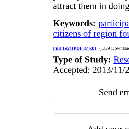
attract them in doing 
Keywords:
particip
citizens of region fo
Full-Text
[PDF 87 kb]
(1329 Downloa
Type of Study:
Res
Accepted: 2013/11/2
Send ema