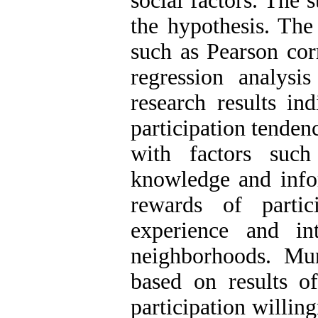
social factors. The
the hypothesis. The 
such as Pearson corr
regression analys
research results in
participation tenden
with factors such
knowledge and infor
rewards of partic
experience and in
neighborhoods. Mun
based on results of
participation willin