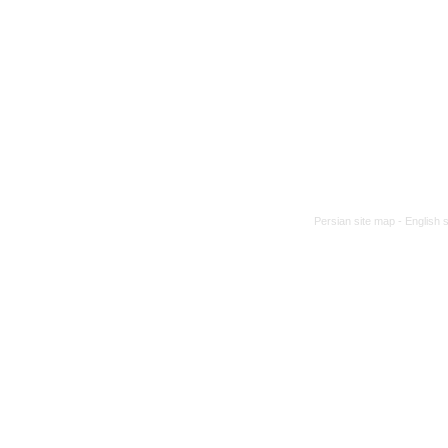
Persian site map -
English 