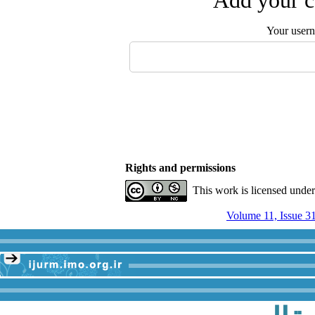
Add your c
Your user
Rights and permissions
This work is licensed unde
Volume 11, Issue 3