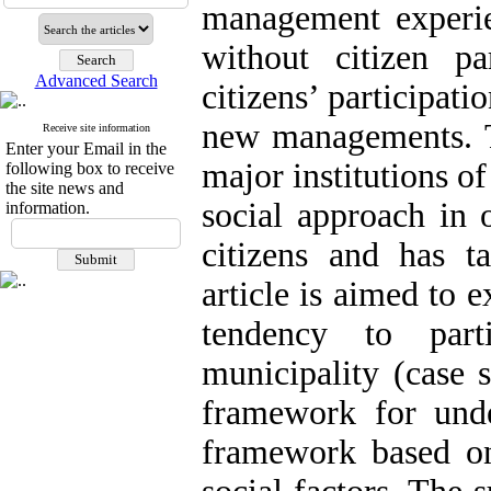
management experien
without citizen pa
Advanced Search
citizens’ participat
new managements. T
Receive site information
Enter your Email in the
major institutions 
following box to receive
the site news and
social approach in o
information.
citizens and has t
article is aimed to e
tendency to part
municipality (case 
framework for under
framework based on