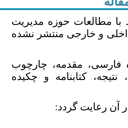
قاله
 با مطالعات حوزه مديريت
اخلی و خارجی منتشر نشده
ده فارسی، مقدمه، چارچوب
نتیجه، کتابنامه و چکیده
در آن رعايت گردد