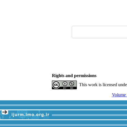
Rights and permissions
This work is licensed und