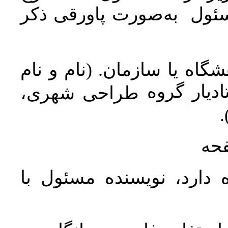
سئول به‌صورت پاورقی ذکر
اه یا سازمان. (نام و نام
دیار گروه
طراحی شهری،
ن
فحه
 دارد، نویسنده مسئول با