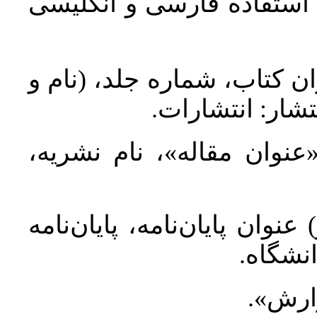
د استفاده فارسی و انگلیسی
ان کتاب، شماره جلد، (نام و
تشار: انتشارات
 «عنوان مقاله»، نام نشریه
عنوان پایان‌نامه، پایان‌نامه
انشگاه
گزارش