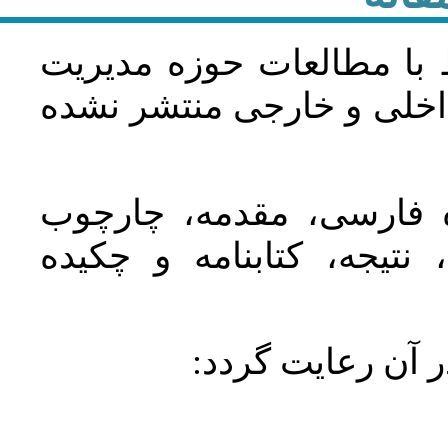
 با مطالعات حوزه مديريت
اخلی و خارجی منتشر نشده
ده فارسی، مقدمه، چارچوب
نتیجه، کتابنامه و چکیده
در آن رعايت گردد