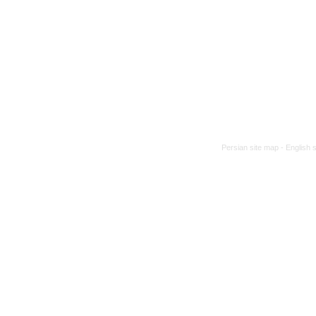
Persian site map -
English 