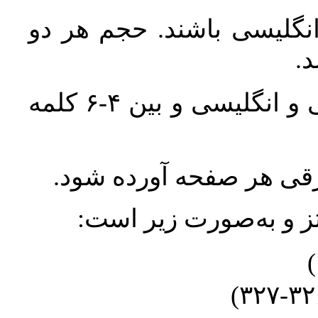
انگلیسی باشند. حجم هر دو
واژگان کلیدی بلافاصله پس از چکیده فارسی و انگلیسی و بین ۴-۶ کلمه
ورقی هر صفحه آورده شود
نتز و به‌صورت زیر است