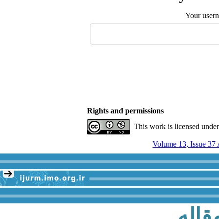
Your user
Rights and permissions
This work is licensed unde
قاله