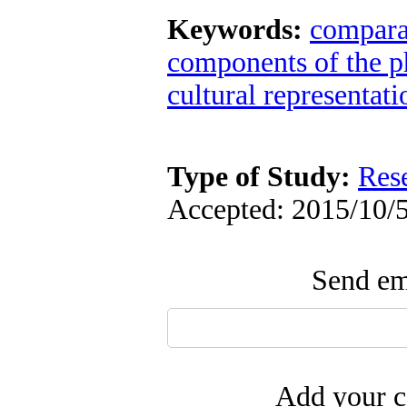
Keywords:
compara
components of the p
cultural representati
Type of Study:
Res
Accepted: 2015/10/5
Send ema
Add your c