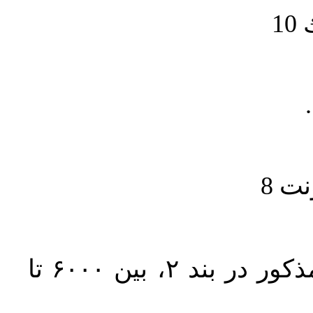
1
حجم کل مقاله با احتساب تمام بخش‌های مذکور در بند ۲، بین ۶۰۰۰ تا