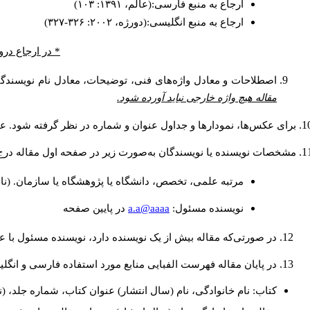
ارجاع به منبع فارسی:(عالم، ۱۳۹۱: ۱۰۳)
ارجاع به منبع انگلیسی:(دورژه، ۲۰۰۲: ۳۲۶-۳۲۷)
* در ارجاع درو
اصطلاحات و معادل واژه‌های فنی، توضیحات، معادل نام نویسندگان
مقاله هیچ واژه خارجی نباید آورده شود.
برای عکس‌ها، نمودارها و جداول عنوان و شماره در نظر گرفته شود. عنو
مشخصات نویسنده یا نویسندگان به‌صورت زیر در صفحه اول مقاله درج
مرتبه علمی، تخصص، دانشگاه یا پژوهشگاه یا سازمان. (نا
a.a@aaaa
نويسنده مسئول:
در پايين صفحه
در صورتی‌که مقاله بیش از یک نویسنده دارد، نویسنده مسئول با
در پایان مقاله فهرست الفبایی منابع مورد استفاده فارسی و انگل
کتاب: نام خانوادگی، نام (سال انتشار) عنوان کتاب، شماره جلد، (ن