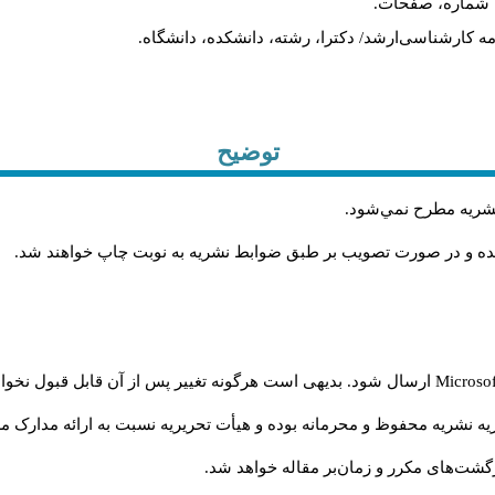
ه، شماره، صفحات.
ن‌نامه کارشناسی‌ارشد/ دکترا، رشته، دانشکده، دانشگاه.
توضیح
 نشريه مطرح نمي‌شود
.
شده و در صورت تصويب بر طبق ضوابط نشريه به نوبت چاپ خواهند شد
.
Microso
ارسال شود. بدیهی است هرگونه تغییر پس از آن قابل قبول نخواه
ه نشریه محفوظ و محرمانه بوده و هیأت تحریریه نسبت به ارائه مدارک مرب
شت‌‌های مکرر و زمان‌بر مقاله خواهد شد.