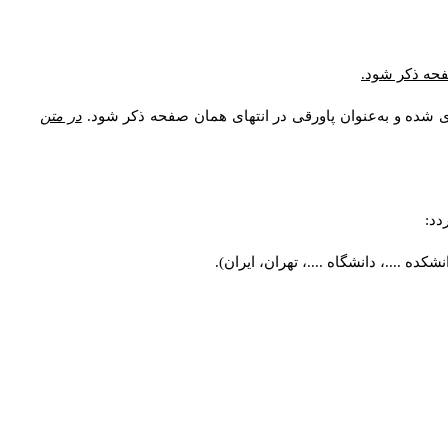
صفحه ذکر شود.
ی شده و به‌عنوان پاورقی در انتهای همان صفحه ذکر شود.
در متن
دد:
ه ....، دانشگاه ....، تهران، ایران).