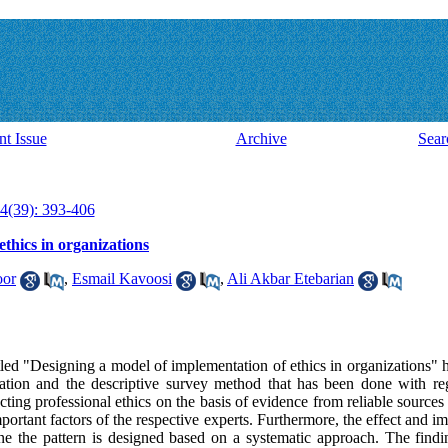
nt Issue
Archive
Sear
4(39): 393-406
thics in organizations
oor
,
Esmail Kavoosi
,
Ali Akbar Etebarian
ntitled "Designing a model of implementation of ethics in organizations
ation and the descriptive survey method that has been done with reg
ecting professional ethics on the basis of evidence from reliable source
portant factors of the respective experts. Furthermore, the effect and im
ine the pattern is designed based on a systematic approach. The findi