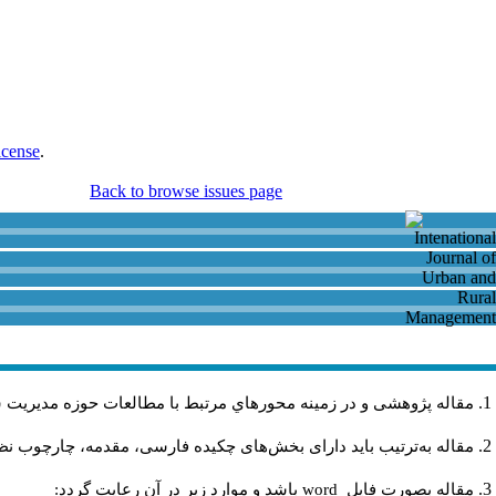
icense
.
Back to browse issues page
مقاله پژوهشی و در زمینه محورهاي مرتبط با مطالعات حوزه مديريت 
مقاله به‌ترتیب باید دارای بخش‌های چکیده فارسی، مقدمه، چارچوب نظری
مقاله بصورت فايل
word
باشد و موارد زير در آن رعايت گردد: