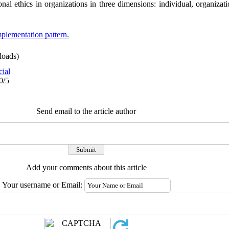
onal ethics in organizations in three dimensions: individual, organiza
plementation pattern.
oads)
cial
0/5
Send email to the article author
Add your comments about this article
Your username or Email: