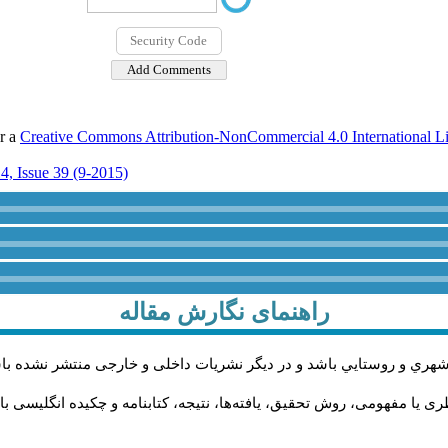
er a
Creative Commons Attribution-NonCommercial 4.0 International L
4, Issue 39 (9-2015)
راهنمای نگارش مقاله
شهري و روستايي باشد و در دیگر نشریات داخلی و خارجی منتشر نشده با
 یا مفهومی، روش تحقیق، یافته‌ها، نتیجه، کتابنامه و چکیده انگلیسی با