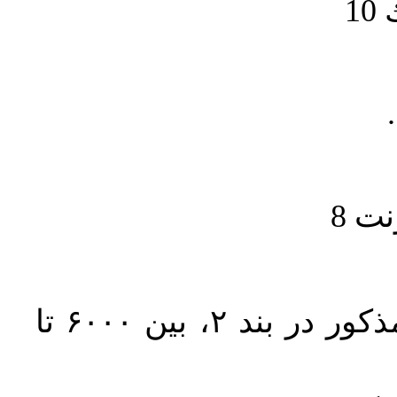
1
حجم کل مقاله با احتساب تمام بخش‌های مذکور در بند ۲، بین ۶۰۰۰ تا