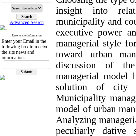
insight into rel
municipality and cou
Advanced Search
executive power and
Receive site information
managerial style f
Enter your Email in the
following box to receive
toward urban mana
the site news and
information.
discussion of th
managerial model ha
solution of city
Municipality manage
model of urban mana
Analyzing managerial
peculiarly dative