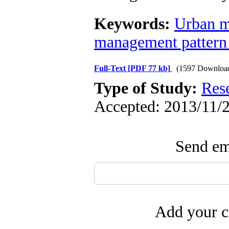
Keywords:
Urban 
management pattern
Full-Text
[PDF 77 kb]
(1597 Downloa
Type of Study:
Res
Accepted: 2013/11/2
Send ema
Add your c