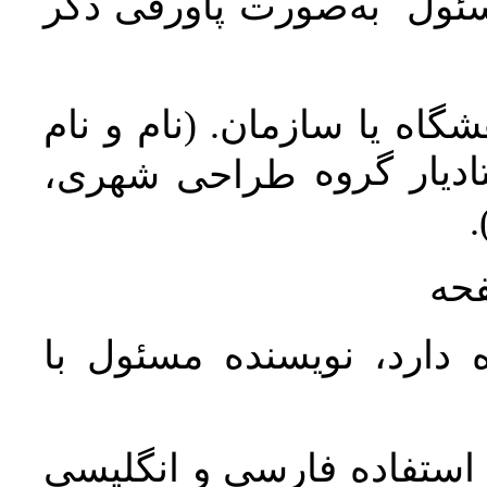
سئول به‌صورت پاورقی ذکر
اه یا سازمان. (نام و نام
دیار گروه
طراحی شهری،
ن
فحه
 دارد، نویسنده مسئول با
د استفاده فارسی و انگلیسی