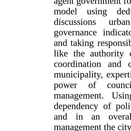
agent government fo
model using dedu
discussions urb
governance indicato
and taking responsib
like the authorit
coordination and 
municipality, expert
power of counci
management. Usin
dependency of polit
and in an overall
management the city