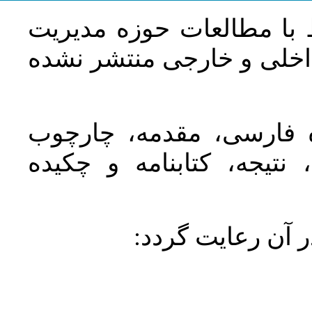
 با مطالعات حوزه مديريت
اخلی و خارجی منتشر نشده
ده فارسی، مقدمه، چارچوب
نتیجه، کتابنامه و چکیده
در آن رعايت گردد