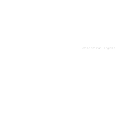
Persian site map -
English 