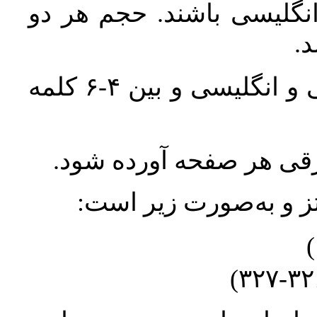
انگلیسی باشند. حجم هر دو
واژگان کلیدی بلافاصله پس از چکیده فارسی و انگلیسی و بین ۴-۶ کلمه
ورقی هر صفحه آورده شود
نتز و به‌صورت زیر است