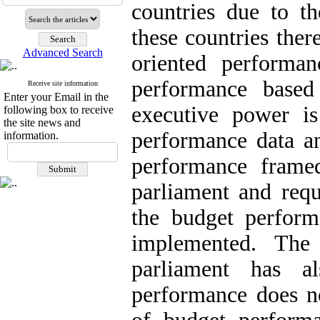
countries due to t
these countries the
Advanced Search
oriented performa
performance based 
Receive site information
Enter your Email in the
executive power is
following box to receive
the site news and
performance data an
information.
performance frame
parliament and requ
the budget performa
implemented. The
parliament has a
performance does no