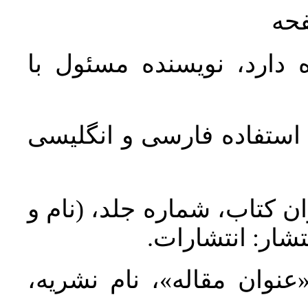
فحه
 دارد، نویسنده مسئول با
د استفاده فارسی و انگلیسی
ان کتاب، شماره جلد، (نام و
تشار: انتشارات
 «عنوان مقاله»، نام نشریه