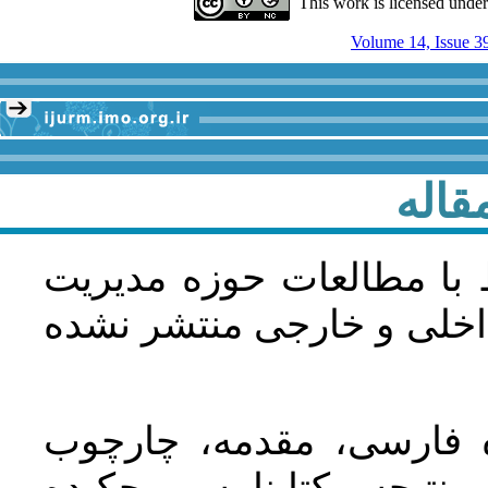
This work is licensed unde
Volume 14, Issue 3
قاله
 با مطالعات حوزه مديريت
اخلی و خارجی منتشر نشده
ده فارسی، مقدمه، چارچوب