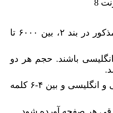
حجم کل مقاله با احتساب تمام بخش‌های مذکور در بند ۲، بین ۶۰۰۰ تا
انگلیسی باشند. حجم هر دو
واژگان کلیدی بلافاصله پس از چکیده فارسی و انگلیسی و بین ۴-۶ کلمه
ورقی هر صفحه آورده شود