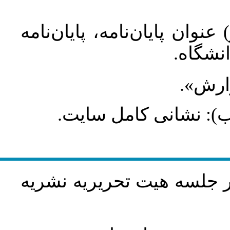
عنوان پایان‌نامه، پایان‌نامه
انشگاه
گزارش
طلب): نشانی کامل سایت
در جلسه هيت تحريريه نشريه