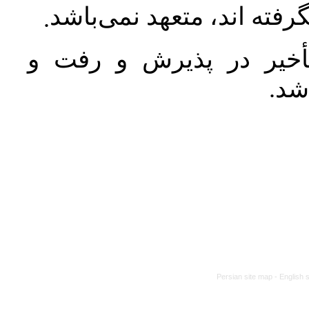
رفته اند، متعهد نمی‌باشد
.
خیر در پذیرش و رفت و
 شد
Persian site map -
English 