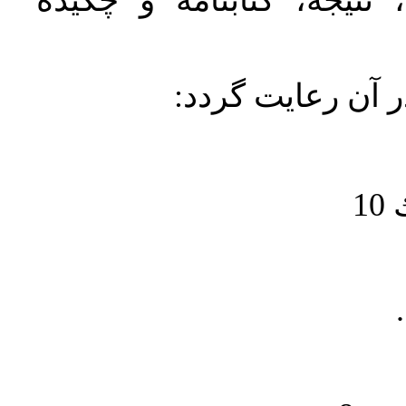
نتیجه، کتابنامه و چکیده
در آن رعايت گردد
1