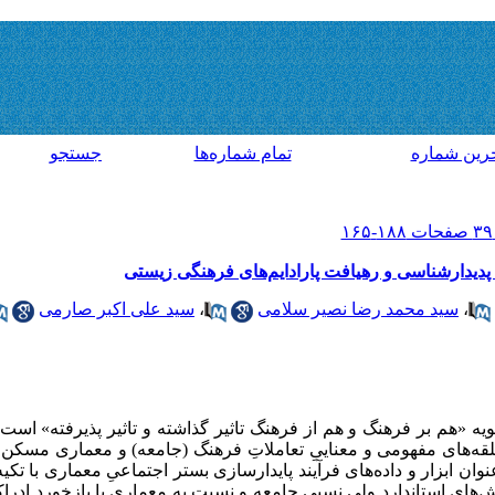
رين شماره
تمام شماره‌ها
جستجو
دیدارشناسی و رهیافت پارادایم‌های فرهنگی زیستی
،
سید محمد رضا نصیر سلامی
،
سید علی اکبر صارمی
«هم بر فرهنگ و هم از فرهنگ تاثیر گذاشته و تاثیر پذیرفته» است،
های مفهومی و معناییِ تعاملاتِ فرهنگ (جامعه) و معماری مسکن دا
عنوان ابزار و داده‌های فرآیند پایدارسازی بستر اجتماعیِ معماری با ت
ای استاندارد ولی نسبی جامعه و نسبت به معماری با بازخورد ادراک