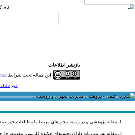
نام ک
بازنشر اطلاعات
این مقاله تحت شرایط
ense
دوره 14، شماره 39 - ( تابستان 1394 )
مقاله پژوهشی و در زمینه محورهاي مرتبط با مطالعات حوزه مد
مقاله به‌ترتیب باید دارای بخش‌های چکیده فارسی، مقدمه، چارچو