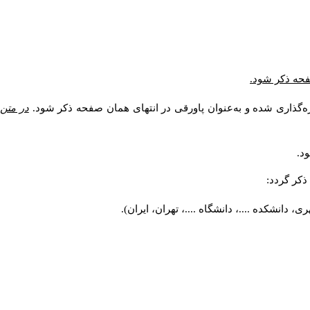
صفحه ذکر شود.
ه‌گذاری شده و به‌عنوان پاورقی در انتهای همان صفحه ذکر شود.
در متن
د.
کر گردد:
 دانشکده ....، دانشگاه ....، تهران، ایران).