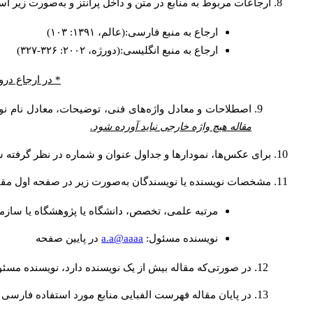
ارجاعات مربوط به منابع در متن و داخل پرانتز و به‌صورت زیر ا
ارجاع به منبع فارسی:(عالم، ۱۳۹۱: ۱۰۳)
ارجاع به منبع انگلیسی:(دورژه، ۲۰۰۲: ۳۲۶-۳۲۷)
* در ارجاع درو
اصطلاحات و معادل واژه‌های فنی، توضیحات، معادل نام نوی
مقاله هیچ واژه خارجی نباید آورده شود.
برای عکس‌ها، نمودارها و جداول عنوان و شماره در نظر گرفته شو
مشخصات نویسنده یا نویسندگان به‌صورت زیر در صفحه اول مقا
مرتبه علمی، تخصص، دانشگاه یا پژوهشگاه یا سازما
a.a@aaaa
نويسنده مسئول:
در پايين صفحه
در صورتی‌که مقاله بیش از یک نویسنده دارد، نویسنده مسئ
در پایان مقاله فهرست الفبایی منابع مورد استفاده فارسی 