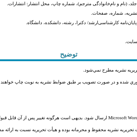
لد، (نام و نام‌خانوادگی مترجم)، شماره چاپ، محل انتشار: انتشارات.
م نشریه، شماره، صفحات.
، پایان‌نامه کارشناسی‌ارشد/ دکترا، رشته، دانشکده، دانشگاه.
سایت.
توضیح
حريريه نشريه مطرح نمي‌شود
.
اوري شده و در صورت تصويب بر طبق ضوابط نشريه به نوبت چاپ خواهند
Microsoft Wo
ارسال شود. بدیهی است هرگونه تغییر پس از آن قابل قبول
تحریریه نشریه محفوظ و محرمانه بوده و هیأت تحریریه نسبت به ارائه مدا