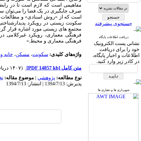
مفاهیمی است که لازم است تا در رابط
صرف جایگیری در یک فضا را می‌توان سک
است که از «روش اسنادی» و مطالعات کتا
سکونت زیستی در رویکرد پدیدارشناختی 
جستجوی پیشرفته
مجتمع های زیستی مورد اشاره قرار گرف
فرهنگی معماری، رویکرد غیرکلامی در
دریافت اطلاعات پایگاه
فرهنگی معماری و محیط.»
نشانی پست الکترونیک
خود را برای دریافت
واژه‌های کلیدی:
سکونت
،
مسکن
،
خانه و
اطلاعات و اخبار پایگاه،
در کادر زیر وارد کنید.
متن کامل
[PDF 14857 kb]
(۱۴۰۷ دریافت)
نوع مطالعه:
پژوهشي
|
موضوع مقاله:
ت
پذیرش: 1394/7/13 | انتشار: 1394/7/13
شهرداری ها و دهیاری ها