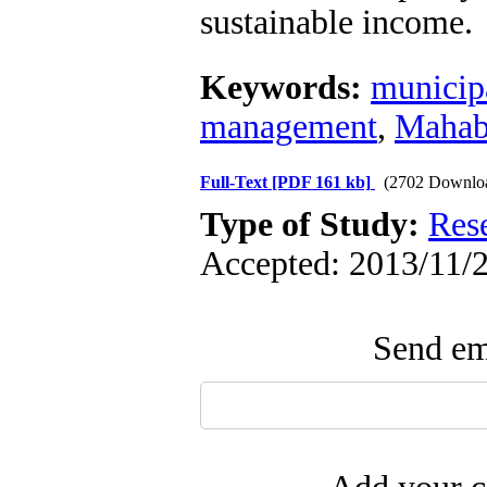
sustainable income.
Keywords:
municipa
management
,
Mahab
Full-Text
[PDF 161 kb]
(2702 Downlo
Type of Study:
Res
Accepted: 2013/11/2
Send ema