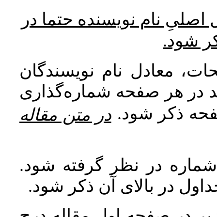
* صلیِ نام نویسنده حتما در
کر شود
ات، معادل نام نویسندگان
اید در هر صفحه شماره‌گذاری
صفحه ذکر شود
در متن مقاله
 شماره در نظر گرفته شود
جداول در بالای آن ذکر شود
ر در صفحه اول مقاله درج