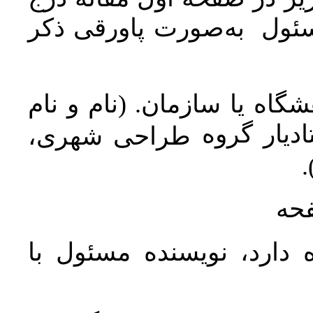
سئول به‌صورت پاورقی ذکر
اه یا سازمان. (نام و نام
دیار گروه
طراحی شهری،
ن
فحه
 دارد، نویسنده مسئول با