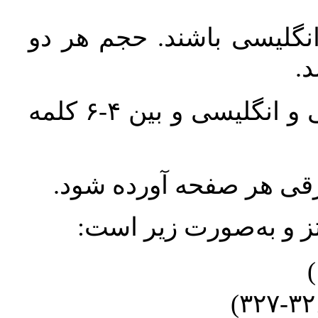
انگلیسی باشند. حجم هر دو
واژگان کلیدی بلافاصله پس از چکیده فارسی و انگلیسی و بین ۴-۶ کلمه
ورقی هر صفحه آورده شود
نتز و به‌صورت زیر است