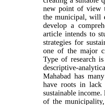
creating a suitable q
new point of view t
the municipal, will 
develop a comprehe
article intends to s
strategies for sust
one of the major ci
Type of research is
descriptive-analytic
Mahabad has many 
have roots in lack
sustainable income. 
of the municipality