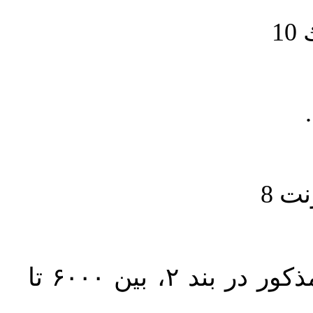
1
حجم کل مقاله با احتساب تمام بخش‌های مذکور در بند ۲، بین ۶۰۰۰ تا