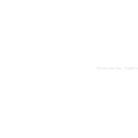
Persian site map -
English 