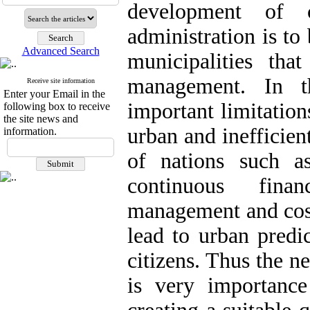
development of 
administration is t
Advanced Search
municipalities that
management. In t
Receive site information
Enter your Email in the
important limitatio
following box to receive
the site news and
urban and inefficien
information.
of nations such a
continuous finan
management and cost
lead to urban predic
citizens. Thus the ne
is very importance