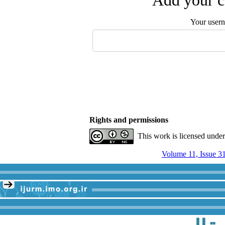
Add your c
Your user
Rights and permissions
This work is licensed unde
Volume 11, Issue 3