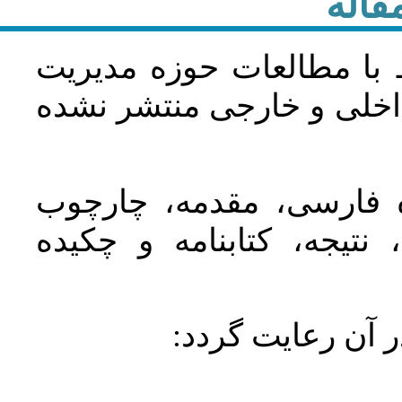
قاله
 با مطالعات حوزه مديريت
اخلی و خارجی منتشر نشده
ده فارسی، مقدمه، چارچوب
نتیجه، کتابنامه و چکیده
در آن رعايت گردد