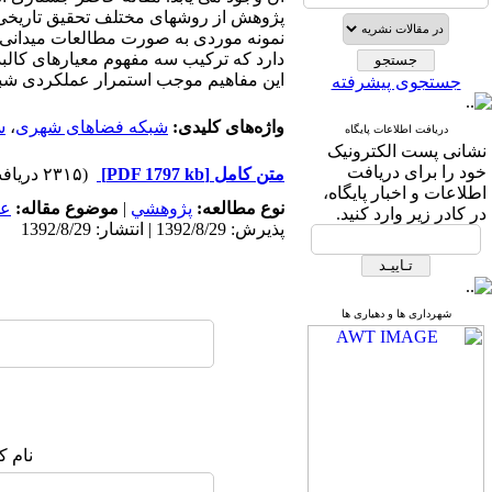
پژوهش از روشهای مختلف تحقیق تاریخی،
نمونه موردی به صورت مطالعات میدانی در
دارد که ترکیب سه مفهوم معیارهای کالبدی
این مفاهیم موجب استمرار عملکردی شبک
جستجوی پیشرفته
واژه‌های کلیدی:
شبکه فضاهای شهری
،
س
دریافت اطلاعات پایگاه
نشانی پست الکترونیک
خود را برای دریافت
متن کامل
[PDF 1797 kb]
(۲۳۱۵ دریافت)
اطلاعات و اخبار پایگاه،
نوع مطالعه:
پژوهشي
|
موضوع مقاله:
عم
در کادر زیر وارد کنید.
پذیرش: 1392/8/29 | انتشار: 1392/8/29
شهرداری ها و دهیاری ها
نام ک