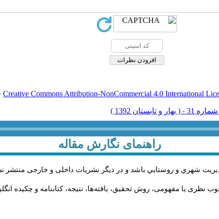
Creative Commons Attribution-NonCommercial 4.0 International Lic
ق
راهنمای نگارش مقاله
يريت شهري و روستايي باشد و در دیگر نشریات داخلی و خارجی منتشر ن
ب نظری یا مفهومی، روش تحقیق، یافته‌ها، نتیجه، کتابنامه و چکیده انگل