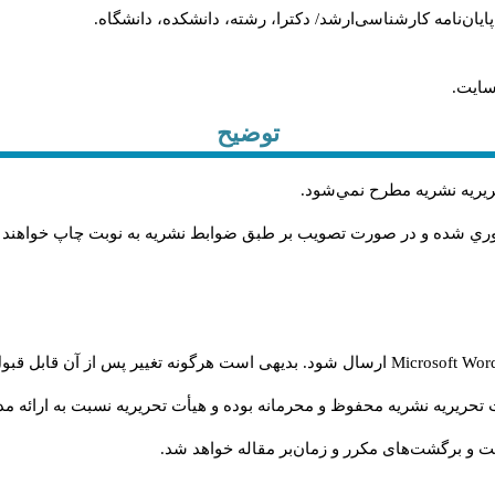
، پایان‌نامه کارشناسی‌ارشد/ دکترا، رشته، دانشکده، دانشگاه.
سایت.
توضیح
حريريه نشريه مطرح نمي‌شود
.
اوري شده و در صورت تصويب بر طبق ضوابط نشريه به نوبت چاپ خواهند
Microsoft Wo
ارسال شود. بدیهی است هرگونه تغییر پس از آن قابل قبول
تحریریه نشریه محفوظ و محرمانه بوده و هیأت تحریریه نسبت به ارائه مدا
و برگشت‌‌های مکرر و زمان‌بر مقاله خواهد شد.