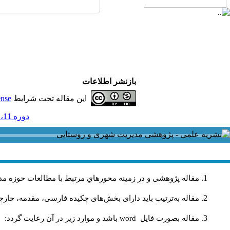
بازنشر اطلاعات
این مقاله تحت شرایط
ense
دوره 11، شماره 31 - ( بهار و تابستان 1392 )
مقاله پژوهشی و در زمینه محورهاي مرتبط با مطالعات حوزه مد
مقاله به‌ترتیب باید دارای بخش‌های چکیده فارسی، مقدمه، چارچو
مقاله بصورت فايل
word
باشد و موارد زير در آن رعايت گردد: