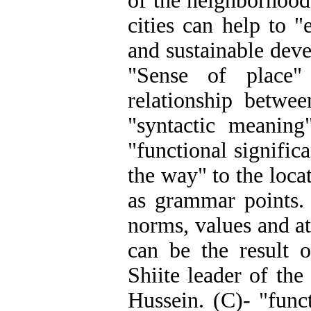
of the neighborhood
cities can help to 
and sustainable deve
"Sense of place"
relationship betwe
"syntactic meanin
"functional signific
the way" to the loca
as grammar points. 
norms, values and at
can be the result o
Shiite leader of th
Hussein. (C)- "funct