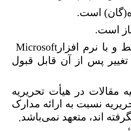
ه(گان) است
جاز است
Microsoft
 و با نرم افزار
غییر پس از آن قابل قبول
 مقالات در هیأت تحریریه
یریه نسبت به ارائه مدارک
رفته اند، متعهد نمی‌باشد
.