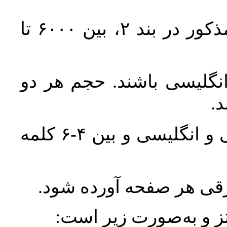
حجم کل مقاله با احتساب تمام بخش‌های مذکور در بند ۲، بین ۶۰۰۰ تا
انگلیسی باشند. حجم هر دو
واژگان کلیدی بلافاصله پس از چکیده فارسی و انگلیسی و بین ۴-۶ کلمه
ورقی هر صفحه آورده شود
نتز و به‌صورت زیر است