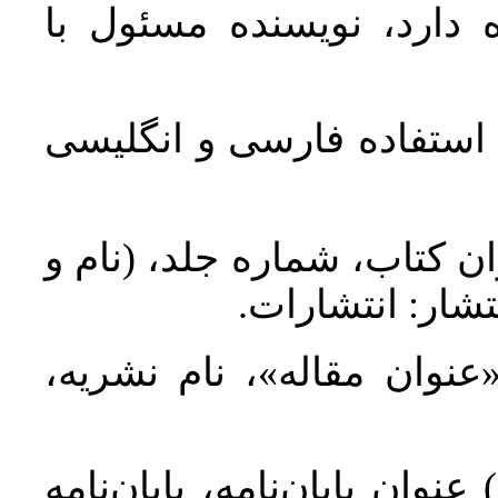
 دارد، نویسنده مسئول با
د استفاده فارسی و انگلیسی
ان کتاب، شماره جلد، (نام و
تشار: انتشارات
 «عنوان مقاله»، نام نشریه
عنوان پایان‌نامه، پایان‌نامه