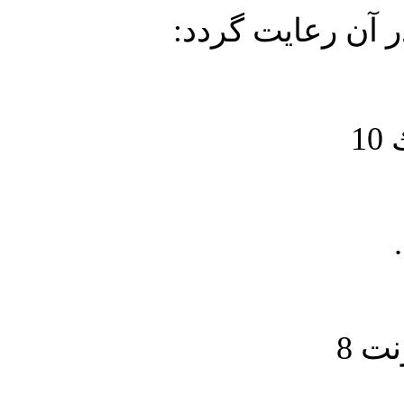
در آن رعايت گردد
1