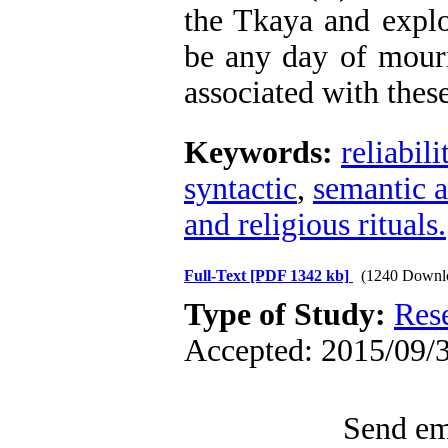
the Tkaya and explo
be any day of mour
associated with thes
Keywords:
reliabili
syntactic
,
semantic 
and religious rituals.
Full-Text
[PDF 1342 kb]
(1240 Downl
Type of Study:
Res
Accepted: 2015/09/3
Send ema