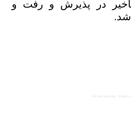
خیر در پذیرش و رفت و
 شد
Persian site map -
English 