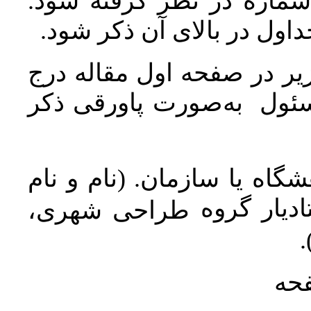
 شماره در نظر گرفته شود
جداول در بالای آن ذکر شود
ر در صفحه اول مقاله درج
سئول به‌صورت پاورقی ذکر
اه یا سازمان. (نام و نام
دیار گروه
طراحی شهری،
ن
فحه