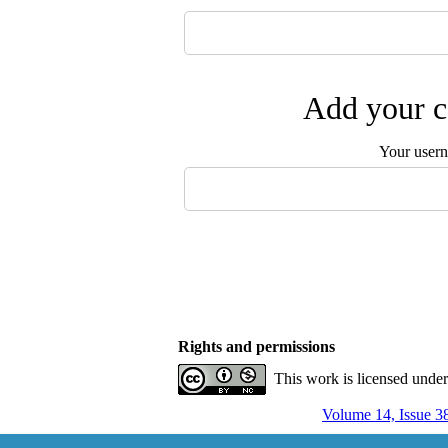
Add your c
Your user
Rights and permissions
This work is licensed unde
Volume 14, Issue 3