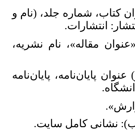
ان کتاب، شماره جلد، (نام و
تشار: انتشارات
 «عنوان مقاله»، نام نشریه
عنوان پایان‌نامه، پایان‌نامه
انشگاه
گزارش
طلب): نشانی کامل سایت