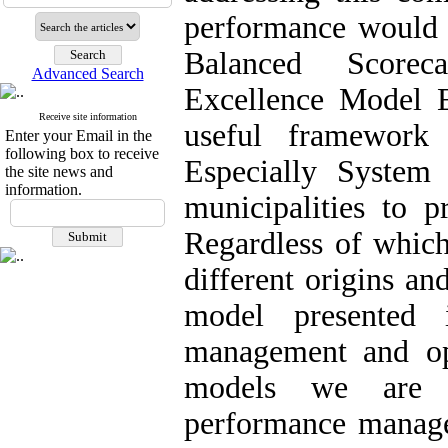
performance would 
Balanced Scorec
Advanced Search
Excellence Model 
Receive site information
useful framework 
Enter your Email in the
following box to receive
Especially System
the site news and
information.
municipalities to 
Regardless of which 
different origins an
model presented 
management and op
models we are b
performance manage