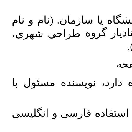
اه یا سازمان. (نام و نام
دیار گروه
طراحی شهری،
ن
فحه
 دارد، نویسنده مسئول با
د استفاده فارسی و انگلیسی