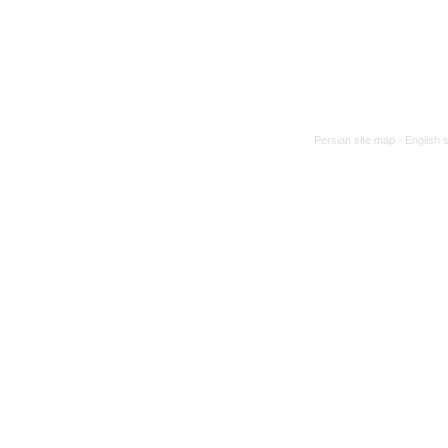
Persian site map -
English 