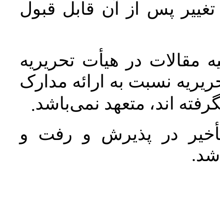
غییر پس از آن قابل قبول
 مقالات در هیأت تحریریه
یریه نسبت به ارائه مدارک
رفته اند، متعهد نمی‌باشد
.
خیر در پذیرش و رفت و
 شد