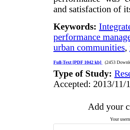
and satisfaction of i
Keywords:
Integra
performance manag
urban communities
,
Full-Text
[PDF 1042 kb]
(2453 Downl
Type of Study:
Res
Accepted: 2013/11/1
Add your c
Your user