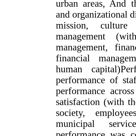
urban areas, And t
and organizational 
mission, culture
management (wit
management, finan
financial managem
human capital)Per
performance of staf
performance across
satisfaction (with t
society, employe
municipal servi
performance was c