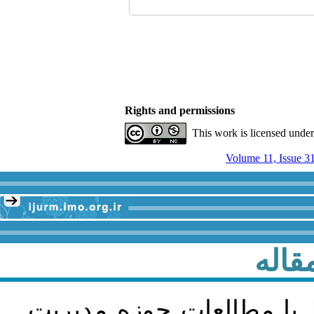
Rights and permissions
This work is licensed unde
Volume 11, Issue 3
قاله
 با مطالعات حوزه مديريت