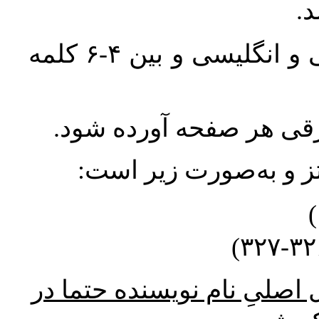
واژگان کلیدی بلافاصله پس از چکیده فارسی و انگلیسی و بین ۴-۶ کلمه
ورقی هر صفحه آورده شود
نتز و به‌صورت زیر است
* صلیِ نام نویسنده حتما در