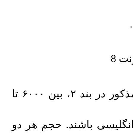
حجم کل مقاله با احتساب تمام بخش‌های مذکور در بند ۲، بین ۶۰۰۰ تا
انگلیسی باشند. حجم هر دو