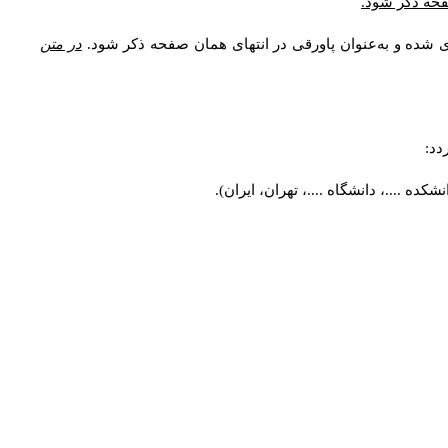
صفحه ذکر شود.
ی شده و به‌عنوان پاورقی در انتهای همان صفحه ذکر شود.
در متن
دد:
ه ....، دانشگاه ....، تهران، ایران).