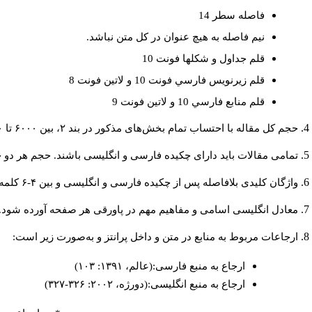
فاصله سطر 14
نيم فاصله به هيچ عنوان در كل متن نباشد.
قلم جداول و شكلها فونت 10
قلم زيرنويس فارسي فونت 10 و لاتين فونت 8
قلم منابع فارسي 10 و لاتين فونت 9
حجم کل مقاله با احتساب تمام بخش‌های مذکور در بند ۲، بین ۶۰۰۰ تا ۸۰۰۰کلمه باشد.
تمامی مقالات باید دارای چکیده فارسی و انگلیسی باشند. حجم هر دو چکیده کمتر از ۲۰۰ و بیشتر 
واژگان کلیدی بلافاصله پس از چکیده فارسی و انگلیسی و بین ۴-۶ کلمه نوشته شود.
معادل انگلیسی اسامی و مفاهیم مهم در پاورقی هر صفحه آورده شود.
ارجاعات مربوط به منابع در متن و داخل پرانتز و به‌صورت زیر است:
ارجاع به منبع فارسی:(عالم، ۱۳۹۱: ۱۰۳)
ارجاع به منبع انگلیسی:(دورژه، ۲۰۰۲: ۳۲۶-۳۲۷)