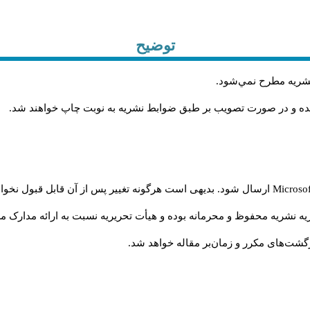
توضیح
 نشريه مطرح نمي‌شود
.
شده و در صورت تصويب بر طبق ضوابط نشريه به نوبت چاپ خواهند شد
.
Microso
ارسال شود. بدیهی است هرگونه تغییر پس از آن قابل قبول نخواه
ه نشریه محفوظ و محرمانه بوده و هیأت تحریریه نسبت به ارائه مدارک مرب
شت‌‌های مکرر و زمان‌بر مقاله خواهد شد.