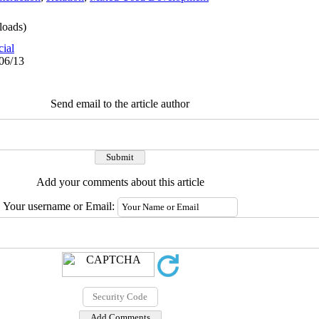
oads)
cial
/06/13
Send email to the article author
Add your comments about this article
Your username or Email: