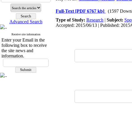
Full-Text
[PDF 6767 kb]
(1597 Downl
Type of Study:
Research
|
Subject:
Spe
Advanced Search
Accepted: 2015/06/13 | Published: 2015
Receive site information
Enter your Email in the
following box to receive
the site news and
information.