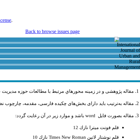
icense
.
Back to browse issues page
مقاله پژوهشی و در زمینه محورهاي مرتبط با مطالعات حوزه مديريت 
مقاله به‌ترتیب باید دارای بخش‌های چکیده فارسی، مقدمه، چارچوب نظری
مقاله بصورت فايل
word
باشد و موارد زير در آن رعايت گردد:
قلم فونت ميترا نازك 12
قلم نوشتار لاتين
Times New Roman
نازك 10