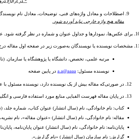
* در ارجاع درو
اصطلاحات و معادل واژه‌های فنی، توضیحات، معادل نام نویسندگان
مقاله هیچ واژه خارجی نباید آورده شود.
برای عکس‌ها، نمودارها و جداول عنوان و شماره در نظر گرفته شود. عنو
مشخصات نویسنده یا نویسندگان به‌صورت زیر در صفحه اول مقاله درج
مرتبه علمی، تخصص، دانشگاه یا پژوهشگاه یا سازمان. (نا
a.a@aaaa
نويسنده مسئول:
در پايين صفحه
در صورتی‌که مقاله بیش از یک نویسنده دارد، نویسنده مسئول با
در پایان مقاله فهرست الفبایی منابع مورد استفاده فارسی و انگل
کتاب: نام خانوادگی، نام (سال انتشار) عنوان کتاب، شماره جلد، (ن
مقاله: نام خانوادگی، نام (سال انتشار) «عنوان مقاله»، نام نشری
پایان‌نامه: نام خانوادگی، نام (سال انتشار) عنوان پایان‌نامه، پایا
گزارش: نام سازمان (سال انتشار) «نام گزارش».