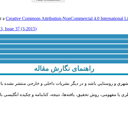
er a
Creative Commons Attribution-NonCommercial 4.0 International L
3, Issue 37 (3-2015)
راهنمای نگارش مقاله
شهري و روستايي باشد و در دیگر نشریات داخلی و خارجی منتشر نشده با
 یا مفهومی، روش تحقیق، یافته‌ها، نتیجه، کتابنامه و چکیده انگلیسی با