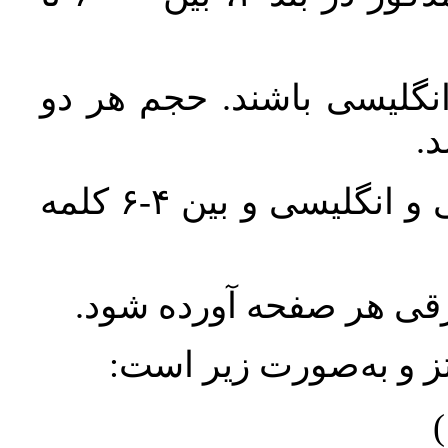
انگلیسی باشند. حجم هر دو
واژگان کلیدی بلافاصله پس از چکیده فارسی و انگلیسی و بین ۴-۶ کلمه
ورقی هر صفحه آورده شود
نتز و به‌صورت زیر است