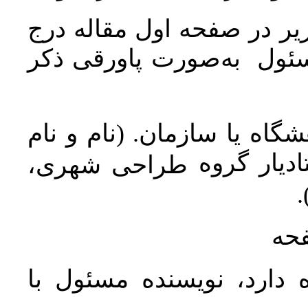
ر در صفحه اول مقاله درج
سئول به‌صورت پاورقی ذکر
اه یا سازمان. (نام و نام
دیار گروه
طراحی شهری،
ن
فحه
 دارد، نویسنده مسئول با