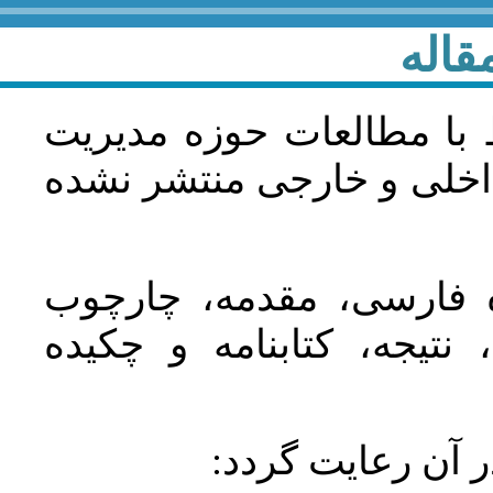
قاله
 با مطالعات حوزه مديريت
اخلی و خارجی منتشر نشده
ده فارسی، مقدمه، چارچوب
نتیجه، کتابنامه و چکیده
در آن رعايت گردد