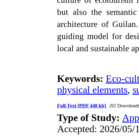
culture of ecotourism 
but also the semantic 
architecture of Guilan.
guiding model for desi
local and sustainable ap
Keywords:
Eco-cul
physical elements
,
s
Full-Text
[PDF 448 kb]
(92 Download
Type of Study:
App
Accepted: 2026/05/1