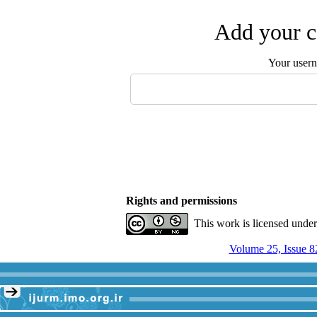
Add your c
Your user
Rights and permissions
This work is licensed unde
Volume 25, Issue 8