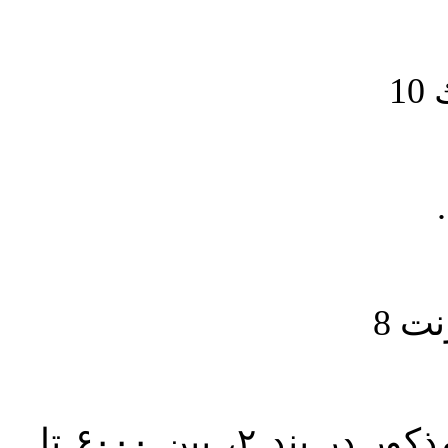
1
حجم کل مقاله با احتساب تمام بخش‌های مذکور در بند ۲، بین ۶۰۰۰ تا