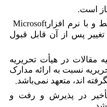
جاز است
Microsoft
 و با نرم افزار
غییر پس از آن قابل قبول
 مقالات در هیأت تحریریه
یریه نسبت به ارائه مدارک
رفته اند، متعهد نمی‌باشد
.
خیر در پذیرش و رفت و
 شد