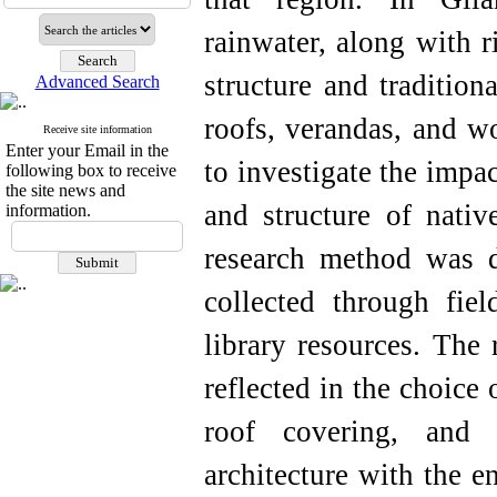
rainwater, along with r
structure and tradition
Advanced Search
roofs, verandas, and w
Receive site information
Enter your Email in the
to investigate the impac
following box to receive
the site news and
and structure of nativ
information.
research method was de
collected through fiel
library resources.
The r
reflected in the choice 
roof covering, and 
architecture with the e