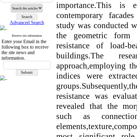
importance.This is 
contemporary facades 
Advanced Search
study was conducted wi
the geometric form i
Receive site information
Enter your Email in the
resistance of load-be
following box to receive
the site news and
buildings.The res
information.
approach,employing the
indices were extract
groups.Subsequently
resistance was evalua
revealed that the mor
such as connection
elements,texture,compo
most significant role