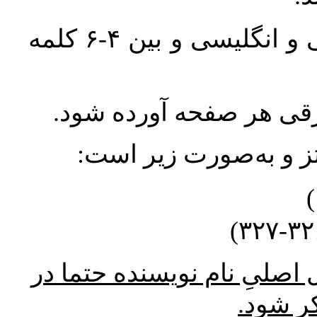
واژگان کلیدی بلافاصله پس از چکیده فارسی و انگلیسی و بین ۴-۶ کلمه
ورقی هر صفحه آورده شود
نتز و به‌صورت زیر است
* صلیِ نام نویسنده حتما در
کر شود