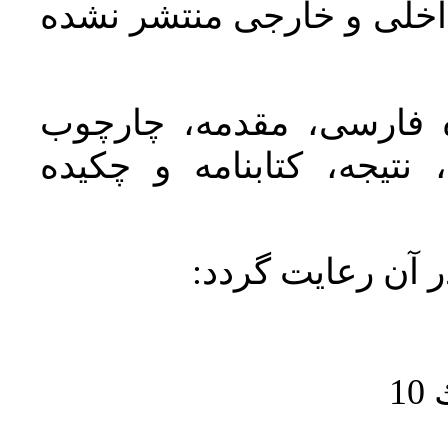
اخلی و خارجی منتشر نشده
ده فارسی، مقدمه، چارچوب
نتیجه، کتابنامه و چکیده
در آن رعايت گردد
1