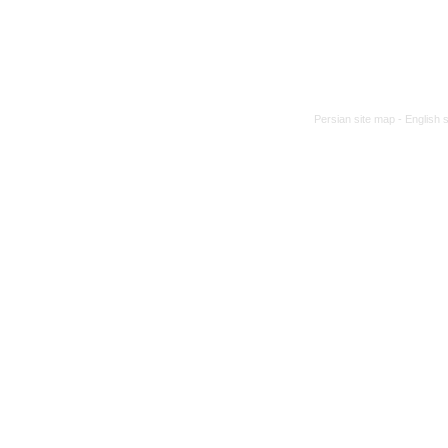
Persian site map -
English 