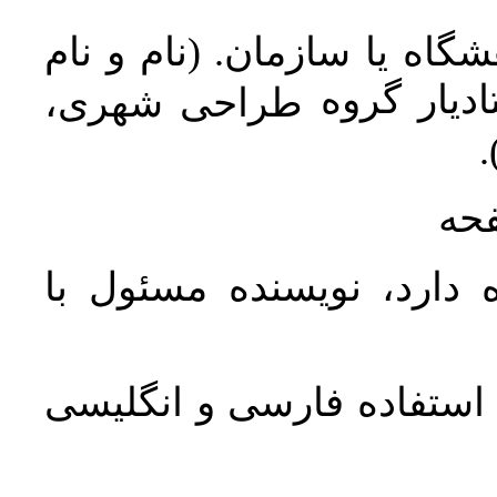
اه یا سازمان. (نام و نام
دیار گروه
طراحی شهری،
ن
فحه
 دارد، نویسنده مسئول با
د استفاده فارسی و انگلیسی