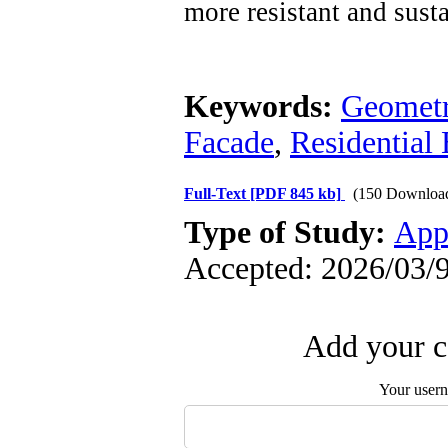
more resistant and sust
Keywords:
Geometr
Facade
,
Residential 
Full-Text
[PDF 845 kb]
(150 Downloa
Type of Study:
App
Accepted: 2026/03/9
Add your c
Your user