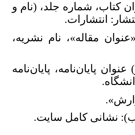
ان کتاب، شماره جلد، (نام و
تشار: انتشارات
 «عنوان مقاله»، نام نشریه
عنوان پایان‌نامه، پایان‌نامه
انشگاه
گزارش
طلب): نشانی کامل سایت