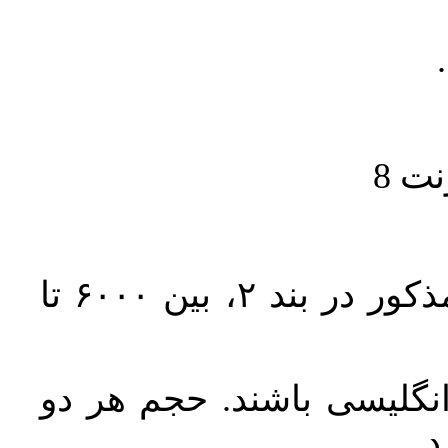
حجم کل مقاله با احتساب تمام بخش‌های مذکور در بند ۲، بین ۶۰۰۰ تا
انگلیسی باشند. حجم هر دو