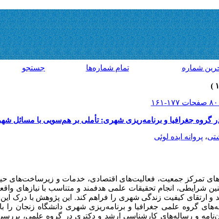
رين شماره
تمام شماره‌ها
جستجو
در گروه جغرافیا و برنامه‌ریزی شهری: تأملی بر هم‌سویی با مسائل شه
شتی
،
پروانه ایده لوئی
ای تمرکز جمعیت، فعالیت‌های اقتصادی، خدمات و زیرساخت‌های حیاتی
ن شرایطی، انجام تحقیقات علمی هدفمند و متناسب با نیازهای واقعی، 
د و ارتقای کیفیت زندگی شهری را فراهم کند. این پژوهش با درک این
ه‌های گروه علمی جغرافیا و برنامه‌ریزی شهری دانشگاه زنجان را 
ن‌نامه‌ و رساله‌های کارشناسی ارشد و دکتری در گروه علمی، بررسی 