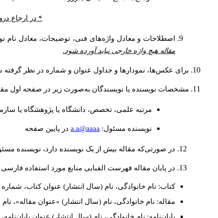
* در ارجاع درو
اصطلاحات و معادل واژه‌های فنی، توضیحات، معادل نام نوی
مقاله هیچ واژه خارجی نباید آورده شود.
برای عکس‌ها، نمودارها و جداول عنوان و شماره در نظر گرفته شو
مشخصات نویسنده یا نویسندگان به‌صورت زیر در صفحه اول مقا
مرتبه علمی، تخصص، دانشگاه یا پژوهشگاه یا سازما
a.a@aaaa
نويسنده مسئول:
در پايين صفحه
در صورتی‌که مقاله بیش از یک نویسنده دارد، نویسنده مسئ
در پایان مقاله فهرست الفبایی منابع مورد استفاده فارسی 
کتاب: نام خانوادگی، نام (سال انتشار) عنوان کتاب، شماره ج
مقاله: نام خانوادگی، نام (سال انتشار) «عنوان مقاله»، نا
پایان‌نامه: نام خانوادگی، نام (سال انتشار) عنوان پایان‌نامه