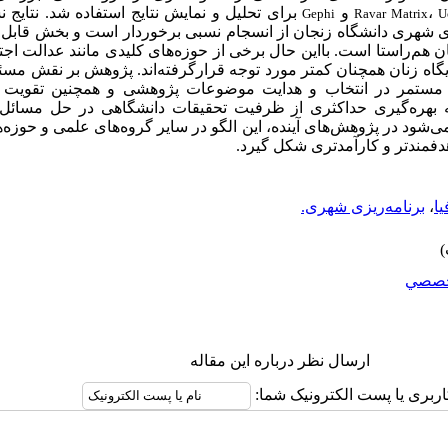
،
و
برای تحلیل و نمایش نتایج استفاده شد. نتایج 
Gephi
Ravar Matrix
U
زی شهری دانشگاه زنجان از انسجام نسبی برخوردار است و بخش قابل 
‌راستا است. بااین حال برخی از حوزه‌های کلیدی مانند عدالت اجتم
گاه زنان همچنان کمتر مورد توجه قرارگرفته‌اند. پژوهش بر نقش مس
مستمر در انتخاب و هدایت موضوعات پژوهشی و همچنین تقویت 
ینه بهره‌گیری حداکثری از ظرفیت تحقیقات دانشگاهی در حل مسائل 
‌شود در پژوهش‌های آینده، این الگو در سایر گروه‌های علمی و حوزه‌ه
دفمندتر و کارآمدتری شکل گیرد.
یا
،
برنامه‌ریزی شهری.
صصي
ارسال نظر درباره این مقاله
اربری یا پست الکترونیک شما: