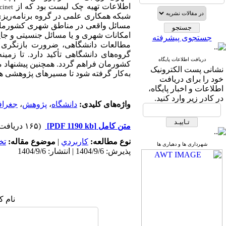
اطلاعات تهیه چک‌ لیست بود که از
cinet
شبکه همکاری‌ علمی در گروه برنامه‌ری
مسائل واقعی در مناطق شهری کشورمان هم
امکانات شهری و یا مسائل جنسیتی و جای
جستجوی پیشرفته
مطالعات دانشگاهی، ضرورت بازنگری 
گروه‌های دانشگاهی تأکید دارد. تا زم
دریافت اطلاعات پایگاه
کشورمان فراهم گردد. همچنین پیشنهاد می
نشانی پست الکترونیک
به‌کار گرفته شود تا مسیرهای پژوهشی ه
خود را برای دریافت
اطلاعات و اخبار پایگاه،
در کادر زیر وارد کنید.
واژه‌های کلیدی:
دانشگاه
،
پژوهش
،
جغراف
متن کامل
[PDF 1190 kb]
(۱۶۵ دریافت)
نوع مطالعه:
كاربردي
|
موضوع مقاله:
تخ
شهرداری ها و دهیاری ها
پذیرش: 1404/9/6 | انتشار: 1404/9/6
نام ک